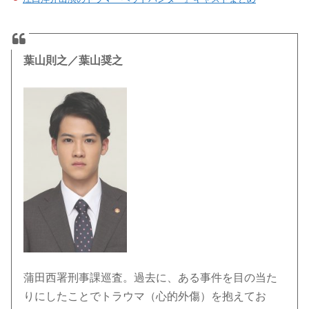
葉山則之／葉山奨之
蒲田西署刑事課巡査。過去に、ある事件を目の当た
りにしたことでトラウマ（心的外傷）を抱えてお