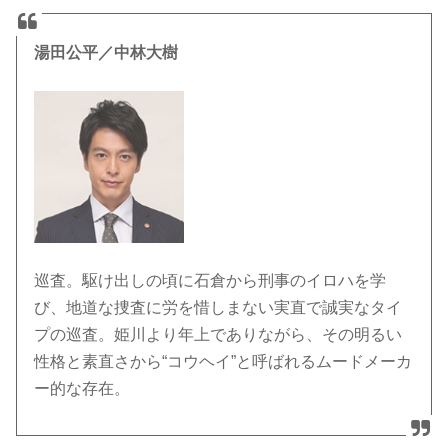
湯田公平／中林大樹
巡査。駆け出しの頃に石倉から刑事のイロハを学
び、地道な捜査に労を惜しまない実直で誠実なタイ
プの巡査。姫川より年上でありながら、その明るい
性格と素直さから“コウヘイ”と呼ばれるムードメーカ
ー的な存在。