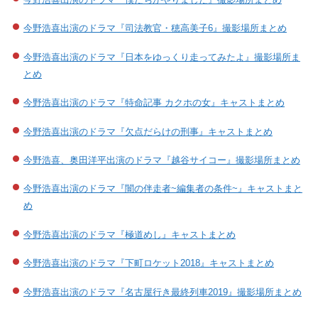
今野浩喜出演のドラマ『司法教官・穂高美子6』撮影場所まとめ
今野浩喜出演のドラマ『日本をゆっくり走ってみたよ』撮影場所ま
とめ
今野浩喜出演のドラマ『特命記事 カクホの女』キャストまとめ
今野浩喜出演のドラマ『欠点だらけの刑事』キャストまとめ
今野浩喜、奥田洋平出演のドラマ『越谷サイコー』撮影場所まとめ
今野浩喜出演のドラマ『闇の伴走者~編集者の条件~』キャストまと
め
今野浩喜出演のドラマ『極道めし』キャストまとめ
今野浩喜出演のドラマ『下町ロケット2018』キャストまとめ
今野浩喜出演のドラマ『名古屋行き最終列車2019』撮影場所まとめ