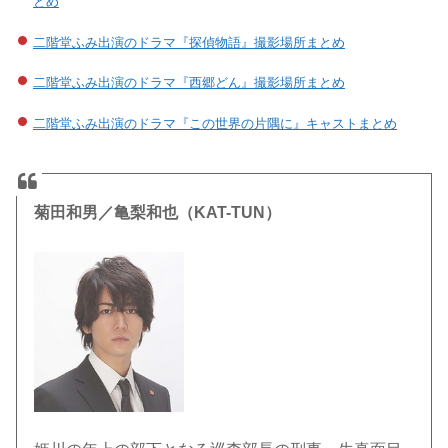
とめ
二階堂ふみ出演のドラマ『探偵物語』撮影場所まとめ
二階堂ふみ出演のドラマ『西郷どん』撮影場所まとめ
二階堂ふみ出演のドラマ『この世界の片隅に』キャストまとめ
菊田和男／亀梨和也（KAT-TUN）