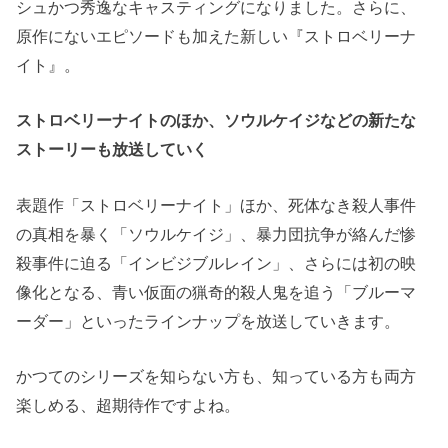
シュかつ秀逸なキャスティングになりました。さらに、
原作にないエピソードも加えた新しい『ストロベリーナ
イト』。
ストロベリーナイトのほか、ソウルケイジなどの新たな
ストーリーも放送していく
表題作「ストロベリーナイト」ほか、死体なき殺人事件
の真相を暴く「ソウルケイジ」、暴力団抗争が絡んだ惨
殺事件に迫る「インビジブルレイン」、さらには初の映
像化となる、青い仮面の猟奇的殺人鬼を追う「ブルーマ
ーダー」といったラインナップを放送していきます。
かつてのシリーズを知らない方も、知っている方も両方
楽しめる、超期待作ですよね。