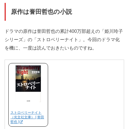
原作は誉田哲也の小説
ドラマの原作は誉田哲也の累計400万部超えの「姫川玲子
シリーズ」の「ストロベリーナイト」。今回のドラマ化
を機に、一度は読んでおきたいものですね。
ストロベリーナイト
（光文社文庫） [ 誉田
哲也 ]