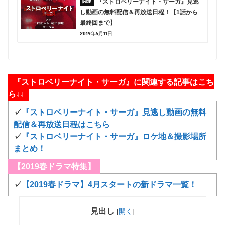
『ストロベリーナイト・サーガ』見逃
し動画の無料配信＆再放送日程！【1話から
最終回まで】
2019年4月11日
『ストロベリーナイト・サーガ』に関連する記事はこち
ら↓↓
✓
『ストロベリーナイト・サーガ』見逃し動画の無料
配信＆再放送日程はこちら
✓
『ストロベリーナイト・サーガ』ロケ地＆撮影場所
まとめ！
【2019春ドラマ特集】
✓
【2019春ドラマ】4月スタートの新ドラマ一覧！
見出し
[
開く
]