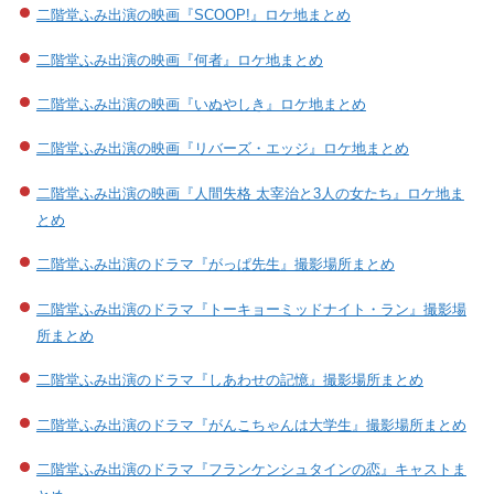
二階堂ふみ出演の映画『SCOOP!』ロケ地まとめ
二階堂ふみ出演の映画『何者』ロケ地まとめ
二階堂ふみ出演の映画『いぬやしき』ロケ地まとめ
二階堂ふみ出演の映画『リバーズ・エッジ』ロケ地まとめ
二階堂ふみ出演の映画『人間失格 太宰治と3人の女たち』ロケ地ま
とめ
二階堂ふみ出演のドラマ『がっぱ先生』撮影場所まとめ
二階堂ふみ出演のドラマ『トーキョーミッドナイト・ラン』撮影場
所まとめ
二階堂ふみ出演のドラマ『しあわせの記憶』撮影場所まとめ
二階堂ふみ出演のドラマ『がんこちゃんは大学生』撮影場所まとめ
二階堂ふみ出演のドラマ『フランケンシュタインの恋』キャストま