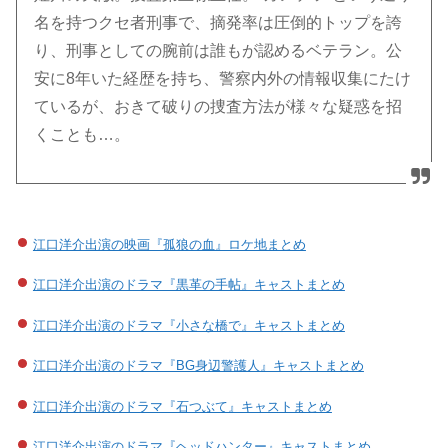
名を持つクセ者刑事で、摘発率は圧倒的トップを誇
り、刑事としての腕前は誰もが認めるベテラン。公
安に8年いた経歴を持ち、警察内外の情報収集にたけ
ているが、おきて破りの捜査方法が様々な疑惑を招
くことも…。
江口洋介出演の映画『孤狼の血』ロケ地まとめ
江口洋介出演のドラマ『黒革の手帖』キャストまとめ
江口洋介出演のドラマ『小さな橋で』キャストまとめ
江口洋介出演のドラマ『BG身辺警護人』キャストまとめ
江口洋介出演のドラマ『石つぶて』キャストまとめ
江口洋介出演のドラマ『ヘッドハンター』キャストまとめ