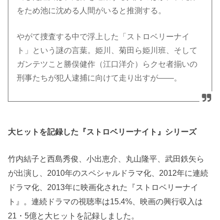
をため池に沈める人間がいると推測する。
やがて捜査する中で浮上した「ストロベリーナイ
ト」という謎の言葉。姫川、菊田ら姫川班、そして
ガンテツこと勝俣健作（江口洋介）らクセ者揃いの
刑事たちが犯人逮捕に向けて走り出すが――。
大ヒットを記録した『ストロベリーナイト』シリーズ
竹内結子と西島秀俊、小出恵介、丸山隆平、武田鉄矢ら
が出演し、2010年のスペシャルドラマ化、2012年に連続
ドラマ化、2013年に映画化された『ストロベリーナイ
ト』。連続ドラマの視聴率は15.4%、映画の興行収入は
21・5億と大ヒットを記録しました。