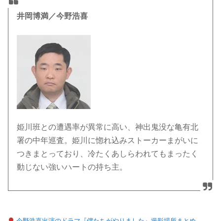
井岡博満／今野浩喜
姫川班との遭遇率が異常に高い、神出鬼没な亀有北
署の中年巡査。姫川に惚れ込みストーカーまがいに
つきまとっており、冷たくあしらわれてもまったく
動じない強いハートの持ち主。
今野浩喜出演のドラマ『僕たちがやりました』撮影場所まとめ