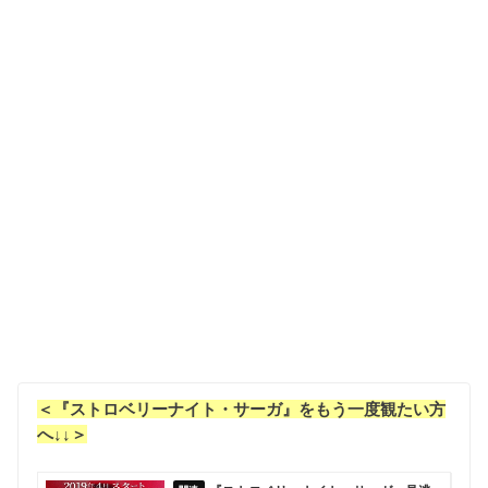
＜『ストロベリーナイト・サーガ』をもう一度観たい方
へ↓↓＞