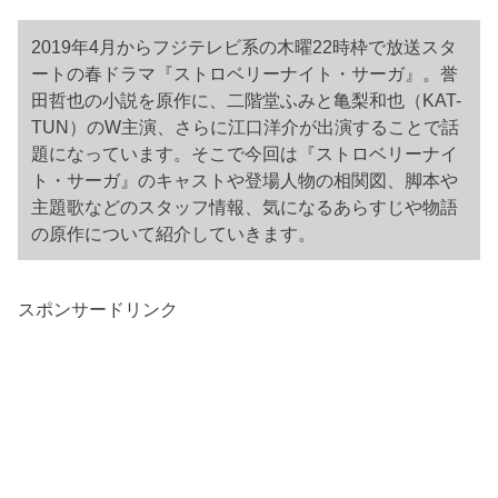
2019年4月からフジテレビ系の木曜22時枠で放送スタ
ートの春ドラマ『ストロベリーナイト・サーガ』。誉
田哲也の小説を原作に、二階堂ふみと亀梨和也（KAT-
TUN）のW主演、さらに江口洋介が出演することで話
題になっています。そこで今回は『ストロベリーナイ
ト・サーガ』のキャストや登場人物の相関図、脚本や
主題歌などのスタッフ情報、気になるあらすじや物語
の原作について紹介していきます。
スポンサードリンク