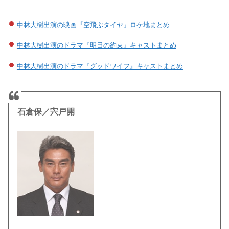
中林大樹出演の映画『空飛ぶタイヤ』ロケ地まとめ
中林大樹出演のドラマ『明日の約束』キャストまとめ
中林大樹出演のドラマ『グッドワイフ』キャストまとめ
石倉保／宍戸開