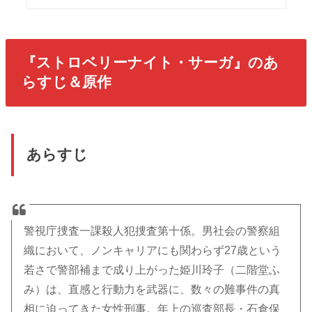
『ストロベリーナイト・サーガ』のあ
らすじ＆原作
あらすじ
警視庁捜査一課殺人犯捜査第十係。男社会の警察組
織において、ノンキャリアにも関わらず27歳という
若さで警部補まで成り上がった姫川玲子（二階堂ふ
み）は、直感と行動力を武器に、数々の難事件の真
相に迫ってきた女性刑事。年上の巡査部長・石倉保