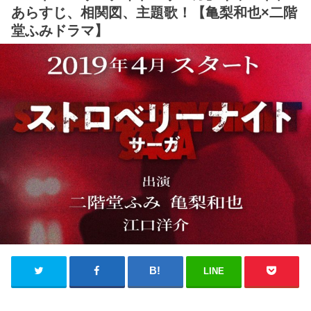
あらすじ、相関図、主題歌！【亀梨和也×二階
堂ふみドラマ】
LINE