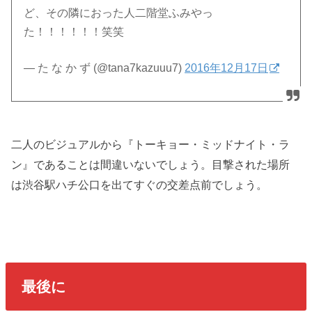
ど、その隣におった人二階堂ふみやっ
た！！！！！！笑笑
— た な か ず (@tana7kazuuu7)
2016年12月17日
二人のビジュアルから『トーキョー・ミッドナイト・ラ
ン』であることは間違いないでしょう。目撃された場所
は渋谷駅ハチ公口を出てすぐの交差点前でしょう。
最後に