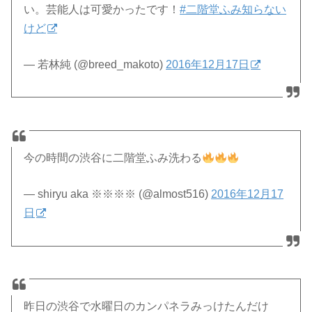
い。芸能人は可愛かったです！
#二階堂ふみ知らない
けど
— 若林純 (@breed_makoto)
2016年12月17日
今の時間の渋谷に二階堂ふみ洗わる
— shiryu aka ※※※※ (@almost516)
2016年12月17
日
昨日の渋谷で水曜日のカンパネラみっけたんだけ