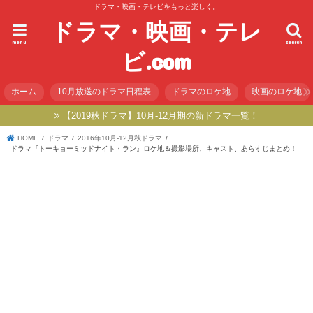
ドラマ・映画・テレビをもっと楽しく。
ドラマ・映画・テレ
menu
search
ビ.com
ホーム
10月放送のドラマ日程表
ドラマのロケ地
映画のロケ地
【2019秋ドラマ】10月-12月期の新ドラマ一覧！
HOME
ドラマ
2016年10月-12月秋ドラマ
ドラマ『トーキョーミッドナイト・ラン』ロケ地＆撮影場所、キャスト、あらすじまとめ！