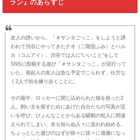
ラン』のあらすじ
友人の誘いから、「＃サンタごっこ」をしようと誘
われて渋谷にやってきたナオ（二階堂ふみ）とハル
カ（コムアイ）。渋谷では人に“いいこと”をして
SNSに投稿する遊び「＃サンタごっこ」が流行って
いた。発起人の友人は急な予定でこられず、仕方な
く2人で街を練り歩くことに。
その最中、ロッカーに閉じ込められた猫を拾った2
人。飼い主を探すためにあげた自分たちの写真が災
いを呼び、ひょんなことからある騒動の犯人に間違
えられてしまい、名も知らぬ人々に追われ始める。
ちょっとした遊びのはずが徐々に徐々に過激になっ