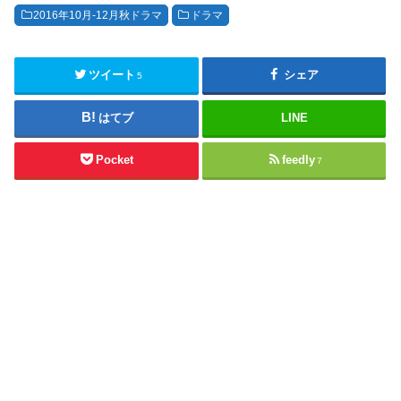
2016年10月-12月秋ドラマ
ドラマ
ツイート
シェア
5
はてブ
LINE
Pocket
feedly
7