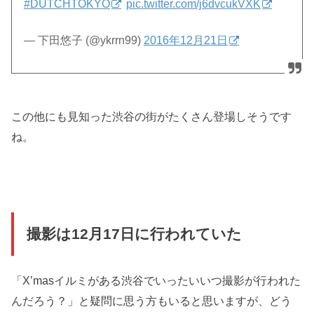
#DUTCHTOKYO
pic.twitter.com/j6dvcukVXK
— 下田悠子 (@ykrrn99)
2016年12月21日
この他にも見知った渋谷の街がたくさん登場しそうです
ね。
撮影は12月17日に行われていた
「X’masイルミがある渋谷でいったいいつ撮影が行われた
んだろう？」と疑問に思う方もいると思いますが、どう