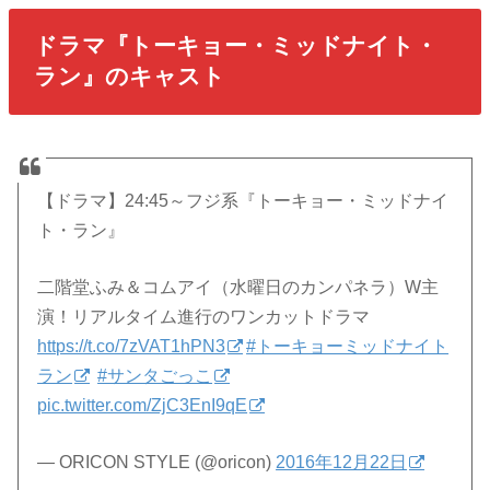
ドラマ『トーキョー・ミッドナイト・
ラン』のキャスト
【ドラマ】24:45～フジ系『トーキョー・ミッドナイ
ト・ラン』
二階堂ふみ＆コムアイ（水曜日のカンパネラ）W主
演！リアルタイム進行のワンカットドラマ
https://t.co/7zVAT1hPN3
#トーキョーミッドナイト
ラン
#サンタごっこ
pic.twitter.com/ZjC3EnI9qE
— ORICON STYLE (@oricon)
2016年12月22日