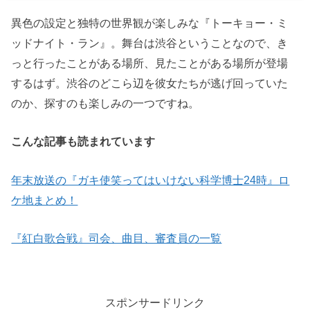
異色の設定と独特の世界観が楽しみな『トーキョー・ミ
ッドナイト・ラン』。舞台は渋谷ということなので、き
っと行ったことがある場所、見たことがある場所が登場
するはず。渋谷のどこら辺を彼女たちが逃げ回っていた
のか、探すのも楽しみの一つですね。
こんな記事も読まれています
年末放送の『ガキ使笑ってはいけない
科学博士24時』ロ
ケ地まとめ！
『紅白歌合戦』司会、曲目、審査員の一覧
スポンサードリンク