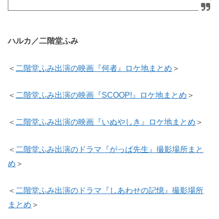
ハルカ／二階堂ふみ
＜
二階堂ふみ出演の映画『何者』ロケ地まとめ
＞
＜
二階堂ふみ出演の映画『SCOOP!』ロケ地まとめ
＞
＜
二階堂ふみ出演の映画『いぬやしき』ロケ地まとめ
＞
＜
二階堂ふみ出演のドラマ『がっぱ先生』撮影場所まと
め
＞
＜
二階堂ふみ出演のドラマ『しあわせの記憶』撮影場所
まとめ
＞