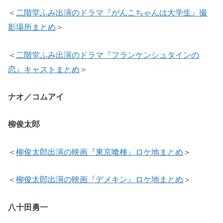
＜
二階堂ふみ出演のドラマ『がんこちゃんは大学生』撮
影場所まとめ
＞
＜
二階堂ふみ出演のドラマ『フランケンシュタインの
恋』キャストまとめ
＞
ナオ／コムアイ
柳俊太郎
＜
柳俊太郎出演の映画『東京喰種』ロケ地まとめ
＞
＜
柳俊太郎出演の映画『デメキン』ロケ地まとめ
＞
八十田勇一