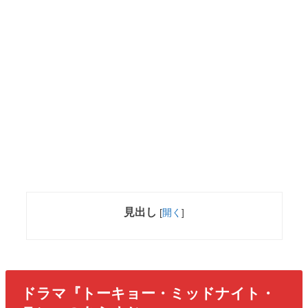
見出し
[
開く
]
ドラマ『トーキョー・ミッドナイト・