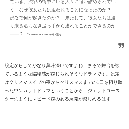
ていき、渋谷の街中にいる人々に追い詰められてい
く。なぜ彼女たちは追われることになったのか？
渋谷で何が起きたのか？ 果たして、彼女たちは迫
り来る名もなき追っ手から逃れることができるのか
――？
（Cinemacafe.netから引用）
設定からしてかなり興味深いですよね。まるで舞台を観
ているような臨場感が感じられそうなドラマです。設定
はクリスマスイブの夜からクリスマスまでの1日を切り取
ったワンカットドラマということから、ジェットコース
ターのようにスピード感のある展開が楽しめるはず。