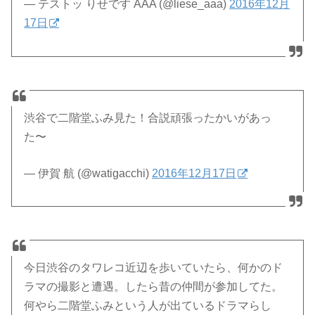
— テストッ りせです AAA (@liese_aaa)
2016年12月
17日
渋谷で二階堂ふみ見た！合説頑張ったかいがあっ
た〜
— 伊賀 航 (@watigacchi)
2016年12月17日
今日渋谷のタワレコ近辺を歩いていたら、何かのド
ラマの撮影と遭遇。したら昔の仲間が参加してた。
何やら二階堂ふみという人が出ているドラマらし