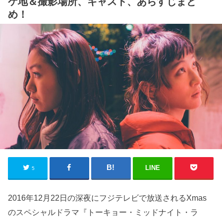
ケ地＆撮影場所、キャスト、あらすじまと
め！
LINE
5
2016年12月22日の深夜にフジテレビで放送されるXmas
のスペシャルドラマ『トーキョー・ミッドナイト・ラ