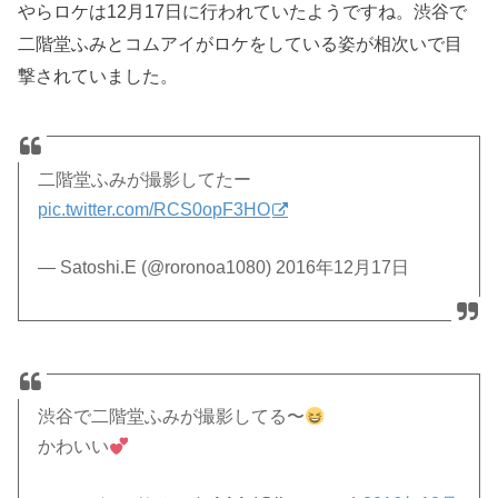
やらロケは12月17日に行われていたようですね。渋谷で
二階堂ふみとコムアイがロケをしている姿が相次いで目
撃されていました。
二階堂ふみが撮影してたー
pic.twitter.com/RCS0opF3HO
— Satoshi.E (@roronoa1080) 2016年12月17日
渋谷で二階堂ふみが撮影してる〜
かわいい