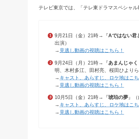
テレビ東京では、「テレ東ドラマスペシャル
9月21日（金）21時→『
Aではない君
出演）
→
見逃し動画の視聴はこちら！
9月24日（月）21時→『
あまんじゃく
明、木村多江、田村亮、桜田ひよりら
→
キャスト、あらすじ、ロケ地はこち
→
見逃し動画の視聴はこちら！
10月5日（金）21時→『
琥珀の夢
』（
→
キャスト、あらすじ、ロケ地はこち
→
見逃し動画の視聴はこちら！