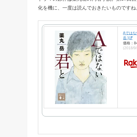
化を機に、一度は読んでおきたいものですね
Aではな
岳 ]
価格：8
(2018/