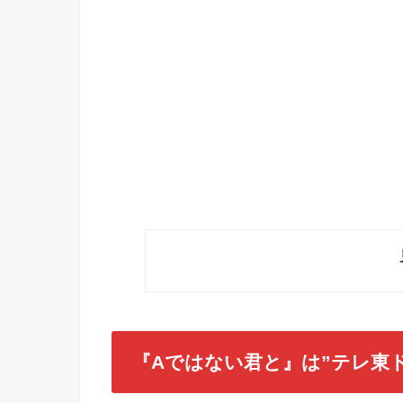
『Aではない君と』は”テレ東