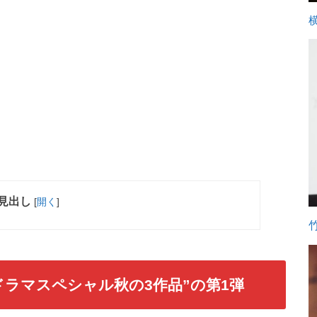
見出し
[
開く
]
ドラマスペシャル秋の3作品”の第1弾