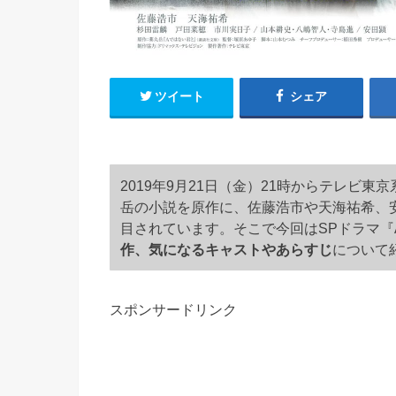
ツイート
シェア
2019年9月21日（金）21時からテレビ
岳の小説を原作に、佐藤浩市や天海祐希、
目されています。そこで今回はSPドラマ『
作、気になるキャストやあらすじ
について
スポンサードリンク