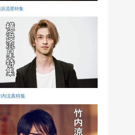
横浜流星特集
竹内涼真特集