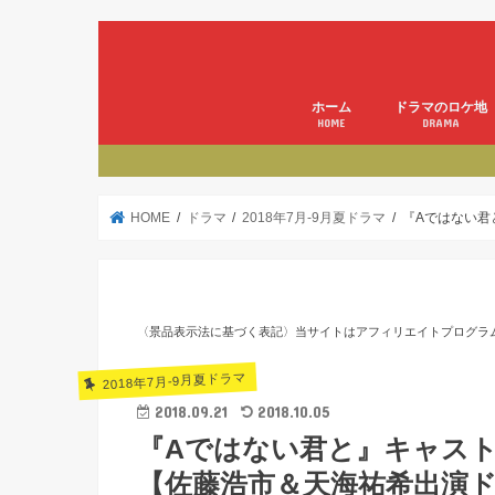
ホーム
ドラマのロケ地
HOME
DRAMA
HOME
ドラマ
2018年7月-9月夏ドラマ
『Aではない君
〈景品表示法に基づく表記〉当サイトはアフィリエイトプログラ
2018年7月-9月夏ドラマ
2018.09.21
2018.10.05
『Aではない君と』キャス
【佐藤浩市＆天海祐希出演