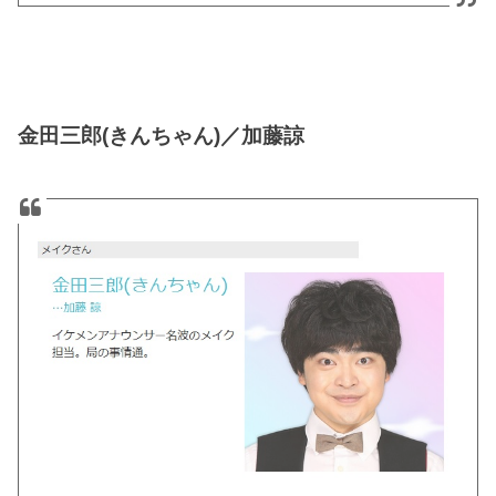
金田三郎(きんちゃん)／加藤諒