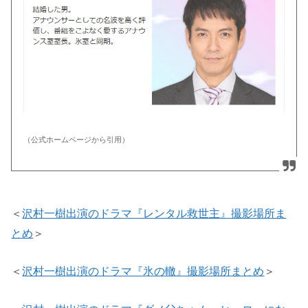
（公式ホームページから引用）
＜
沢村一樹出演のドラマ『レンタル救世主』撮影場所ま
とめ
＞
＜
沢村一樹出演のドラマ『氷の轍』撮影場所まとめ
＞