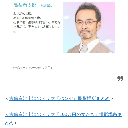
（公式ホームページから引用）
＜
古舘寛治出演のドラマ『パンセ』撮影場所まとめ
＞
＜古舘寛治出演のドラマ『100万円の女たち』撮影場所ま
とめ
＞