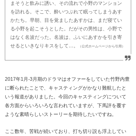
まそうと飲みに誘い、その流れで小野のマンション
を訪れる。そこで、酔いつぶれて眠ってしまうあす
かたち。早朝、目を覚ましたあすかは、まだ寝てい
る小野を起こそうとした。だがその男性は、小野で
はなく名波だった。名波は、ふいにあすかを引き寄
せるといきなりキスをして…。
（公式ホームページから引用）
2017年1月-3月期のドラマはオファーをしていた竹野内豊
に断られたことで、キャスティングがかなり難航したと
いう報道がありました。今回のキャスティングについて
各方面からいろいろな言われていますが、下馬評を覆す
ような素晴らしいストーリーを期待したいですね。
ここ数年、苦戦が続いており、打ち切り説も浮上してい