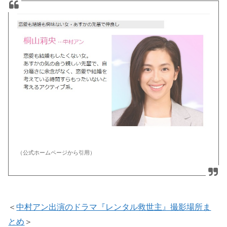
（公式ホームページから引用）
＜
中村アン出演のドラマ『レンタル救世主』撮影場所ま
とめ
＞