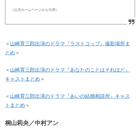
（公式ホームページから引用）
＜
山崎育三郎出演のドラマ『ラストコップ』撮影場所ま
とめ
＞
＜
山崎育三郎出演のドラマ『あなたのことはそれほど』
キャストまとめ
＞
＜
山崎育三郎出演のドラマ『あいの結婚相談所』キャス
トまとめ
＞
桐山莉央／中村アン