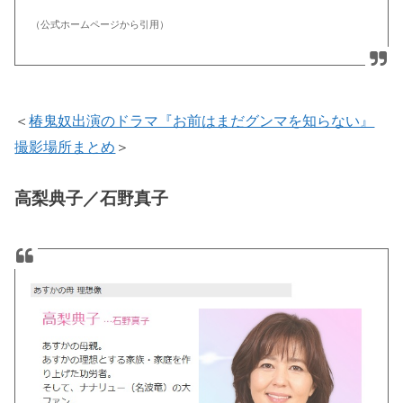
（公式ホームページから引用）
＜
椿鬼奴出演のドラマ『お前はまだグンマを知らない』
撮影場所まとめ
＞
高梨典子／石野真子