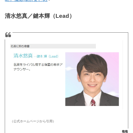
清水悠真／鍵本輝（Lead）
（公式ホームページから引用）