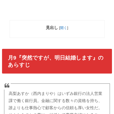
見出し
[
開く
]
月9『突然ですが、明日結婚します』の
あらすじ
高梨あすか（西内まりや）はいずみ銀行の法人営業
課で働く銀行員。金融に関する数々の資格を持ち、
誰よりも仕事熱心で顧客からの信頼も厚い女性だ。