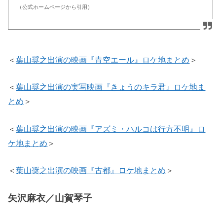
（公式ホームページから引用）
＜
葉山奨之出演の映画『青空エール』ロケ地まとめ
＞
＜
葉山奨之出演の実写映画『きょうのキラ君』ロケ地ま
とめ
＞
＜
葉山奨之出演の映画『アズミ・ハルコは行方不明』ロ
ケ地まとめ
＞
＜
葉山奨之出演の映画『古都』ロケ地まとめ
＞
矢沢麻衣／山賀琴子