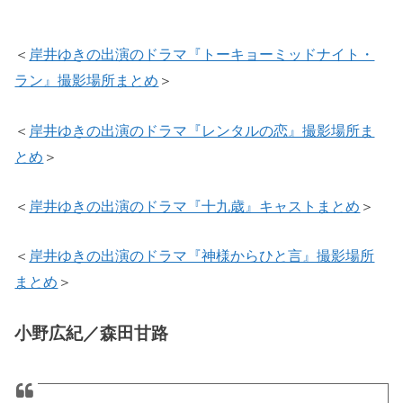
＜
岸井ゆきの出演のドラマ『トーキョーミッドナイト・
ラン』撮影場所まとめ
＞
＜
岸井ゆきの出演のドラマ『レンタルの恋』撮影場所ま
とめ
＞
＜
岸井ゆきの出演のドラマ『十九歳』キャストまとめ
＞
＜
岸井ゆきの出演のドラマ『神様からひと言』撮影場所
まとめ
＞
小野広紀／森田甘路