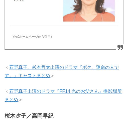
（公式ホームページから引用）
＜
石野真子、杉本哲太出演のドラマ『ボク、運命の人で
す。』キャストまとめ
＞
＜
石野真子出演のドラマ『FF14 光のお父さん』撮影場所
まとめ
＞
桜木夕子／高岡早紀