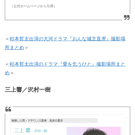
（公式ホームページから引用）
＜
杉本哲太出演の大河ドラマ『おんな城主直虎』撮影場
所まとめ
＞
＜
杉本哲太出演のドラマ『愛を乞うひと』撮影場所まと
め
＞
三上響／沢村一樹