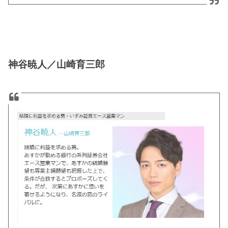
神谷暁人／山崎育三郎