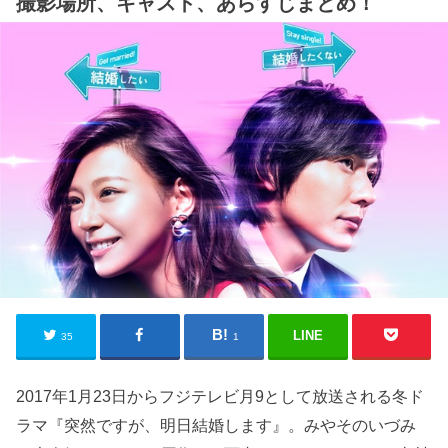
撮影場所、キャスト、あらすじまとめ！
LINE
35
1
2017年1月23日からフジテレビ月9として放送される冬ド
ラマ『突然ですが、明日結婚します』。みやそのいづみ