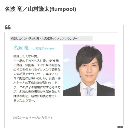
名波 竜／山村隆太(flumpool)
（公式ホームページから引用）