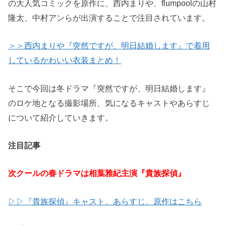
の大人気コミックを原作に、西内まりや、
flumpoolの山村
隆太、中村アンらが出演することで注目されています。
＞＞西内まりや『突然ですが、明日結婚します』で着用
しているかわいい衣装まとめ！
そこで今回は冬ドラマ『突然ですが、明日結婚します』
のロケ地となる撮影場所、気になるキャストやあらすじ
について紹介していきます。
注目記事
次クールの春ドラマは相葉雅紀主演『貴族探偵』
▷▷『貴族探偵』キャスト、あらすじ、原作はこちら