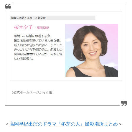
（公式ホームページから引用）
＜
高岡早紀出演のドラマ『冬芽の人』撮影場所まとめ
＞