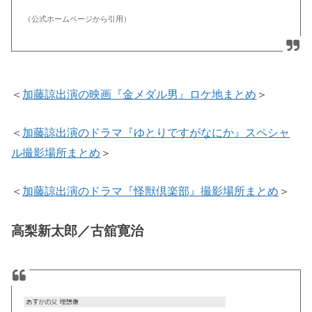
（公式ホームページから引用）
＜
加藤諒出演の映画『金メダル男』ロケ地まとめ
＞
＜
加藤諒出演のドラマ『ゆとりですがなにか』スペシャ
ル撮影場所まとめ
＞
＜
加藤諒出演のドラマ『怪獣倶楽部』撮影場所まとめ
＞
高梨新太郎／古舘寛治