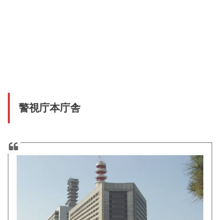
警視庁本庁舎