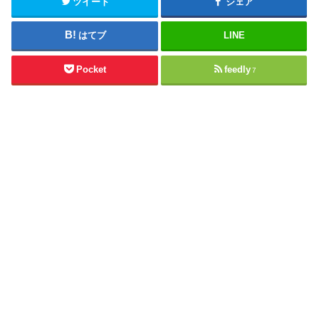
ツイート
シェア
はてブ
LINE
Pocket
feedly
7