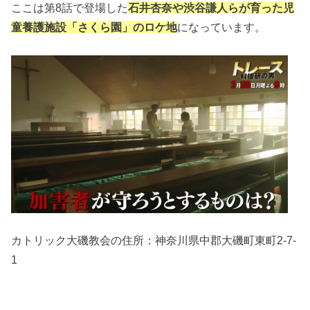
ここは第8話で登場した
石井杏奈や渋谷謙人らが育った
児
童養護施設「さくら園」のロケ地
になっています。
カトリック大磯教会の住所：
神奈川県中郡大磯町東町2-7-
1