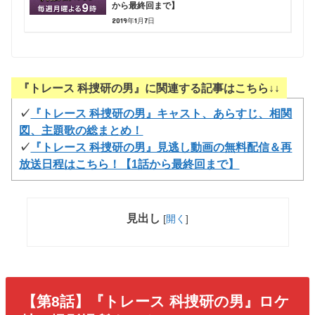
から最終回まで】
2019年1月7日
『トレース 科捜研の男』に関連する記事はこちら↓↓
✓
『トレース 科捜研の男』キャスト、あらすじ、相関
図、主題歌の総まとめ！
✓
『トレース 科捜研の男』見逃し動画の無料配信＆再
放送日程はこちら！【1話から最終回まで】
見出し
[
開く
]
【第8話】『トレース 科捜研の男』ロケ