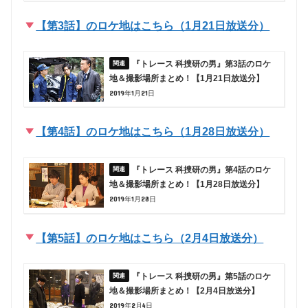
【第3話】のロケ地はこちら（1月21日放送分）
『トレース 科捜研の男』第3話のロケ
地＆撮影場所まとめ！【1月21日放送分】
2019年1月21日
【第4話】のロケ地はこちら（1月28日放送分）
『トレース 科捜研の男』第4話のロケ
地＆撮影場所まとめ！【1月28日放送分】
2019年1月28日
【第5話】のロケ地はこちら（2月4日放送分）
『トレース 科捜研の男』第5話のロケ
地＆撮影場所まとめ！【2月4日放送分】
2019年2月4日