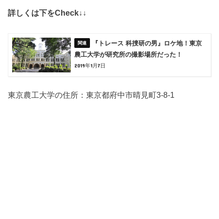
詳しくは下をCheck↓↓
『トレース 科捜研の男』ロケ地！東京
農工大学が研究所の撮影場所だった！
2019年1月7日
東京農工大学の住所：
東京都府中市晴見町3-8-1