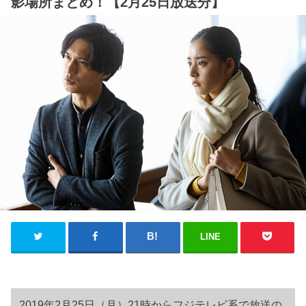
影場所まとめ！【2月25日放送分】
LINE
2019年2月25日（月）21時からフジテレビ系で放送の