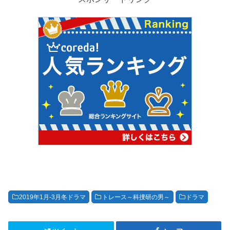
2019年1月-3月冬ドラマ
トレース～科捜研の男～
ドラマ