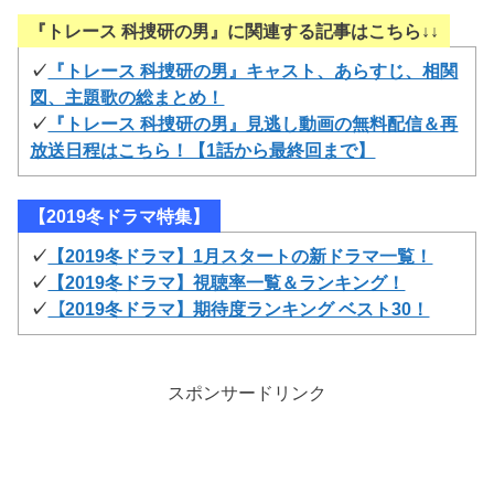
『トレース 科捜研の男』に関連する記事はこちら↓↓
✓
『トレース 科捜研の男』キャスト、あらすじ、相関
図、主題歌の総まとめ！
✓
『トレース 科捜研の男』見逃し動画の無料配信＆再
放送日程はこちら！【1話から最終回まで】
【2019冬ドラマ特集】
✓
【2019冬ドラマ】1月スタートの新ドラマ一覧！
✓
【2019冬ドラマ】視聴率一覧＆ランキング！
✓
【2019冬ドラマ】期待度ランキング ベスト30！
スポンサードリンク