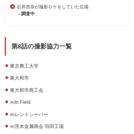
石井杏奈が撮影ロケをしていた広場
→
調査中
第8話の撮影協力一覧
東京農工大学
東大和市
東大和市商工会
㈱In Field
㈱レントシーバー
㈱茨木金属商会 羽田工場