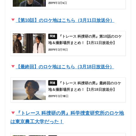
2019年3月4日
【第10話】のロケ地はこちら（3月11日放送分）
『トレース 科捜研の男』第10話のロケ
地＆撮影場所まとめ！【3月11日放送分】
2019年3月11日
【最終回】のロケ地はこちら（3月18日放送分）
『トレース 科捜研の男』最終回のロケ
地＆撮影場所まとめ！【3月18日放送分】
2019年3月18日
『トレース 科捜研の男』科学捜査研究所のロケ地
は東京農工大学だった！