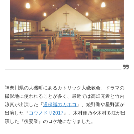
神奈川県の大磯町にあるカトリック大磯教会。ドラマの
撮影地に使われることが多く、最近では高畑充希と竹内
涼真が出演した『
過保護のカホコ
』、綾野剛や星野源が
出演した『
コウノドリ2017
』、木村佳乃や木村多江が出
演した『後妻業』のロケ地になりました。