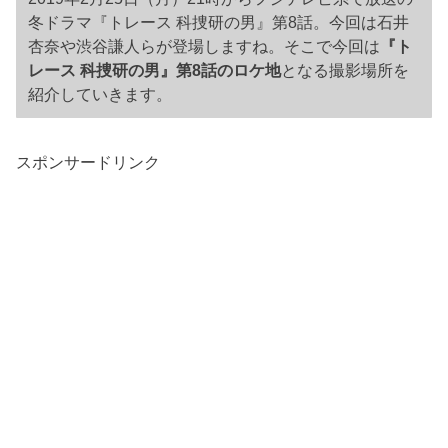
冬ドラマ『トレース 科捜研の男』第8話。今回は石井
杏奈や渋谷謙人らが登場しますね。そこで今回は
『ト
レース 科捜研の男』第8話のロケ地
となる撮影場所を
紹介していきます。
スポンサードリンク