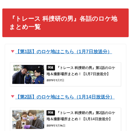
『トレース 科捜研の男』各話のロケ地
まとめ一覧
【第1話】のロケ地はこちら（1月7日放送分）
『トレース 科捜研の男』第1話のロケ
地＆撮影場所まとめ！【1月7日放送分】
2019年1月7日
【第2話】のロケ地はこちら（1月14日放送分）
『トレース 科捜研の男』第2話のロケ
地＆撮影場所まとめ！【1月14日放送分】
2019年1月14日