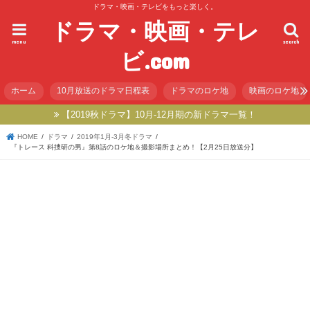
ドラマ・映画・テレビをもっと楽しく。
ドラマ・映画・テレ
menu
search
ビ.com
ホーム
10月放送のドラマ日程表
ドラマのロケ地
映画のロケ地
【2019秋ドラマ】10月-12月期の新ドラマ一覧！
HOME
ドラマ
2019年1月-3月冬ドラマ
『トレース 科捜研の男』第8話のロケ地＆撮影場所まとめ！【2月25日放送分】