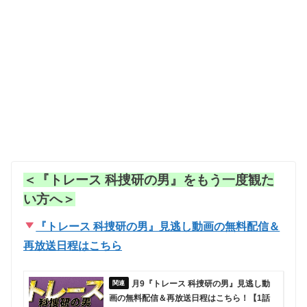
＜『トレース 科捜研の男』をもう一度観た
い方へ＞
『トレース 科捜研の男』見逃し動画の無料配信＆
再放送日程はこちら
月9『トレース 科捜研の男』見逃し動
画の無料配信＆再放送日程はこちら！【1話