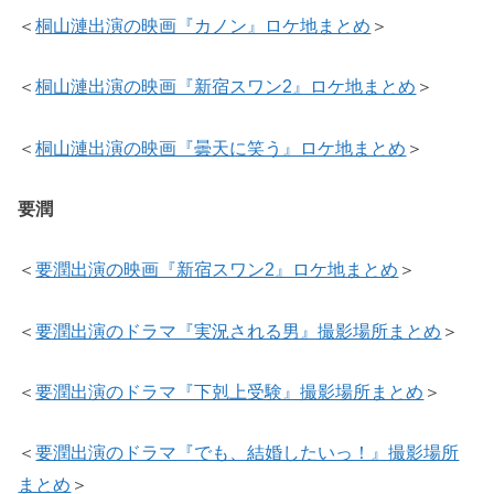
＜
桐山漣出演の映画『カノン』ロケ地まとめ
＞
＜
桐山漣出演の映画『新宿スワン2』ロケ地まとめ
＞
＜
桐山漣出演の映画『曇天に笑う』ロケ地まとめ
＞
要潤
＜
要潤出演の映画『新宿スワン2』ロケ地まとめ
＞
＜
要潤出演のドラマ『実況される男』撮影場所まとめ
＞
＜
要潤出演のドラマ『下剋上受験』撮影場所まとめ
＞
＜
要潤出演のドラマ『でも、結婚したいっ！』撮影場所
まとめ
＞