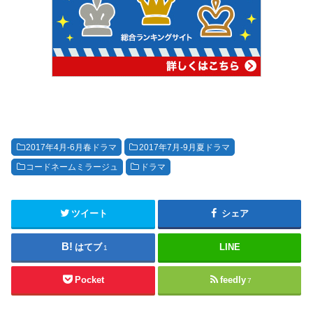
2017年4月-6月春ドラマ
2017年7月-9月夏ドラマ
コードネームミラージュ
ドラマ
ツイート
シェア
はてブ
LINE
1
Pocket
feedly
7