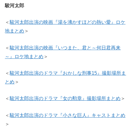
駿河太郎
＜
駿河太郎出演の映画『湯を沸かすほどの熱い愛』ロケ
地まとめ
＞
＜
駿河太郎出演の映画『いつまた、君と～何日君再来
～』ロケ地まとめ
＞
＜
駿河太郎出演のドラマ『おかしな刑事15』撮影場所ま
とめ
＞
＜
駿河太郎出演のドラマ『女の勲章』撮影場所まとめ
＞
＜
駿河太郎出演のドラマ『小さな巨人』キャストまとめ
＞