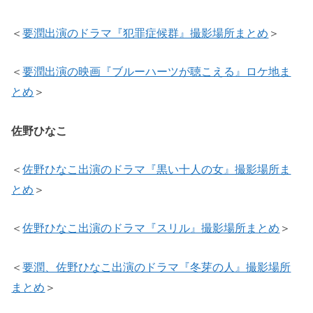
＜
要潤出演のドラマ『犯罪症候群』撮影場所まとめ
＞
＜
要潤出演の映画『ブルーハーツが聴こえる』ロケ地ま
とめ
＞
佐野ひなこ
＜
佐野ひなこ出演のドラマ『黒い十人の女』撮影場所ま
とめ
＞
＜
佐野ひなこ出演のドラマ『スリル』撮影場所まとめ
＞
＜
要潤、佐野ひなこ出演のドラマ『冬芽の人』撮影場所
まとめ
＞