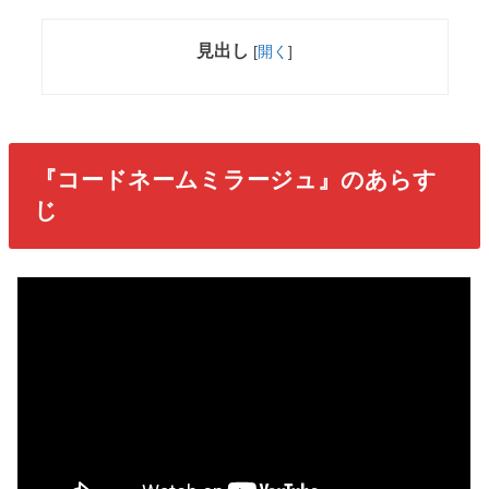
見出し
[
開く
]
『コードネームミラージュ』のあらす
じ