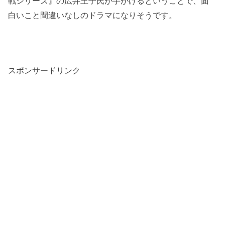
戦シリーズ』の広井王子氏が手がけるということで、面
白いこと間違いなしのドラマになりそうです。
スポンサードリンク