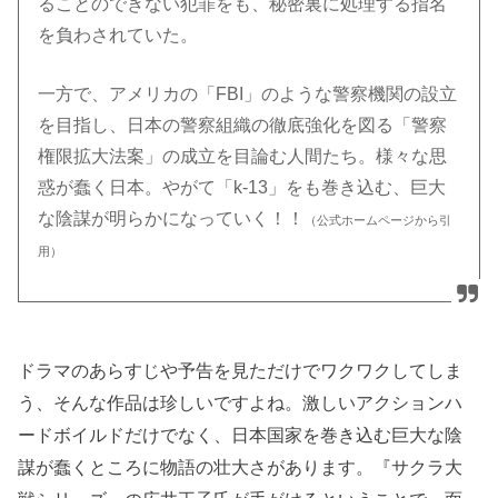
ることのできない犯罪をも、秘密裏に処理する指名
を負わされていた。
一方で、アメリカの「FBI」のような警察機関の設立
を目指し、日本の警察組織の徹底強化を図る「警察
権限拡大法案」の成立を目論む人間たち。様々な思
惑が蠢く日本。やがて「k-13」をも巻き込む、巨大
な陰謀が明らかになっていく！！
（公式ホームページから引
用）
ドラマのあらすじや予告を見ただけでワクワクしてしま
う、そんな作品は珍しいですよね。激しいアクションハ
ードボイルドだけでなく、日本国家を巻き込む巨大な陰
謀が蠢くところに物語の壮大さがあります。『サクラ大