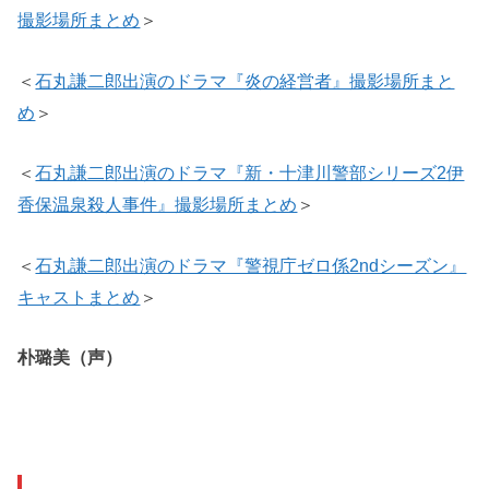
撮影場所まとめ
＞
＜
石丸謙二郎出演のドラマ『炎の経営者』撮影場所まと
め
＞
＜
石丸謙二郎出演のドラマ『新・十津川警部シリーズ2伊
香保温泉殺人事件』撮影場所まとめ
＞
＜
石丸謙二郎出演のドラマ『警視庁ゼロ係2ndシーズン』
キャストまとめ
＞
朴
璐美（声）