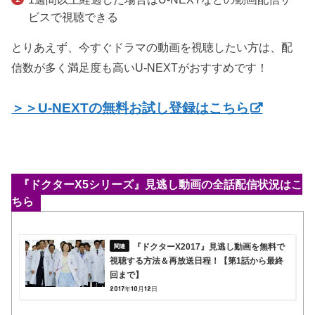
ビスで視聴できる
とりあえず、今すぐドラマの動画を視聴したい方は、配
信数が多く満足度も高いU-NEXTがおすすめです！
＞＞U-NEXTの無料お試し登録はこちら
『ドクターX5シリーズ』見逃し動画の全話配信状況はこ
ちら
『ドクターX2017』見逃し動画を無料で
視聴する方法＆再放送日程！【第1話から最終
回まで】
2017年10月12日