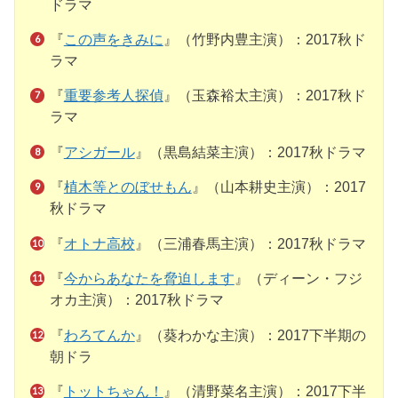
ドラマ
『
この声をきみに
』（竹野内豊主演）：2017秋ド
ラマ
『
重要参考人探偵
』（玉森裕太主演）：2017秋ド
ラマ
『
アシガール
』（黒島結菜主演）：2017秋ドラマ
『
植木等とのぼせもん
』（山本耕史主演）：2017
秋ドラマ
『
オトナ高校
』（三浦春馬主演）：2017秋ドラマ
『
今からあなたを脅迫します
』（ディーン・フジ
オカ主演）：2017秋ドラマ
『
わろてんか
』（葵わかな主演）：2017下半期の
朝ドラ
『
トットちゃん！
』（清野菜名主演）：2017下半