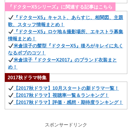
『ドクターX5シリーズ』に関連する記事はこちら
『ドクターX5』キャスト、あらすじ、相関図、主題
歌、スタッフ情報まとめ！
『ドクターX5』ロケ地＆撮影場所、エキストラ募集
情報まとめ！
米倉涼子の髪型『ドクターX5』後ろがキレイに丸く
なるボブのコツ！
米倉涼子『ドクターX2017』のブランド衣装まと
め！
2017秋ドラマ特集
【2017秋ドラマ】10月スタートの新ドラマ一覧！
【2017秋ドラマ】視聴率一覧＆ランキング！
【2017秋ドラマ】評価・感想・期待度ランキング！
スポンサードリンク