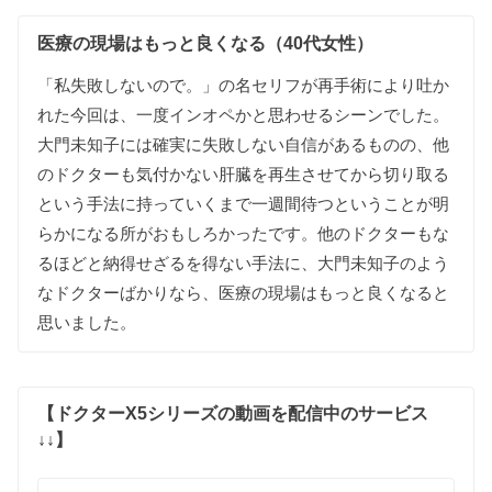
医療の現場はもっと良くなる（40代女性）
「私失敗しないので。」の名セリフが再手術により吐か
れた今回は、一度インオペかと思わせるシーンでした。
大門未知子には確実に失敗しない自信があるものの、他
のドクターも気付かない肝臓を再生させてから切り取る
という手法に持っていくまで一週間待つということが明
らかになる所がおもしろかったです。他のドクターもな
るほどと納得せざるを得ない手法に、大門未知子のよう
なドクターばかりなら、医療の現場はもっと良くなると
思いました。
【ドクターX5シリーズの動画を配信中のサービス
↓↓】