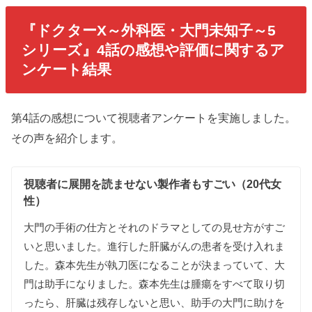
『ドクターX～外科医・大門未知子～5
シリーズ』4話
の感想や評価に関するア
ンケート結果
第4話の感想について視聴者アンケートを実施しました。
その声を紹介します。
視聴者に展開を読ませない製作者もすごい（20代女
性）
大門の手術の仕方とそれのドラマとしての見せ方がすご
いと思いました。進行した肝臓がんの患者を受け入れま
した。森本先生が執刀医になることが決まっていて、大
門は助手になりました。森本先生は腫瘍をすべて取り切
ったら、肝臓は残存しないと思い、助手の大門に助けを