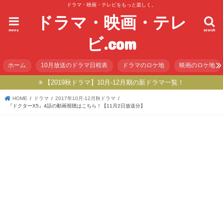
ドラマ・映画・テレビをもっと楽しく。
ドラマ・映画・テレ
menu
search
ビ.com
ホーム
10月放送のドラマ日程表
ドラマのロケ地
映画のロケ地
【2019秋ドラマ】10月-12月期の新ドラマ一覧！
HOME
ドラマ
2017年10月-12月秋ドラマ
『ドクターX5』4話の動画視聴はこちら！【11月2日放送分】