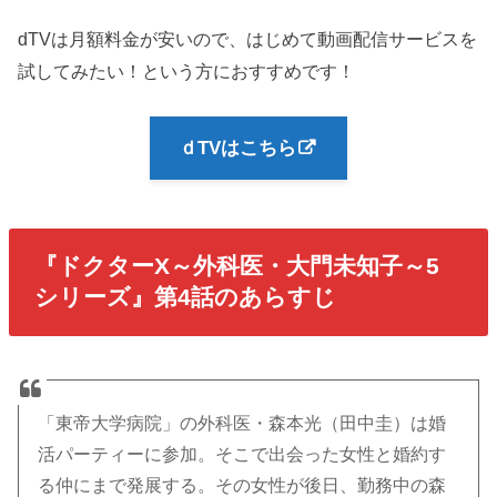
dTVは月額料金が安いので、はじめて動画配信サービスを
試してみたい！という方におすすめです！
ｄTVはこちら
『ドクターX～外科医・大門未知子～5
シリーズ』第4話のあらすじ
「東帝大学病院」の外科医・森本光（田中圭）は婚
活パーティーに参加。そこで出会った女性と婚約す
る仲にまで発展する。その女性が後日、勤務中の森