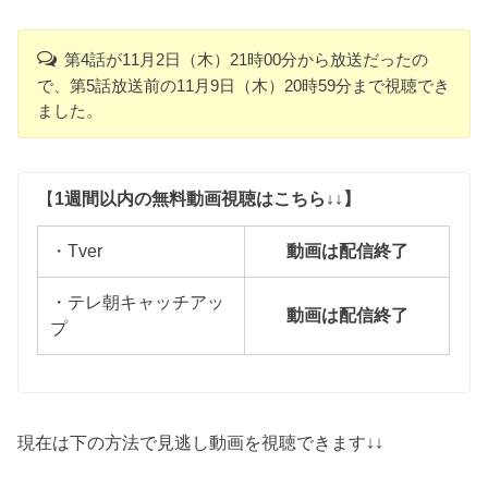
第4話が11月2日（木）21時00分から放送だったの
で、第5話放送前の11月9日（木）20時59分まで視聴でき
ました。
【
1週間以内の無料動画視聴はこちら↓↓】
・Tver
動画は配信終了
・テレ朝キャッチアッ
動画は配信終了
プ
現在は下の方法で見逃し動画を視聴できます↓↓