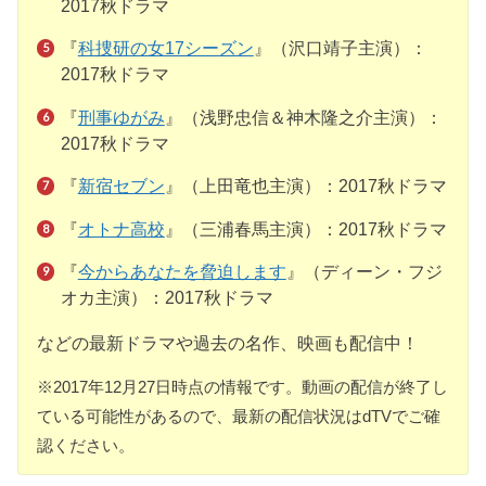
2017秋ドラマ
『
科捜研の女17シーズン
』（沢口靖子主演）：
2017秋ドラマ
『
刑事ゆがみ
』（浅野忠信＆神木隆之介主演）：
2017秋ドラマ
『
新宿セブン
』（上田竜也主演）：2017秋ドラマ
『
オトナ高校
』（三浦春馬主演）：2017秋ドラマ
『
今からあなたを脅迫します
』（ディーン・フジ
オカ主演）：2017秋ドラマ
などの最新ドラマや過去の名作、映画も配信中！
※2017年12月27日時点の情報です。動画の配信が終了し
ている可能性があるので、最新の配信状況はdTVでご確
認ください。