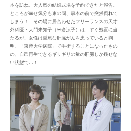
本を訪ね、大人気の結婚式場を予約できたと報告。
ところが幸せ気分も束の間、森本の前で突然倒れて
しまう！ その場に居合わせたフリーランスの天才
外科医・大門未知子（米倉涼子）は、すぐ処置に当
たるが、女性は重篤な肝臓がんを患っていると判
明。「東帝大学病院」で手術することになったもの
の、自己再生できるギリギリの量の肝臓しか残せな
い状態で…！