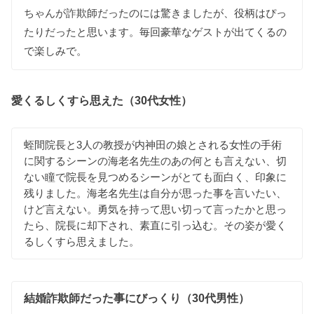
ちゃんが詐欺師だったのには驚きましたが、役柄はぴっ
たりだったと思います。毎回豪華なゲストが出てくるの
で楽しみで。
愛くるしくすら思えた（30代女性）
蛭間院長と3人の教授が内神田の娘とされる女性の手術
に関するシーンの海老名先生のあの何とも言えない、切
ない瞳で院長を見つめるシーンがとても面白く、印象に
残りました。海老名先生は自分が思った事を言いたい、
けど言えない。勇気を持って思い切って言ったかと思っ
たら、院長に却下され、素直に引っ込む。その姿が愛く
るしくすら思えました。
結婚詐欺師だった事にびっくり（30代男性）