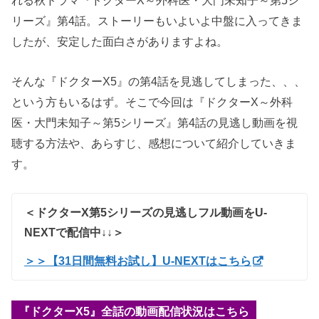
れる秋ドラマ『ドクターX～外科医・大門未知子～第5シ
リーズ』第4話。ストーリーもいよいよ中盤に入ってきま
したが、安定した面白さがありますよね。
そんな『ドクターX5』の第4話を見逃してしまった、、、
という方もいるはず。そこで今回は『ドクターX～外科
医・大門未知子～第5シリーズ』第4話の見逃し動画を視
聴する方法や、あらすじ、感想について紹介していきま
す。
＜ドクターX第5シリーズの見逃しフル動画をU-
NEXTで配信中↓↓＞
＞＞【31日間無料お試し】U-NEXTはこちら
『ドクターX5』全話の動画配信状況はこちら