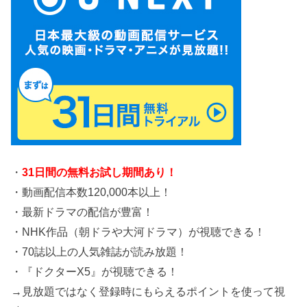
・
31日間の無料お試し期間あり！
・動画配信本数120,000本以上！
・最新ドラマの配信が豊富！
・NHK作品（朝ドラや大河ドラマ）が視聴できる！
・70誌以上の人気雑誌が読み放題！
・『ドクターX5』が視聴できる！
→見放題ではなく登録時にもらえるポイントを使って視