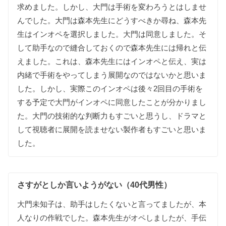
求めました。しかし、大門は手術を変わろうとはしませ
んでした。大門は森本先生にどうすべきか尋ね、森本先
生はインオペを選択しました。大門は同意しました。そ
して助手なので縫合しておくので森本先生には帰れと伝
えました。これは、森本先生にはインオペと伝え、実は
内緒で手術をやってしまう展開なのではないかと思いま
した。しかし、実際このインオペは後々2回目の手術を
する予定で大門がインオペに同意したことが分かりまし
た。大門の技術的な判断力もすごいと思うし、ドラマと
して視聴者に展開を読ませない製作者もすごいと思いま
した。
さすがとしか言いようがない（40代男性）
大門未知子は、助手はしたくないと言ってましたが、本
人なりの作戦でした。森本先生がオペしましたが、手伝