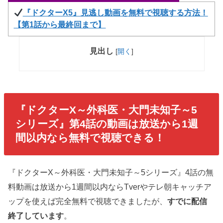
『ドクターX5』見逃し動画を無料で視聴する方法！
【第1話から最終回まで】
見出し
[
開く
]
『ドクターX～外科医・大門未知子～5
シリーズ』
第4話の動画は放送から1週
間以内なら無料で視聴できる！
『ドクターX～外科医・大門未知子～5シリーズ』4話の無
料動画は放送から1週間以内ならTverやテレ朝キャッチア
ップを使えば完全無料で視聴できましたが、
すでに配信
終了しています
。