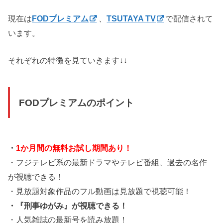
現在は
FODプレミアム
、
TSUTAYA TV
で配信されて
います。
それぞれの特徴を見ていきます↓↓
FODプレミアムのポイント
・
1か月間の無料お試し期間あり！
・フジテレビ系の最新ドラマやテレビ番組、過去の名作
が視聴できる！
・見放題対象作品のフル動画は見放題で視聴可能！
・『刑事ゆがみ』が視聴できる！
・人気雑誌の最新号を読み放題！