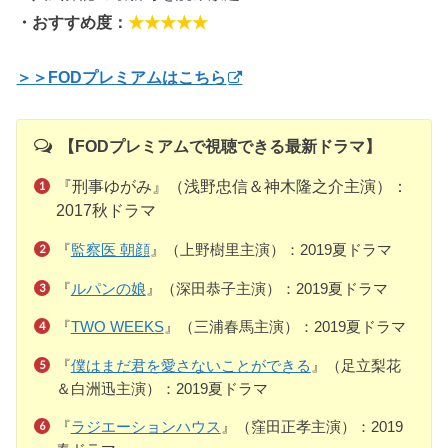
・おすすめ度：
★★★★★
＞＞FODプレミアムはこちら
【FODプレミアムで視聴できる最新ドラマ】
『刑事ゆがみ』（浅野忠信＆神木隆之介主演）：
2017秋ドラマ
『
監察医 朝顔
』（上野樹里主演）：2019夏ドラマ
『
ルパンの娘
』（深田恭子主演）：2019夏ドラマ
『
TWO WEEKS
』（三浦春馬主演）：2019夏ドラマ
『
僕はまだ君を愛さないことができる
』（足立梨花
＆白洲迅主演）：2019夏ドラマ
『
ラジエーションハウス
』（窪田正孝主演）：2019