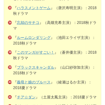
『
ハラスメントゲーム
』（唐沢寿明主演）：2018
秋ドラマ
『
忘却のサチコ
』（高畑充希主演）：2018秋ドラ
マ
『
ルームロンダリング
』（池田エライザ主演）：
2018秋ドラマ
『
このマンガがすごい！
』（蒼井優主演）：2018
秋ドラマ
『
ブラックスキャンダル
』（山口紗弥加主演）：
2018秋ドラマ
『
義母と娘のブルース
』（綾瀬はるか主演）：
2018夏ドラマ
『
チア☆ダン
』（土屋太鳳主演）：2018夏ドラマ