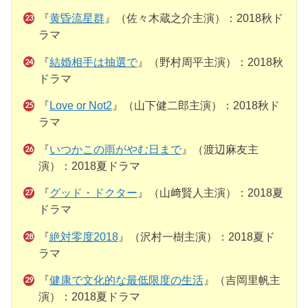
『
黄昏流星群
』（佐々木蔵之介主演）：2018秋ド
ラマ
『
結婚相手は抽選で
』（野村周平主演）：2018秋
ドラマ
『
Love or Not2
』（山下健二郎主演）：2018秋ド
ラマ
『
いつかこの雨がやむ日まで
』（渡辺麻友主
演）：2018夏ドラマ
『
グッド・ドクター
』（山﨑賢人主演）：2018夏
ドラマ
『
絶対零度2018
』（沢村一樹主演）：2018夏ド
ラマ
『
健康で文化的な最低限度の生活
』（吉岡里帆主
演）：2018夏ドラマ