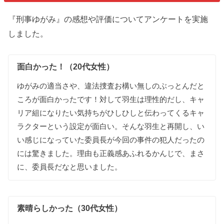
『刑事ゆがみ』の感想や評価についてアンケートを実施
しました。
面白かった！（20代女性）
ゆがみの適当さや、違法捜査お構い無しのぶっとんだと
ころが面白かったです！対して羽生は理性的だし、キャ
リア組になりたい気持ちがひしひしと伝わってくるキャ
ラクターという設定が面白い。そんな羽生と再開し、い
い感じになっていた委員長が今回の事件の犯人だったの
には驚きました。理由も正義感あふれるかんじで、まさ
に、委員長だなと思いました。
素晴らしかった（30代女性）