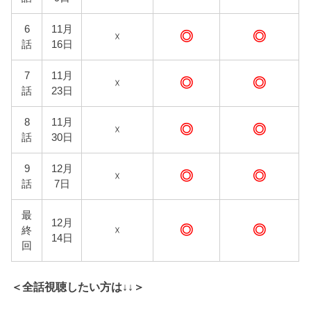
6
11月
◎
◎
☓
話
16日
7
11月
◎
◎
☓
話
23日
8
11月
◎
◎
☓
話
30日
9
12月
◎
◎
☓
話
7日
最
12月
◎
◎
終
☓
14日
回
＜全話視聴したい方は↓↓＞