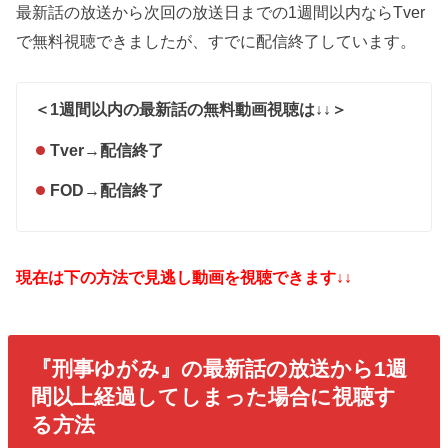
最新話の放送から次回の放送日までの1週間以内ならTver
で無料視聴できましたが、すでに配信終了しています。
＜1週間以内の最新話の無料動画視聴は↓↓＞
Tver
→
配信終了
FOD
→
配信終了
現在は下の方法で見逃し動画を視聴できます↓↓
『刑事ゆがみ』の最新話の放送から1週
間以上経過してしまった場合に視聴す
る方法