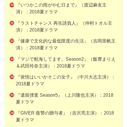
『いつかこの雨がやむ日まで』（渡辺麻友主
演）：2018夏ドラマ
『ラストチャンス 再生請負人』（仲村トオル主
演）：2018夏ドラマ
『健康で文化的な最低限度の生活』（吉岡里帆主
演）：2018夏ドラマ
『マジで航海してます。Season2』（飯豊まりえ
＆武田玲奈主演）：2018夏ドラマ
『覚悟はいいかそこの女子』（中川大志主演）：
2018夏ドラマ
『遺留捜査 Season5』（上川隆也主演）：2018
夏ドラマ
『GIVER 復讐の贈与者』（吉沢亮主演）：2018
夏ドラマ