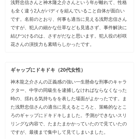
浅野忠信さんと神木隆之介さんという年が離れて、性格
も全く違う2人がバディを組んでいること自体が面白い
です。名前のとおり、何事も適当に見える浅野忠信さん
ですが、犯人の細かな仕草なども見逃さず、事件解決に
結びつけるのは、さすがだなと思います。犯人役の杉咲
花さんの演技力も素晴らしかったです。
ギャップにドキドキ（20代女性）
神木龍之介さんの正義感の強い一生懸命な刑事のキャラ
クター、中学の同級生を逮捕しなければならなくなった
時の、揺れる気持ちをを表した場面がよかったです。ま
た浅野忠信さんの適当に見えるところと、策略的なとこ
ろのギャップにドキドキしました。予測ができないスリ
リングな内容で、たまたまかかっていたので見ていたの
ですが、最後まで集中して見てしまいました。