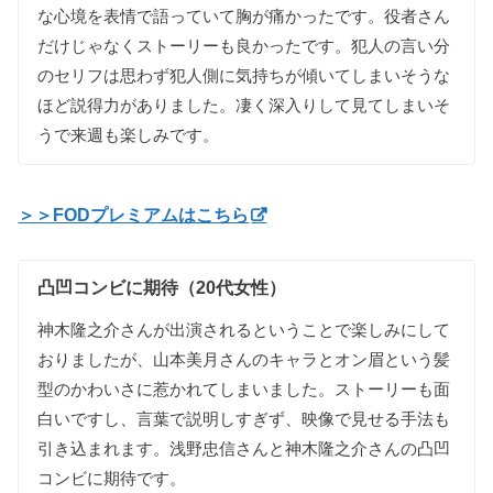
な心境を表情で語っていて胸が痛かったです。役者さん
だけじゃなくストーリーも良かったです。犯人の言い分
のセリフは思わず犯人側に気持ちが傾いてしまいそうな
ほど説得力がありました。凄く深入りして見てしまいそ
うで来週も楽しみです。
＞＞FODプレミアムはこちら
凸凹コンビに期待（20代女性）
神木隆之介さんが出演されるということで楽しみにして
おりましたが、山本美月さんのキャラとオン眉という髪
型のかわいさに惹かれてしまいました。ストーリーも面
白いですし、言葉で説明しすぎず、映像で見せる手法も
引き込まれます。浅野忠信さんと神木隆之介さんの凸凹
コンビに期待です。