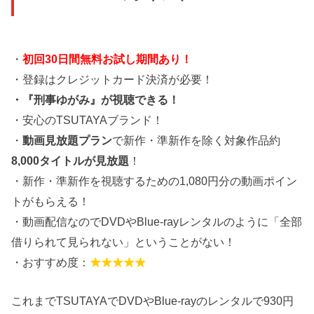
・
初回30日間無料お試し期間あり！
・登録はクレジットカード決済が必要！
・『刑事ゆがみ』が視聴できる！
・安心のTSUTAYAブランド！
・
動画見放題プラン
で新作・準新作を除く対象作品約
8,000タイトルが見放題
！
・新作・準新作を視聴するための1,080円分の動画ポイン
トがもらえる！
・動画配信なのでDVDやBlue-rayレンタルのように「全部
借りられて見られない」ということがない！
・おすすめ度：
★★★★★
これまでTSUTAYAでDVDやBlue-rayのレンタルで930円