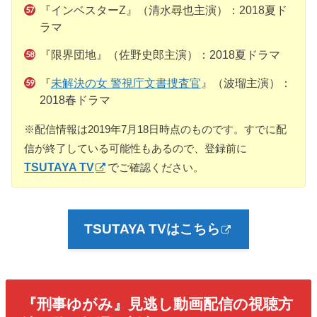
『インベスターZ』（清水尋也主演）：2018夏ド
ラマ
『限界団地』（佐野史郎主演）：2018夏ドラマ
『
未解決の女 警視庁文書捜査官
』（波瑠主演）：
2018春ドラマ
※配信情報は2019年7月18日時点のものです。すでに配
信が終了している可能性もあるので、登録前に
TSUTAYA TV
で
ご確認ください。
TSUTAYA TVはこちら
『刑事ゆがみ』見逃し動画配信の視聴方