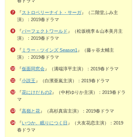
春ドラマ
『
ストロベリーナイト・サーガ
』（二階堂ふみ主
演）：2019春ドラマ
『
パーフェクトワールド
』（松坂桃李＆山本美月主
演）：2019春ドラマ
『
ミラー・ツインズ Season1
』（藤ヶ谷太輔主
演）：2019春ドラマ
『
仮面同窓会
』（溝端淳平主演）：2019春ドラマ
『
小説王
』（白濱亜嵐主演）：2019春ドラマ
『
花にけだもの2
』（中村ゆりか主演）：2019春ドラ
マ
『
高嶺と花
』（高杉真宙主演）：2019春ドラマ
『
いつか、眠りにつく日
』（大友花恋主演）：2019
春ドラマ