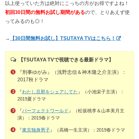
以上使っていた方は絶対にこっちの方がお得ですよね！
初回30日間の無料お試し期間がある
ので、とりあえず使
ってみるのも◎！
→
【30日間無料お試し】TSUTAYA TVはこちら！
【TSUTAYA TVで視聴できる最新ドラマ】
『刑事ゆがみ』（浅野忠信＆神木隆之介主演）：
2017秋ドラマ
『
わたし旦那をシェアしてた
』（小池栄子主演）：
2019夏ドラマ
『
パーフェクトワールド
』（松坂桃李＆山本美月主
演）：2019春ドラマ
『
東京独身男子
』（高橋一生主演）：2019春ドラマ