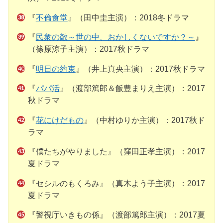
『
不倫食堂
』（田中圭主演）：2018冬ドラマ
『
民衆の敵～世の中、おかしくないですか？～
』
（篠原涼子主演）：2017秋ドラマ
『
明日の約束
』（井上真央主演）：2017秋ドラマ
『
パパ活
』（渡部篤郎＆飯豊まりえ主演）：2017
秋ドラマ
『
花にけだもの
』（中村ゆりか主演）：2017秋ド
ラマ
『僕たちがやりました』（窪田正孝主演）：2017
夏ドラマ
『セシルのもくろみ』（真木よう子主演）：2017
夏ドラマ
『警視庁いきもの係』（渡部篤郎主演）：2017夏