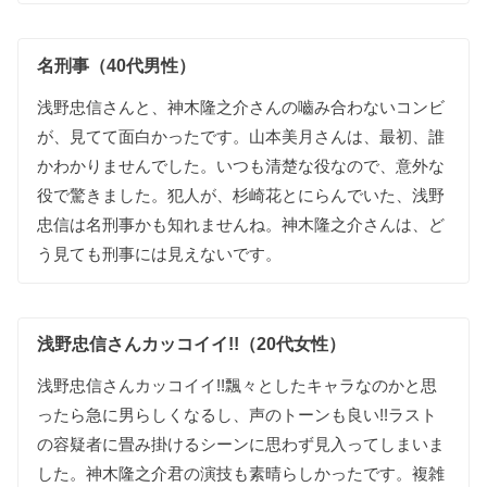
名刑事（40代男性）
浅野忠信さんと、神木隆之介さんの嚙み合わないコンビ
が、見てて面白かったです。山本美月さんは、最初、誰
かわかりませんでした。いつも清楚な役なので、意外な
役で驚きました。犯人が、杉崎花とにらんでいた、浅野
忠信は名刑事かも知れませんね。神木隆之介さんは、ど
う見ても刑事には見えないです。
浅野忠信さんカッコイイ!!（20代女性）
浅野忠信さんカッコイイ!!飄々としたキャラなのかと思
ったら急に男らしくなるし、声のトーンも良い!!ラスト
の容疑者に畳み掛けるシーンに思わず見入ってしまいま
した。神木隆之介君の演技も素晴らしかったです。複雑