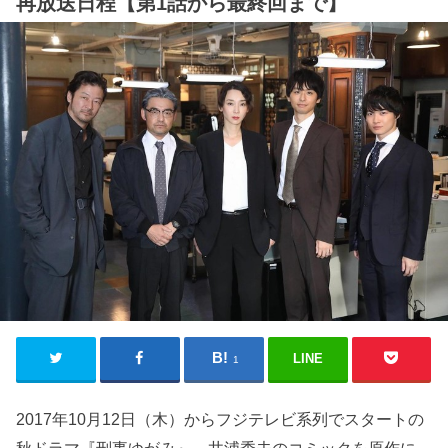
再放送日程【第1話から最終回まで】
LINE
1
2017年10月12日（木）からフジテレビ系列でスタートの