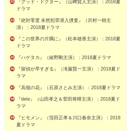
『グッド・ドクター』（山﨑賢人主演）：2018夏
ドラマ
『絶対零度 未然犯罪潜入捜査』（沢村一樹主
演）：2018夏ドラマ
『この世界の片隅に』（松本穂香主演）：2018夏
ドラマ
『ハゲタカ』（綾野剛主演）：2018夏ドラマ
『探偵が早すぎる』（滝藤賢一主演）：2018夏ド
ラマ
『高嶺の花』（石原さとみ主演）：2018夏ドラマ
『dele』（山田孝之＆菅田将暉主演）：2018夏ド
ラマ
『ヒモメン』（窪田正孝＆川口春奈主演）：2018
夏ドラマ