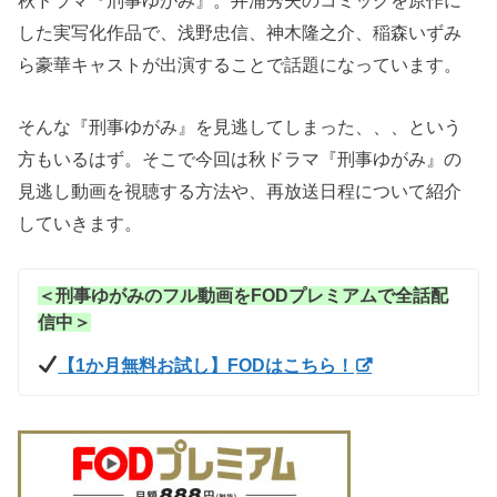
秋ドラマ『刑事ゆがみ』。井浦秀夫のコミックを原作に
した実写化作品で、浅野忠信、神木隆之介、稲森いずみ
ら豪華キャストが出演することで話題になっています。
そんな『刑事ゆがみ』を見逃してしまった、、、という
方もいるはず。そこで今回は秋ドラマ『刑事ゆがみ』の
見逃し動画を視聴する方法や、再放送日程について紹介
していきます。
＜刑事ゆがみのフル動画をFODプレミアムで全話配
信中＞
【1か月無料お試し】FODはこちら！