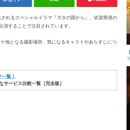
で放送されるスペシャルドラマ『ガタの国から』。佐賀県発の
出演することで注目されています。
ロケ地となる撮影場所、気になるキャストやあらすじにつ
マ一覧！
能なサービス比較一覧［完全版］