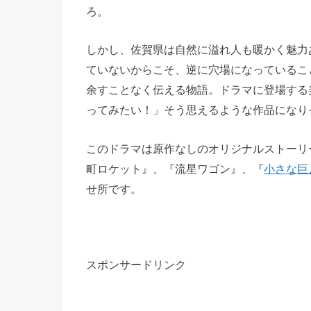
ろ。
しかし、佐賀県は自然に溢れ人も暖かく魅力
ていないからこそ、逆に穴場になっているこ
余すことなく伝える物語。ドラマに登場する
ってみたい！」そう思えるような作品になり
このドラマは原作なしのオリジナルストーリ
町ロケット』、『流星ワゴン』、『
小さな巨
せ所です。
スポンサードリンク