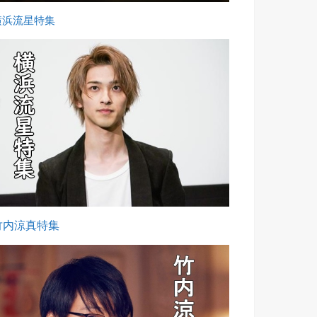
横浜流星特集
竹内涼真特集