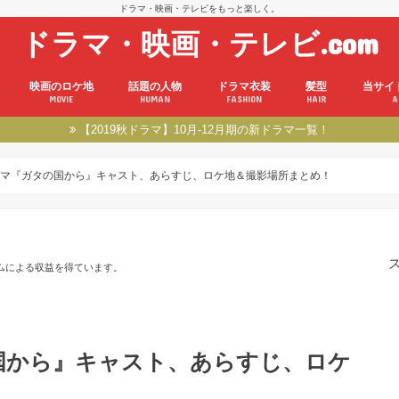
ドラマ・映画・テレビをもっと楽しく。
ドラマ・映画・テレビ.com
映画のロケ地
話題の人物
ドラマ衣装
髪型
当サイ
MOVIE
HUMAN
FASHION
HAIR
A
【2019秋ドラマ】10月-12月期の新ドラマ一覧！
マ『ガタの国から』キャスト、あらすじ、ロケ地＆撮影場所まとめ！
ムによる収益を得ています。
国から』キャスト、あらすじ、ロケ