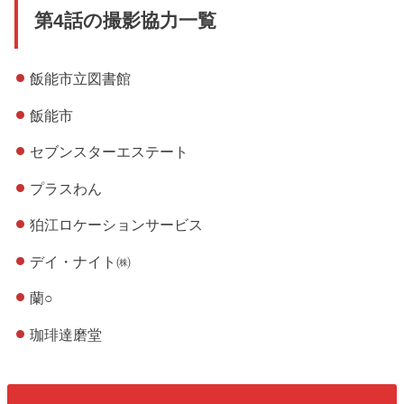
第4話の撮影協力一覧
飯能市立図書館
飯能市
セブンスターエステート
プラスわん
狛江ロケーションサービス
デイ・ナイト㈱
蘭○
珈琲達磨堂