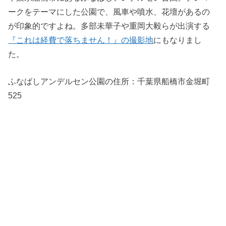
ークをテーマにした公園で、風車や噴水、花壇があるの
が印象的ですよね。多部未華子や重岡大毅らが出演する
『これは経費で落ちません！』の撮影地
にもなりまし
た。
ふなばしアンデルセン公園の住所：
千葉県船橋市金堀町
525