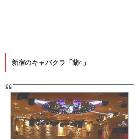
新宿のキャバクラ「蘭○」