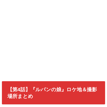
【第4話】『ルパンの娘』ロケ地＆撮影
場所まとめ