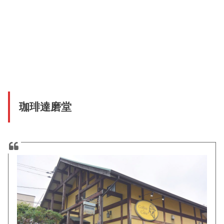
珈琲達磨堂