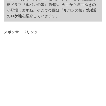
夏ドラマ『ルパンの娘』第4話。今回から岸井ゆきの
が登場しますね。そこで今回は『ルパンの娘』
第4話
のロケ地
を紹介していきます。
スポンサードリンク