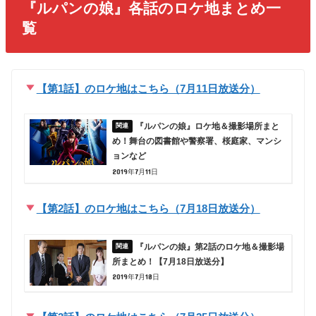
『ルパンの娘』各話のロケ地まとめ一
覧
【第1話】のロケ地はこちら（7月11日放送分）
『ルパンの娘』ロケ地＆撮影場所まと
め！舞台の図書館や警察署、桜庭家、マンシ
ョンなど
2019年7月11日
【第2話】のロケ地はこちら（7月18日放送分）
『ルパンの娘』第2話のロケ地＆撮影場
所まとめ！【7月18日放送分】
2019年7月18日