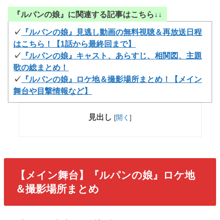
『ルパンの娘』に関連する記事はこちら↓↓
✓
『ルパンの娘』見逃し動画の無料視聴＆再放送日程
はこちら！【1話から最終回まで】
✓
『ルパンの娘』キャスト、あらすじ、相関図、主題
歌の総まとめ！
✓
『ルパンの娘』ロケ地＆撮影場所まとめ！【メイン
舞台や目撃情報など】
見出し
[
開く
]
【メイン舞台】『ルパンの娘』ロケ地
＆撮影場所まとめ