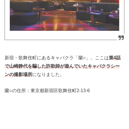
新宿・歌舞伎町にあるキャバクラ「蘭○」。ここは
第4話
で山崎静代を騙した詐欺師が遊んでいたキャバクラシー
になりました。
ンの撮影場所
蘭○の住所：
東京都新宿区歌舞伎町2-13-6