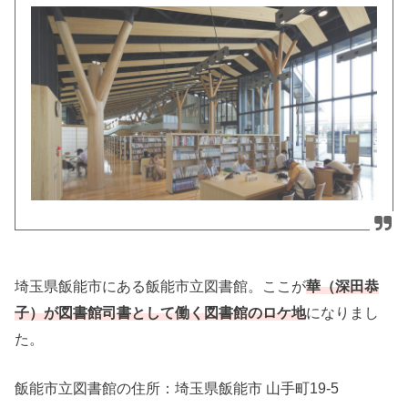
埼玉県飯能市にある飯能市立図書館。ここが
華（深田恭
になりまし
子）が図書館司書として働く図書館のロケ地
た。
飯能市立図書館の住所：
埼玉県飯能市 山手町19-5