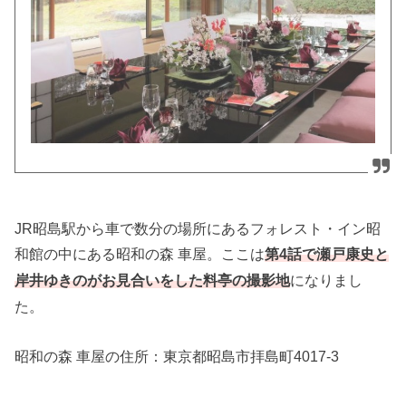
JR昭島駅から車で数分の場所にあるフォレスト・イン昭
和館の中にある昭和の森 車屋。ここは
第4話で瀬戸康史と
になりまし
岸井ゆきのがお見合いをした料亭の撮影地
た。
昭和の森 車屋の住所：
東京都昭島市拝島町4017-3