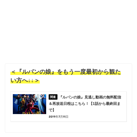
＜『ルパンの娘』をもう一度最初から観た
い方へ↓↓＞
『ルパンの娘』見逃し動画の無料配信
＆再放送日程はこちら！【1話から最終回ま
で】
2019年7月11日