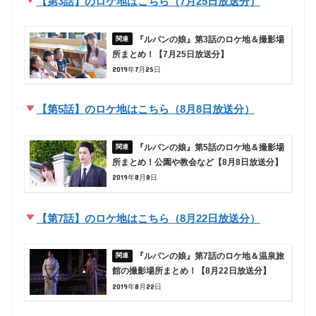
【第3話】のロケ地はこちら（7月25日放送分）
『ルパンの娘』第3話のロケ地＆撮影場
所まとめ！【7月25日放送分】
2019年7月25日
【第5話】のロケ地はこちら（8月8日放送分）
『ルパンの娘』第5話のロケ地＆撮影場
所まとめ！公園や教会など【8月8日放送分】
2019年8月8日
【第7話】のロケ地はこちら（8月22日放送分）
『ルパンの娘』第7話のロケ地＆温泉旅
館の撮影場所まとめ！【8月22日放送分】
2019年8月22日