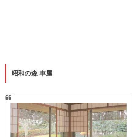
昭和の森 車屋