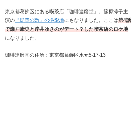
東京都葛飾区にある喫茶店「珈琲達磨堂」。篠原涼子主
演の
『民衆の敵』の撮影地
にもなりました。ここは
第4話
で瀬戸康史と岸井ゆきのがデート？した喫茶店のロケ地
になりました。
珈琲達磨堂の住所：
東京都葛飾区水元5-17-13