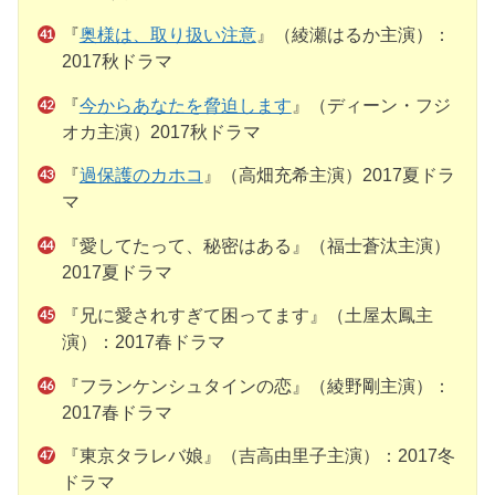
『
奥様は、取り扱い注意
』（綾瀬はるか主演）：
2017秋ドラマ
『
今からあなたを脅迫します
』（ディーン・フジ
オカ主演）2017秋ドラマ
『
過保護のカホコ
』（高畑充希主演）2017夏ドラ
マ
『愛してたって、秘密はある』（福士蒼汰主演）
2017夏ドラマ
『兄に愛されすぎて困ってます』（土屋太鳳主
演）：2017春ドラマ
『フランケンシュタインの恋』（綾野剛主演）：
2017春ドラマ
『東京タラレバ娘』（吉高由里子主演）：2017冬
ドラマ