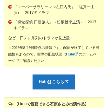
『スーパーサラリーマン左江内氏』（堤真一主
演）：2017冬ドラマ
『視覚探偵 日暮旅人』（松坂桃李主演）：2017
冬ドラマ
など、日テレ系列のドラマが見放題！
※2019年8月9日時点の情報です。配信が終了している可
能性もあるので、実際の配信状況は
Hulu
のホームペ
ージでご確認ください。
Huluはこちら
【Huluで視聴できる石原さとみ出演作品】