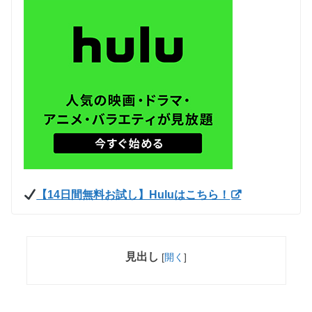
【14日間無料お試し】Huluはこちら！
見出し
[
開く
]