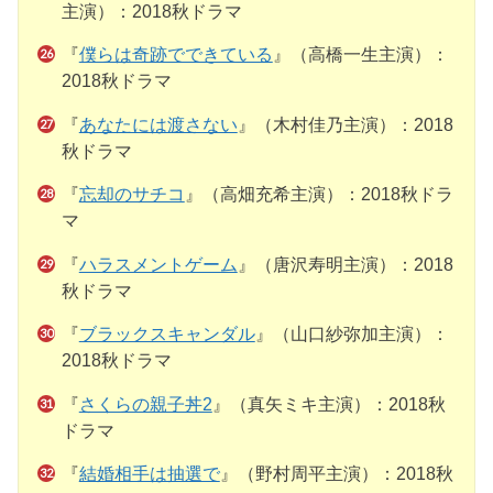
主演）：2018秋ドラマ
『
僕らは奇跡でできている
』（高橋一生主演）：
2018秋ドラマ
『
あなたには渡さない
』（木村佳乃主演）：2018
秋ドラマ
『
忘却のサチコ
』（高畑充希主演）：2018秋ドラ
マ
『
ハラスメントゲーム
』（唐沢寿明主演）：2018
秋ドラマ
『
ブラックスキャンダル
』（山口紗弥加主演）：
2018秋ドラマ
『
さくらの親子丼2
』（真矢ミキ主演）：2018秋
ドラマ
『
結婚相手は抽選で
』（野村周平主演）：2018秋