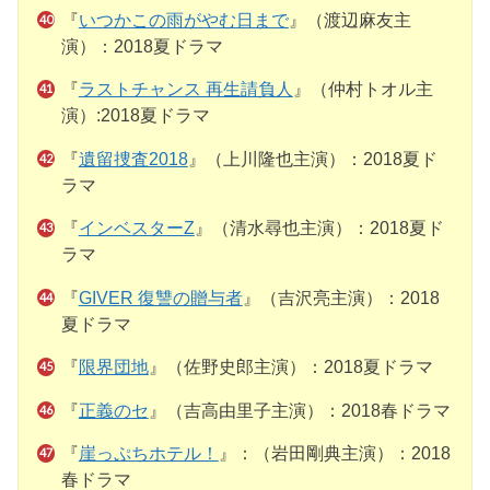
『
いつかこの雨がやむ日まで
』（渡辺麻友主
演）：2018夏ドラマ
『
ラストチャンス 再生請負人
』（仲村トオル主
演）:2018夏ドラマ
『
遺留捜査2018
』（上川隆也主演）：2018夏ド
ラマ
『
インベスターZ
』（清水尋也主演）：2018夏ド
ラマ
『
GIVER 復讐の贈与者
』（吉沢亮主演）：2018
夏ドラマ
『
限界団地
』（佐野史郎主演）：2018夏ドラマ
『
正義のセ
』（吉高由里子主演）：2018春ドラマ
『
崖っぷちホテル！
』：（岩田剛典主演）：2018
春ドラマ