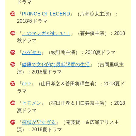
ドラマ
『
PRINCE OF LEGEND
』（片寄涼太主演）：
2018秋ドラマ
『
このマンガがすごい！
』（蒼井優主演）：2018
秋ドラマ
『
ハゲタカ
』（綾野剛主演）：2018夏ドラマ
『
健康で文化的な最低限度の生活
』（吉岡里帆主
演）：2018夏ドラマ
『
dele
』（山田孝之＆菅田将暉主演）：2018夏ド
ラマ
『
ヒモメン
』（窪田正孝＆川口春奈主演）：2018
夏ドラマ
『
探偵が早すぎる
』（滝藤賢一＆広瀬アリス主
演）：2018夏ドラマ