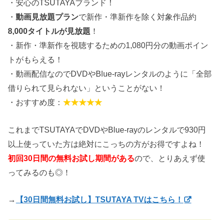
・安心のTSUTAYAブランド！
・
動画見放題プラン
で新作・準新作を除く対象作品約
8,000タイトルが見放題
！
・新作・準新作を視聴するための1,080円分の動画ポイン
トがもらえる！
・動画配信なのでDVDやBlue-rayレンタルのように「全部
借りられて見られない」ということがない！
・おすすめ度：
★★★★★
これまでTSUTAYAでDVDやBlue-rayのレンタルで930円
以上使っていた方は絶対にこっちの方がお得ですよね！
初回30日間の無料お試し期間がある
ので、とりあえず使
ってみるのも◎！
→
【30日間無料お試し】TSUTAYA TVはこちら！