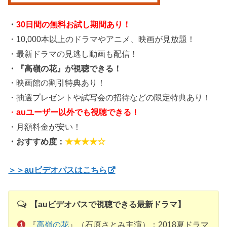
・
30日間の無料お試し期間あり！
・10,000本以上のドラマやアニメ、映画が見放題！
・最新ドラマの見逃し動画も配信！
・『高嶺の花』が視聴できる！
・映画館の割引特典あり！
・抽選プレゼントや試写会の招待などの限定特典あり！
・
auユーザー以外でも視聴できる！
・月額料金が安い！
・おすすめ度：
★★★★☆
＞＞auビデオパスはこちら
【auビデオパスで視聴できる最新ドラマ】
『
高嶺の花
』（石原さとみ主演）：2018夏ドラマ