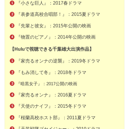
『小さな巨人』：2017春ドラマ
『表参道高校合唱部！』：2015夏ドラマ
『先輩と彼女』：2015年公開の映画
『物置のピアノ』：2014年公開の映画
【Huluで視聴できる千葉雄大出演作品】
『家売るオンナの逆襲』：2019冬ドラマ
『もみ消して冬』：2018冬ドラマ
『暗黒女子』：2017公開の映画
『家売るオンナ』：2016夏ドラマ
『天使のナイフ』：2015冬ドラマ
『桜蘭高校ホスト部』：2011夏ドラマ
『天装戦隊ゴセイジャー』：2010ドラマ