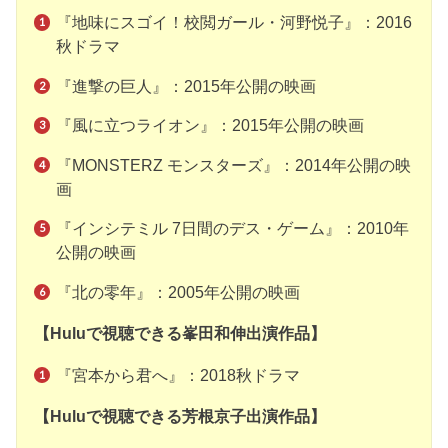
『地味にスゴイ！校閲ガール・河野悦子』：2016
秋ドラマ
『進撃の巨人』：2015年公開の映画
『風に立つライオン』：2015年公開の映画
『MONSTERZ モンスターズ』：2014年公開の映
画
『インシテミル 7日間のデス・ゲーム』：2010年
公開の映画
『北の零年』：2005年公開の映画
【Huluで視聴できる峯田和伸出演作品】
『宮本から君へ』：2018秋ドラマ
【Huluで視聴できる芳根京子出演作品】