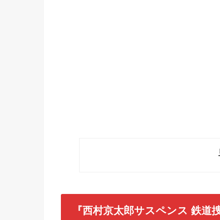
『西村京太郎サスペンス 鉄道捜