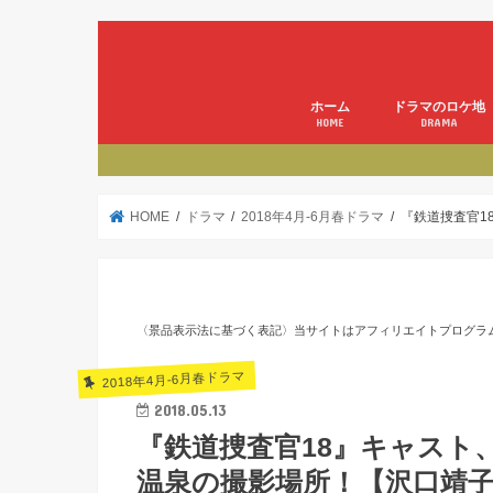
ホーム
ドラマのロケ地
HOME
DRAMA
HOME
ドラマ
2018年4月-6月春ドラマ
『鉄道捜査官1
〈景品表示法に基づく表記〉当サイトはアフィリエイトプログラ
2018年4月-6月春ドラマ
2018.05.13
『鉄道捜査官18』キャスト
温泉の撮影場所！【沢口靖