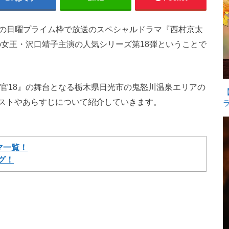
日系の日曜プライム枠で放送のスペシャルドラマ『西村京太
の女王・沢口靖子主演の人気シリーズ第18弾ということで
査官18』の舞台となる栃木県日光市の鬼怒川温泉エリアの
ストやあらすじについて紹介していきます。
マ一覧！
グ！