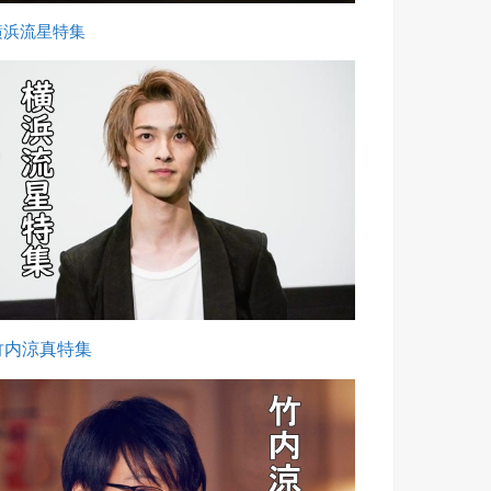
横浜流星特集
竹内涼真特集