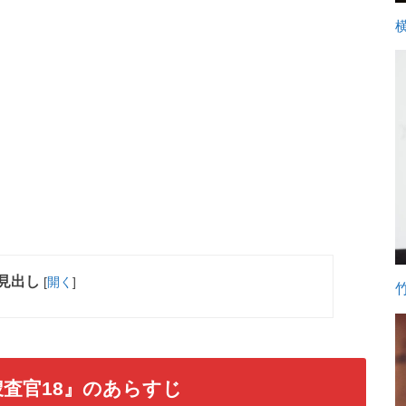
見出し
[
開く
]
査官18』のあらすじ