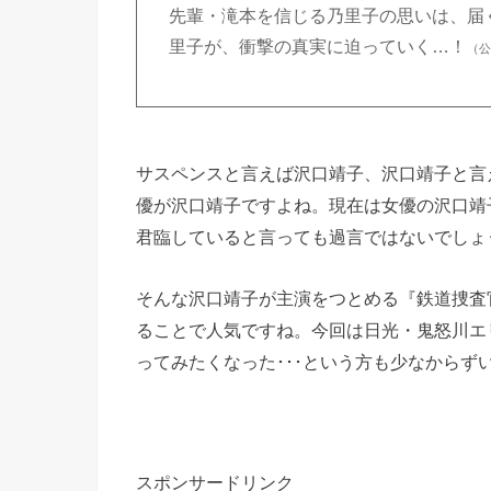
先輩・滝本を信じる乃里子の思いは、届
里子が、衝撃の真実に迫っていく…！
（
サスペンスと言えば沢口靖子、沢口靖子と言
優が沢口靖子ですよね。現在は女優の沢口靖
君臨していると言っても過言ではないでしょ
そんな沢口靖子が主演をつとめる『鉄道捜査
ることで人気ですね。今回は日光・鬼怒川エ
ってみたくなった･･･という方も少なからず
スポンサードリンク