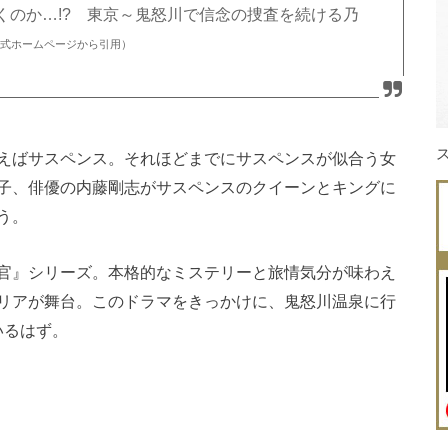
くのか…!? 東京～鬼怒川で信念の捜査を続ける乃
公式ホームページから引用）
えばサスペンス。それほどまでにサスペンスが似合う女
子、俳優の内藤剛志がサスペンスのクイーンとキングに
う。
官』シリーズ。本格的なミステリーと旅情気分が味わえ
リアが舞台。このドラマをきっかけに、鬼怒川温泉に行
いるはず。