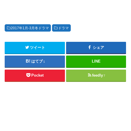
2017年1月-3月冬ドラマ
ドラマ
ツイート
シェア
はてブ
LINE
1
Pocket
feedly
7