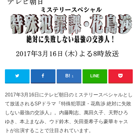
LINE
1
2017年3月16日にテレビ朝日のミステリースペシャルとし
て放送されるSPドラマ『特殊犯罪課・花島渉 絶対に失敗
しない最強の交渉人』。内藤剛志、萬田久子、天野ひろ
ゆき、本上まなみ、ウド鈴木、矢田亜希子ら豪華キャス
トが出演することで注目されています。