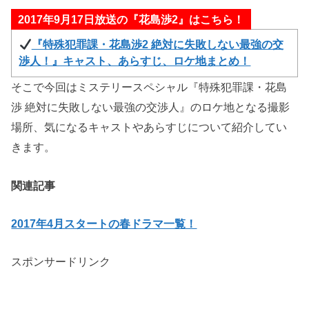
2017年9月17日放送の『花島渉2』はこちら！
『特殊犯罪課・花島渉2 絶対に失敗しない最強の交
渉人！』キャスト、あらすじ、ロケ地まとめ！
そこで今回はミステリースペシャル『特殊犯罪課・花島
渉 絶対に失敗しない最強の交渉人』のロケ地となる撮影
場所、気になるキャストやあらすじについて紹介してい
きます。
関連記事
2017年4月スタートの春ドラマ一覧！
スポンサードリンク