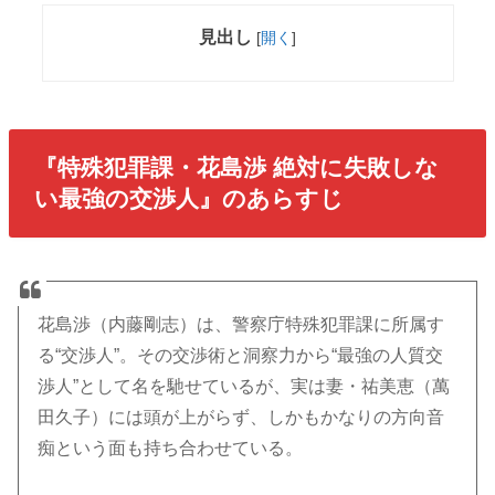
見出し
[
開く
]
『特殊犯罪課・花島渉 絶対に失敗しな
い最強の交渉人』のあらすじ
花島渉（内藤剛志）は、警察庁特殊犯罪課に所属す
る“交渉人”。その交渉術と洞察力から“最強の人質交
渉人”として名を馳せているが、実は妻・祐美恵（萬
田久子）には頭が上がらず、しかもかなりの方向音
痴という面も持ち合わせている。