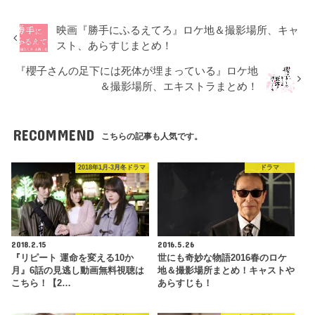
映画『勝手にふるえてろ』ロケ地＆撮影場所、キャ
スト、あらすじまとめ！
『櫻子さんの足下には死体が埋まっている』ロケ地
＆撮影場所、エキストラまとめ！
RECOMMEND
こちらの記事も人気です。
2018年1月-3月冬ドラマ
ドラマ
2018.2.15
2016.5.26
『リピート 運命を変える10か
世にも奇妙な物語2016春のロケ
月』6話の見逃し動画無料視聴は
地＆撮影場所まとめ！キャストや
こちら！【2…
あらすじも！