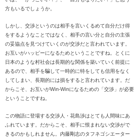
方もいるでしょうか。
しかし、交渉というのは相手を言いくるめて自分だけ得
をするようなことではなく、相手の言い分と自分の主張
の妥協点を見つけていくのが交渉だと言われています。
お互いがハッピーになるためということですね。とくに
日本のような村社会は長期的な関係を築いていく前提に
あるので、相手を騙して一時的に特をしても信用をなく
してしまい、長期的には損をすると言われています。だ
からこそ、お互いがWin-Winになるための「交渉」が必要
ということですね。
この物語に登場する交渉人・花島渉はとても人間味にあ
ふれています。だからこそ、相手に恨まれない交渉がで
きるのかもしれません。内藤剛志のタフネゴシエーター