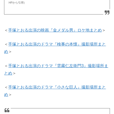
HPから引用）
＜
手塚とおる出演の映画『金メダル男』ロケ地まとめ
＞
＜
手塚とおる出演のドラマ『検事の本懐』撮影場所まと
め
＞
＜
手塚とおる出演のドラマ『雲霧仁左衛門3』撮影場所ま
とめ
＞
＜
手塚とおる出演のドラマ『小さな巨人』撮影場所まと
め
＞