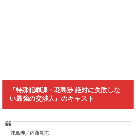
『特殊犯罪課・花島渉 絶対に失敗しな
い最強の交渉人』のキャスト
花島渉／内藤剛志