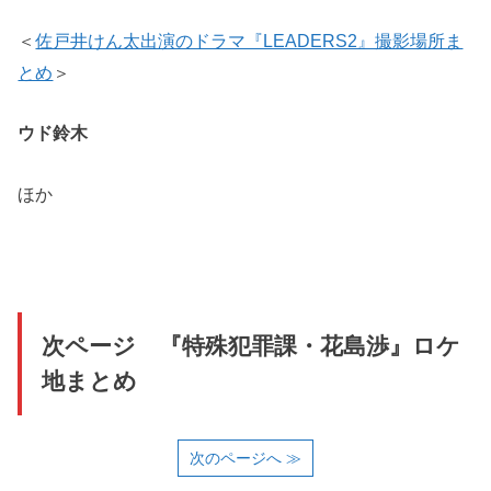
＜
佐戸井けん太出演のドラマ『LEADERS2』撮影場所ま
とめ
＞
ウド鈴木
ほか
次ページ 『特殊犯罪課・花島渉』ロケ
地まとめ
次のページへ ≫