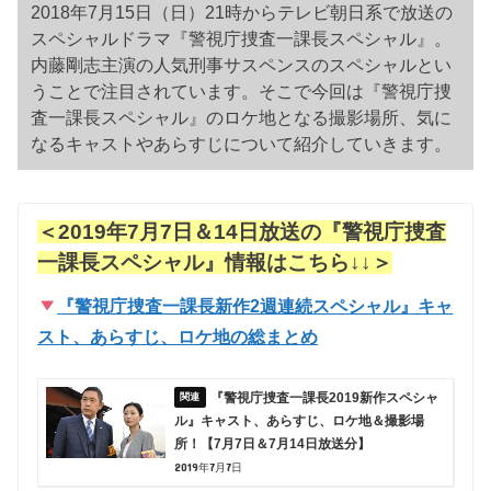
2018年7月15日（日）21時からテレビ朝日系で放送の
スペシャルドラマ『警視庁捜査一課長スペシャル』。
内藤剛志主演の人気刑事サスペンスのスペシャルとい
うことで注目されています。そこで今回は『警視庁捜
査一課長スペシャル』のロケ地となる撮影場所、気に
なるキャストやあらすじについて紹介していきます。
＜2019年7月7日＆14日放送の『警視庁捜査
一課長スペシャル』情報はこちら↓↓＞
『警視庁捜査一課長新作2週連続スペシャル』キャ
スト、あらすじ、ロケ地の総まとめ
『警視庁捜査一課長2019新作スペシャ
ル』キャスト、あらすじ、ロケ地＆撮影場
所！【7月7日＆7月14日放送分】
2019年7月7日