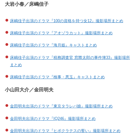
大岩小春／床嶋佳子
床嶋佳子出演のドラマ『100の資格を持つ女12』撮影場所まとめ
床嶋佳子出演のドラマ『アオゾラカット』撮影場所まとめ
床嶋佳子出演のドラマ『海月姫』キャストまとめ
床嶋佳子出演のドラマ『税務調査官 窓際太郎の事件簿33』撮影場所
まとめ
床嶋佳子出演のドラマ『検事・悪玉』キャストまとめ
小山田大介／金田明夫
金田明夫出演のドラマ『東京タラレバ娘』撮影場所まとめ
金田明夫出演のドラマ『IQ246』撮影場所まとめ
金田明夫出演のドラマ『ヒポクラテスの誓い』撮影場所まとめ