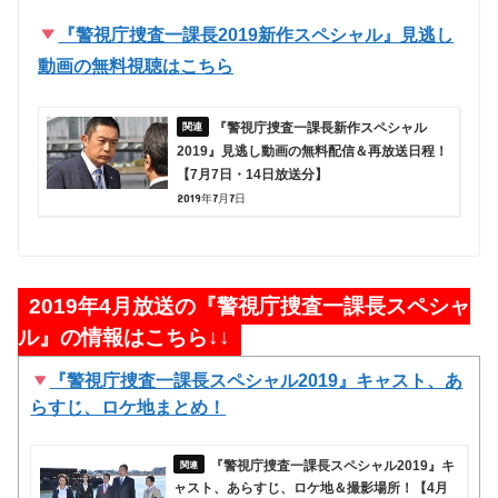
『警視庁捜査一課長2019新作スペシャル』見逃し
動画の無料視聴はこちら
『警視庁捜査一課長新作スペシャル
2019』見逃し動画の無料配信＆再放送日程！
【7月7日・14日放送分】
2019年7月7日
2019年4月放送の『警視庁捜査一課長スペシャ
ル』の情報はこちら↓↓
『警視庁捜査一課長スペシャル2019』キャスト、あ
らすじ、ロケ地まとめ！
『警視庁捜査一課長スペシャル2019』キ
ャスト、あらすじ、ロケ地＆撮影場所！【4月