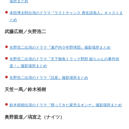
場所まとめ
本田博太郎出演のドラマ『ラストチャンス 再生請負人』キャストま
とめ
武藤広樹／矢野浩二
矢野浩二出演のドラマ『瀬戸内少年野球団』撮影場所まとめ
矢野浩二出演のドラマ『天下御免トラック野郎 銀ちゃんの事件街
道！』撮影場所まとめ
矢野浩二出演のドラマ『誤差』撮影場所まとめ
天笠一馬／鈴木裕樹
鈴木裕樹出演のドラマ『帰ってきた家売るオンナ』撮影場所まとめ
奥野親道／塙宣之（ナイツ）