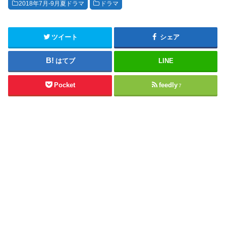
2018年7月-9月夏ドラマ
ドラマ
ツイート
シェア
はてブ
LINE
Pocket
feedly
7