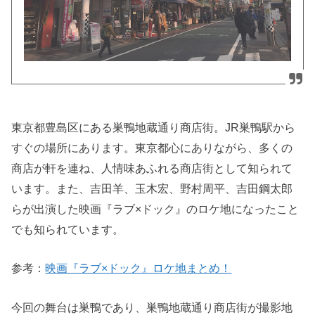
東京都豊島区にある巣鴨地蔵通り商店街。JR巣鴨駅から
すぐの場所にあります。東京都心にありながら、多くの
商店が軒を連ね、人情味あふれる商店街として知られて
います。また、吉田羊、玉木宏、野村周平、吉田鋼太郎
らが出演した映画『ラブ×ドック』のロケ地になったこと
でも知られています。
参考：
映画『ラブ×ドック』ロケ地まとめ！
今回の舞台は巣鴨であり、巣鴨地蔵通り商店街が撮影地