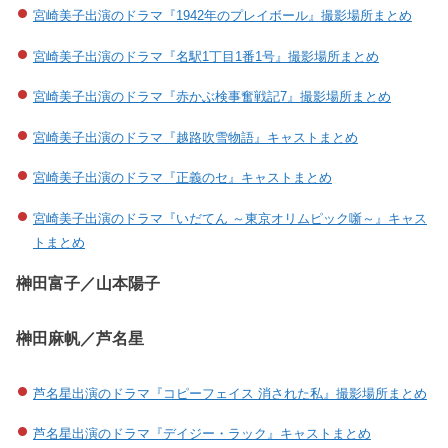
宮崎美子出演のドラマ『1942年のプレイボール』撮影場所まとめ
宮崎美子出演のドラマ『名駅1丁目1番1号』撮影場所まとめ
宮崎美子出演のドラマ『赤かぶ検事奮戦記7』撮影場所まとめ
宮崎美子出演のドラマ『越路吹雪物語』キャストまとめ
宮崎美子出演のドラマ『正義のセ』キャストまとめ
宮崎美子出演のドラマ『いだてん ～東京オリムピック噺～』キャス
トまとめ
榊田富子／山本陽子
榊田麻帆／芦名星
芦名星出演のドラマ『コピーフェイス 消された私』撮影場所まとめ
芦名星出演のドラマ『デイジー・ラック』キャストまとめ