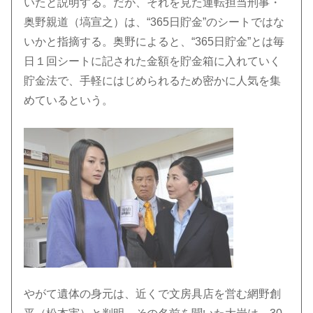
いたと説明する。だが、それを見た運転担当刑事・
奥野親道（塙宣之）は、“365日貯金”のシートではな
いかと指摘する。奥野によると、“365日貯金”とは毎
日１回シートに記された金額を貯金箱に入れていく
貯金法で、手軽にはじめられるため密かに人気を集
めているという。
やがて遺体の身元は、近くで文房具店を営む網野創