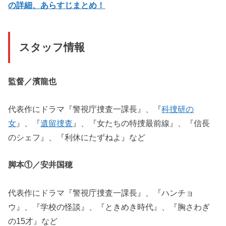
の詳細、あらすじまとめ！
スタッフ情報
監督／濱龍也
代表作にドラマ『警視庁捜査一課長』、『
科捜研の
女
』、『
遺留捜査
』、『女たちの特捜最前線』、『信長
のシェフ』、『利休にたずねよ』など
脚本①／安井国穂
代表作にドラマ『警視庁捜査一課長』、『ハンチョ
ウ』、『学校の怪談』、『ときめき時代』、『胸さわぎ
の15才』など