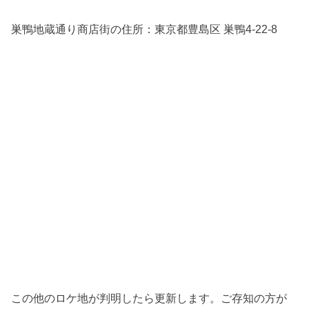
巣鴨地蔵通り商店街の住所：
東京都豊島区 巣鴨4-22-8
この他のロケ地が判明したら更新します。ご存知の方が