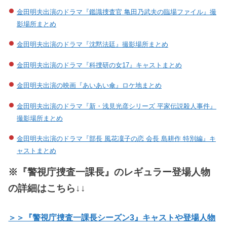
金田明夫出演のドラマ『鑑識捜査官 亀田乃武夫の臨場ファイル』撮
影場所まとめ
金田明夫出演のドラマ『沈黙法廷』撮影場所まとめ
金田明夫出演のドラマ『科捜研の女17』キャストまとめ
金田明夫出演の映画『あいあい傘』ロケ地まとめ
金田明夫出演のドラマ『新・浅見光彦シリーズ 平家伝説殺人事件』
撮影場所まとめ
金田明夫出演のドラマ『部長 風花凜子の恋 会長 島耕作 特別編』キ
ャストまとめ
※『警視庁捜査一課長』のレギュラー登場人物
の詳細はこちら↓↓
＞＞『警視庁捜査一課長シーズン3』キャストや登場人物