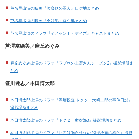
芦名星出演の映画『検察側の罪人』ロケ地まとめ
芦名星出演の映画『不能犯』ロケ地まとめ
芦名星出演のドラマ『イノセント・デイズ』キャストまとめ
芦澤奈緒美／麻丘めぐみ
麻丘めぐみ出演のドラマ『ラブホの上野さんシーズン2』撮影場所ま
とめ
笹川健志／本田博太郎
本田博太郎出演のドラマ『深層捜査 ドクター大嶋二郎の事件日誌』
撮影場所まとめ
本田博太郎出演のドラマ『ドクター彦次郎3』撮影場所まとめ
本田博太郎出演のドラマ『巨悪は眠らせない 特捜検事の標的』撮影