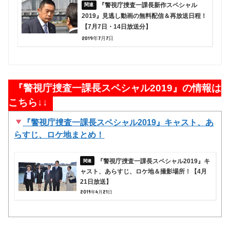
『警視庁捜査一課長新作スペシャル
2019』見逃し動画の無料配信＆再放送日程！
【7月7日・14日放送分】
2019年7月7日
『警視庁捜査一課長スペシャル2019』の情報は
こちら↓↓
『警視庁捜査一課長スペシャル2019』キャスト、あ
らすじ、ロケ地まとめ！
『警視庁捜査一課長スペシャル2019』キ
ャスト、あらすじ、ロケ地＆撮影場所！【4月
21日放送】
2019年4月21日