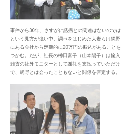
事件から30年、さすがに誘拐との関連はないのでは
という見方が強い中、調べをはじめた大岩らは網野
にある会社から定期的に20万円の振込があることを
つかむ。だが、社長の榊田富子（山本陽子）は輸入
雑貨の社外モニターとして謝礼を支払っていただけ
で、網野とは会ったこともないと関係を否定する。