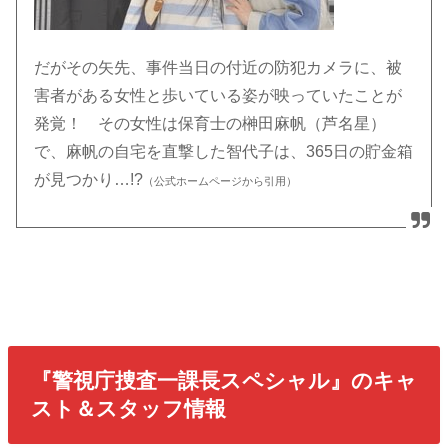
だがその矢先、事件当日の付近の防犯カメラに、被
害者がある女性と歩いている姿が映っていたことが
発覚！ その女性は保育士の榊田麻帆（芦名星）
で、麻帆の自宅を直撃した智代子は、365日の貯金箱
が見つかり…!?
（公式ホームページから引用）
『警視庁捜査一課長スペシャル』のキャ
スト＆スタッフ情報