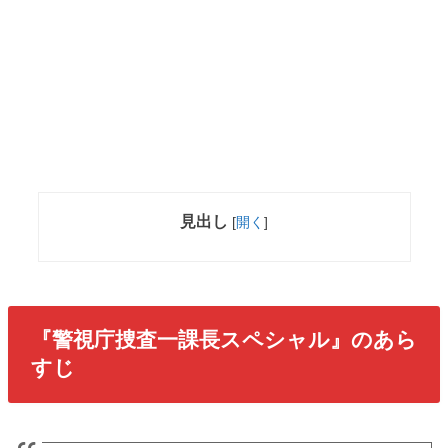
見出し
[
開く
]
『警視庁捜査一課長スペシャル』のあら
すじ