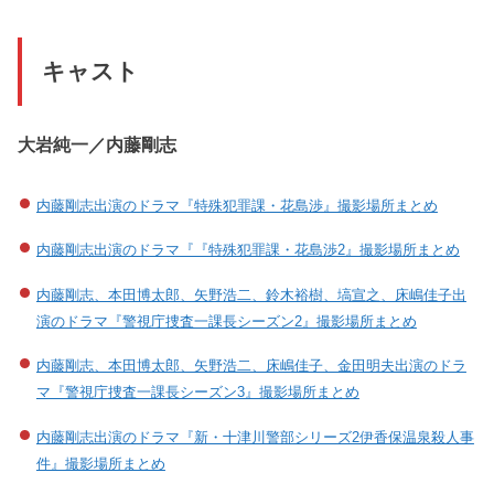
キャスト
大岩純一／内藤剛志
内藤剛志出演のドラマ『特殊犯罪課・花島渉』撮影場所まとめ
内藤剛志出演のドラマ『『特殊犯罪課・花島渉2』撮影場所まとめ
内藤剛志、本田博太郎、矢野浩二、鈴木裕樹、塙宣之、床嶋佳子出
演のドラマ『警視庁捜査一課長シーズン2』撮影場所まとめ
内藤剛志、本田博太郎、矢野浩二、床嶋佳子、金田明夫出演のドラ
マ『警視庁捜査一課長シーズン3』撮影場所まとめ
内藤剛志出演のドラマ『新・十津川警部シリーズ2伊香保温泉殺人事
件』撮影場所まとめ