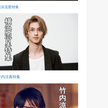
横浜流星特集
竹内涼真特集