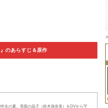
。』のあらすじ＆原作
3年生の夏、母親の晶子（鈴木保奈美）をDVから守