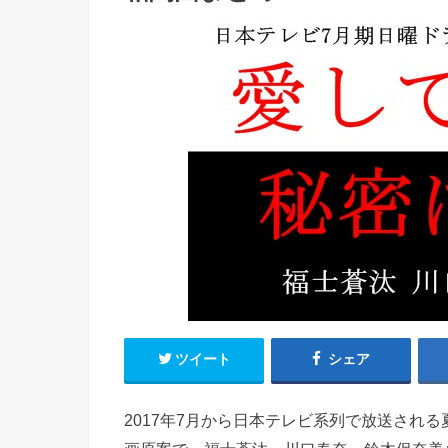
ツイート
シェア
2017年7月から日本テレビ系列で放送され