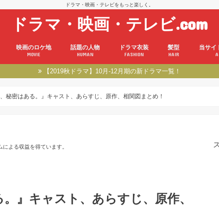
ドラマ・映画・テレビをもっと楽しく。
ドラマ・映画・テレビ.com
映画のロケ地
話題の人物
ドラマ衣装
髪型
当サイ
MOVIE
HUMAN
FASHION
HAIR
A
【2019秋ドラマ】10月-12月期の新ドラマ一覧！
、秘密はある。』キャスト、あらすじ、原作、相関図まとめ！
ムによる収益を得ています。
る。』キャスト、あらすじ、原作、