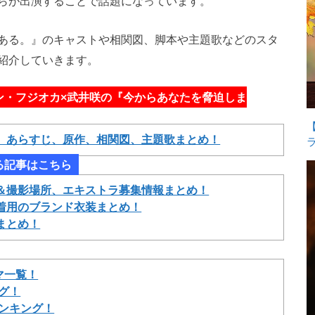
らが出演することで話題になっています。
ある。』のキャストや相関図、脚本や主題歌などのスタ
紹介していきます。
ン・フジオカ×武井咲の『今からあなたを脅迫しま
、あらすじ、原作、相関図、主題歌まとめ！
る記事はこちら
＆撮影場所、エキストラ募集情報まとめ！
着用のブランド衣装まとめ！
まとめ！
マ一覧！
グ！
ランキング！