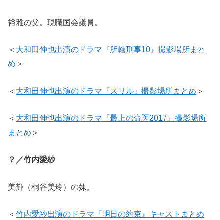
裕雅の父。現職国会議員。
＜
大和田伸也出演のドラマ『所轄刑事10』撮影場所まと
め
＞
＜
大和田伸也出演のドラマ『スリル』撮影場所まとめ
＞
＜
大和田伸也出演のドラマ『最上の命医2017』撮影場所
まとめ
＞
？／竹内愛紗
美輝（桐谷美玲）の妹。
＜
竹内愛紗出演のドラマ『明日の約束』キャストまとめ