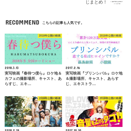
じまとめ！
RECOMMEND
こちらの記事も人気です。
2018年公開の映画
2018年公開の映画
2018.3.13
2017.2.16
実写映画『春待つ僕ら』ロケ地＆
実写映画『プリンシパル』ロケ地
カフェの撮影場所、キャスト、あ
＆撮影場所、キャスト、あらす
らすじ、エキ…
じ、エキストラ…
2018年公開の映画
2018年公開の映画
2018.2.19
2017.10.10