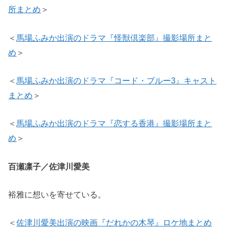
所まとめ
＞
＜
馬場ふみか出演のドラマ『怪獣倶楽部』撮影場所まと
め
＞
＜
馬場ふみか出演のドラマ『コード・ブルー3』キャスト
まとめ
＞
＜
馬場ふみか出演のドラマ『恋する香港』撮影場所まと
め
＞
百瀬凛子／佐津川愛美
裕雅に想いを寄せている。
＜
佐津川愛美出演の映画『だれかの木琴』ロケ地まとめ