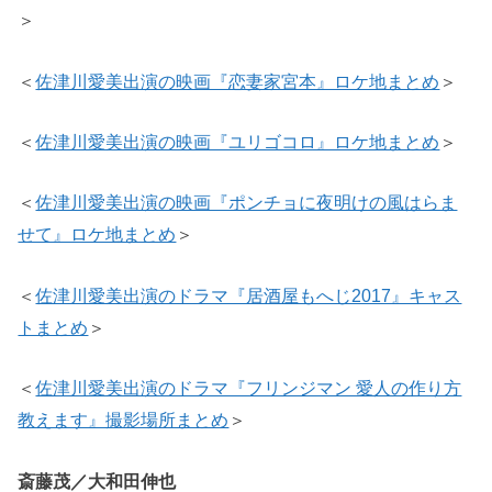
＞
＜
佐津川愛美出演の映画『恋妻家宮本』ロケ地まとめ
＞
＜
佐津川愛美出演の映画『ユリゴコロ』ロケ地まとめ
＞
＜
佐津川愛美出演の映画『ポンチョに夜明けの風はらま
せて』ロケ地まとめ
＞
＜
佐津川愛美出演のドラマ『居酒屋もへじ2017』キャス
トまとめ
＞
＜
佐津川愛美出演のドラマ『フリンジマン 愛人の作り方
教えます』撮影場所まとめ
＞
斎藤茂／大和田伸也