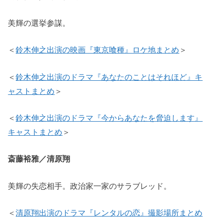
美輝の選挙参謀。
＜
鈴木伸之出演の映画『東京喰種』ロケ地まとめ
＞
＜
鈴木伸之出演のドラマ『あなたのことはそれほど』キ
ャストまとめ
＞
＜
鈴木伸之出演のドラマ『今からあなたを脅迫します』
キャストまとめ
＞
斎藤裕雅／清原翔
美輝の失恋相手。政治家一家のサラブレッド。
＜
清原翔出演のドラマ『レンタルの恋』撮影場所まとめ