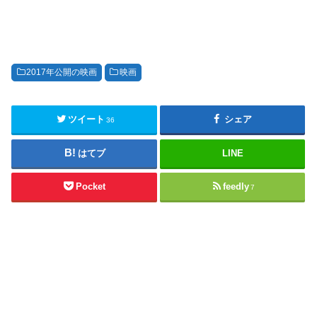
2017年公開の映画
映画
ツイート
シェア
36
はてブ
LINE
Pocket
feedly
7