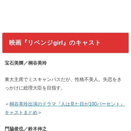
映画『リベンジgirl』のキャスト
宝石美輝／桐谷美玲
東大主席でミスキャンパスだが、性格不美人。失恋をき
っかけに総理大臣を目指す。
＜
桐谷美玲出演のドラマ『人は見た目が100パーセント』
キャストまとめ
＞
門脇俊也／鈴木伸之