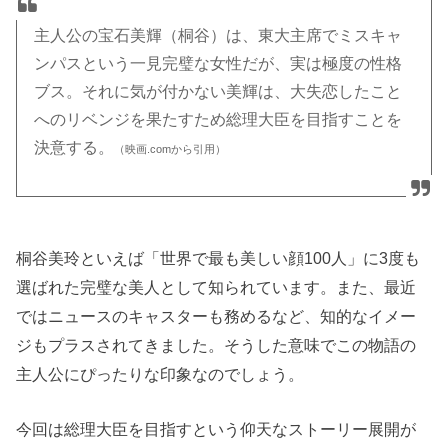
主人公の宝石美輝（桐谷）は、東大主席でミスキャ
ンパスという一見完璧な女性だが、実は極度の性格
ブス。それに気が付かない美輝は、大失恋したこと
へのリベンジを果たすため総理大臣を目指すことを
決意する
。
（映画.comから引用）
桐谷美玲といえば「世界で最も美しい顔100人」に3度も
選ばれた完璧な美人として知られています。また、最近
ではニュースのキャスターも務めるなど、知的なイメー
ジもプラスされてきました。そうした意味でこの物語の
主人公にぴったりな印象なのでしょう。
今回は総理大臣を目指すという仰天なストーリー展開が