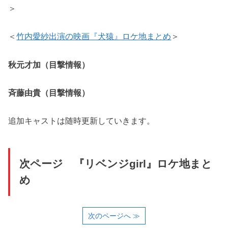
＞
＜
竹内愛紗出演の映画『犬猿』ロケ地まとめ
＞
秋元才加（目撃情報）
斉藤由貴（目撃情報）
追加キャストは随時更新していきます。
次ページ 『リベンジgirl』ロケ地まと
め
次のページへ ≫