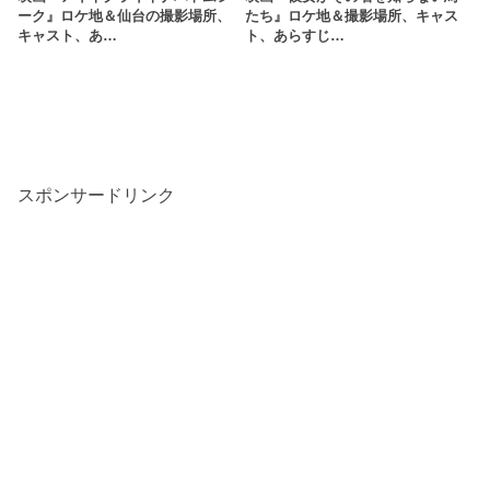
ーク』ロケ地＆仙台の撮影場所、
たち』ロケ地＆撮影場所、キャス
キャスト、あ…
ト、あらすじ…
スポンサードリンク