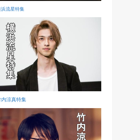
横浜流星特集
竹内涼真特集