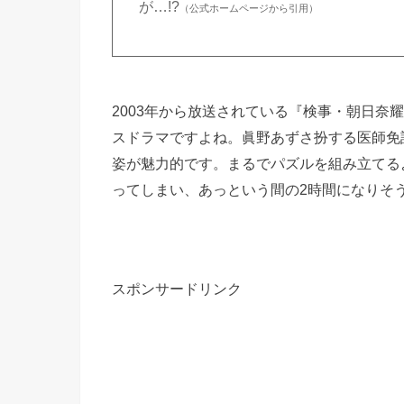
が…!?
（公式ホームページから引用）
2003年から放送されている『検事・朝日奈
スドラマですよね。眞野あずさ扮する医師免
姿が魅力的です。まるでパズルを組み立てる
ってしまい、あっという間の2時間になりそ
スポンサードリンク