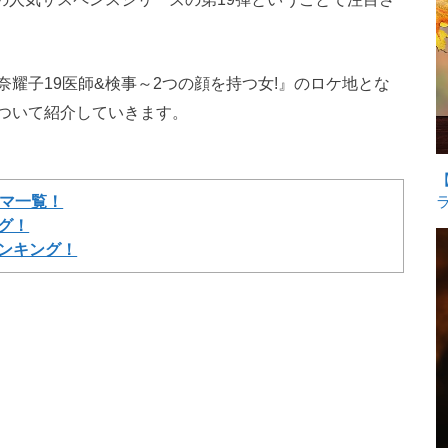
耀子19医師&検事～2つの顔を持つ女!』のロケ地とな
ついて紹介していきます。
ラマ一覧！
グ！
ランキング！