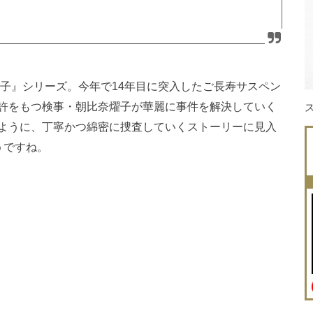
耀子』シリーズ。今年で14年目に突入したご長寿サスペン
許をもつ検事・朝比奈燿子が華麗に事件を解決していく
ように、丁寧かつ綿密に捜査していくストーリーに見入
うですね。