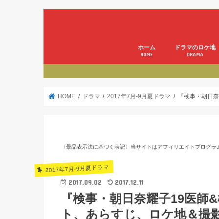
ホーム
ドラマのロケ地
HOME
DRAMA
HOME
ドラマ
2017年7月-9月夏ドラマ
『検事・朝日奈
〈景品表示法に基づく表記〉当サイトはアフィリエイトプログラ
2017年7月-9月夏ドラマ
2017.09.02
2017.12.11
『検事・朝日奈耀子19医師
ト、あらすじ、ロケ地＆撮