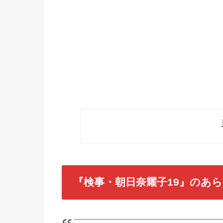
『検事・朝日奈耀子19』のあ