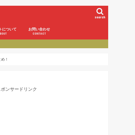
search
トについて
お問い合わせ
BOUT
CONTACT
とめ！
スポンサードリンク