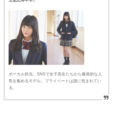
立恵比寿中学）
ボーカル担当。SNSで女子高生たちから爆発的な人
気を集めるモデル。プライベートは謎に包まれてい
る。