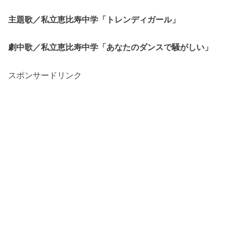
主題歌／私立恵比寿中学「トレンディガール」
劇中歌／私立恵比寿中学「あなたのダンスで騒がしい」
スポンサードリンク