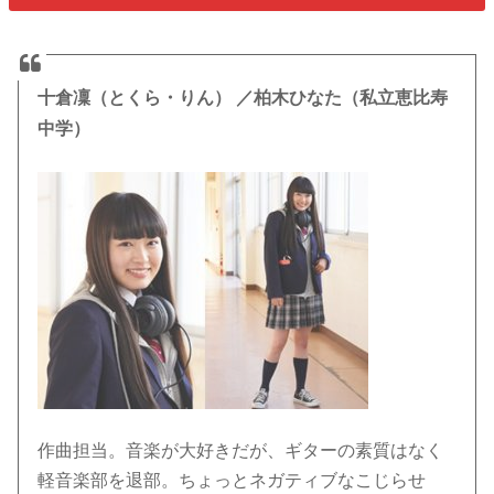
十倉凜（とくら・りん） ／柏木ひなた（私立恵比寿
中学）
作曲担当。音楽が大好きだが、ギターの素質はなく
軽音楽部を退部。ちょっとネガティブなこじらせ