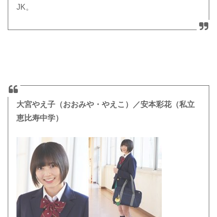
JK。
大宮やえ子（おおみや・やえこ）／安本彩花（私立
恵比寿中学）