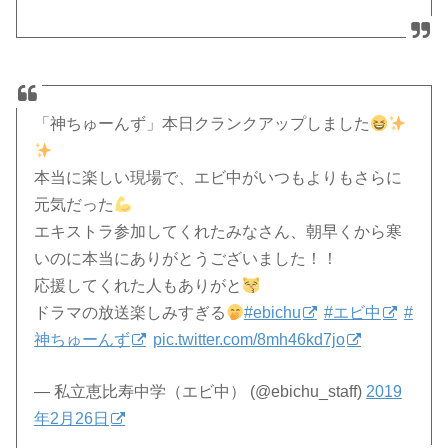
「神ちゅーんず」本日クランクアップしました
本当に楽しい現場で、エビ中がいつもよりもさらに
元気だった
エキストラ参加してくれたみなさん、朝早くから寒
いのに本当にありがとうございました！！
応援してくれた人もありがと
ドラマの放送楽しみすぎる
#ebichu
#エビ中
#
神ちゅーんず
pic.twitter.com/8mh46kd7jo
— 私立恵比寿中学（エビ中） (@ebichu_staff)
2019
年2月26日