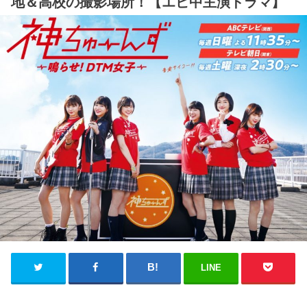
地＆高校の撮影場所！【エビ中主演ドラマ】
LINE