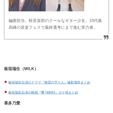
編曲担当。軽音楽部のクールなギター少女。10代最
高峰の音楽フェスで最終選考にまで進む実力者。
板垣瑞生（M!LK）
板垣瑞生出演のドラマ『精霊の守り人』撮影場所まとめ
板垣瑞生出演の映画『響 HIBIKI』ロケ地まとめ
喜多乃愛