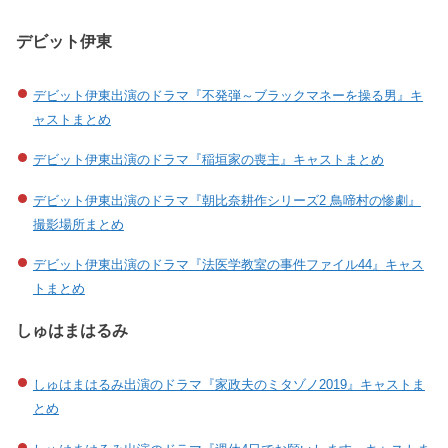
デビット伊東
デビット伊東出演のドラマ『不発弾～ブラックマネーを操る男』キ
ャストまとめ
デビット伊東出演のドラマ『稲垣家の喪主』キャストまとめ
デビット伊東出演のドラマ『朝比奈耕作シリーズ2 鳥啼村の惨劇』
撮影場所まとめ
デビット伊東出演のドラマ『法医学教室の事件ファイル44』キャス
トまとめ
しゅはまはるみ
しゅはまはるみ出演のドラマ『家政夫のミタゾノ2019』キャストま
とめ