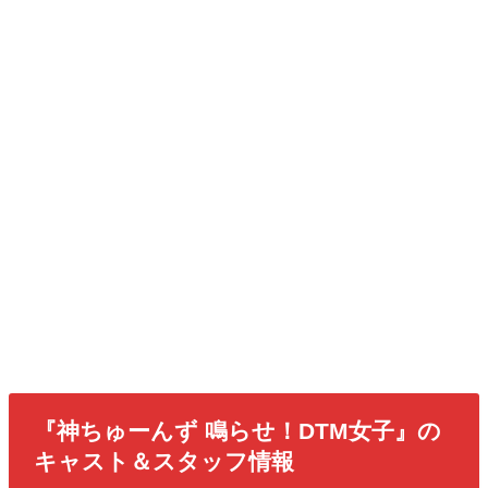
『神ちゅーんず 鳴らせ！DTM女子』の
キャスト＆スタッフ情報