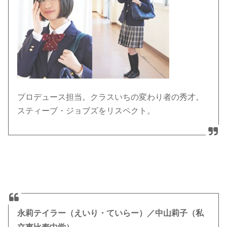
プロデュース担当。クラスいちの変わり者の秀才。
スティーブ・ジョブズをリスペクト。
永莉テイラー（えいり・ていらー）／中山莉子（私