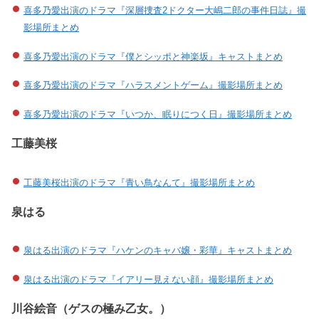
喜多乃愛出演のドラマ『深層捜査2ドクター大嶋二郎の事件日誌』撮
影場所まとめ
喜多乃愛出演のドラマ『僕とシッポと神楽坂』キャストまとめ
喜多乃愛出演のドラマ『ハラスメントゲーム』撮影場所まとめ
喜多乃愛出演のドラマ『いつか、眠りにつく日』撮影場所まとめ
工藤美桜
工藤美桜出演のドラマ『青い鳥なんて』撮影場所まとめ
泉はる
泉はる出演のドラマ『ハケンのキャバ嬢・彩華』キャストまとめ
泉はる出演のドラマ『イアリー見えない顔』撮影場所まとめ
川谷絵音（ゲスの極み乙女。）