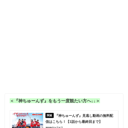
＜『神ちゅーんず』をもう一度観たい方へ↓↓＞
『神ちゅーんず』見逃し動画の無料配
信はこちら！【1話から最終回まで】
2019年4月6日