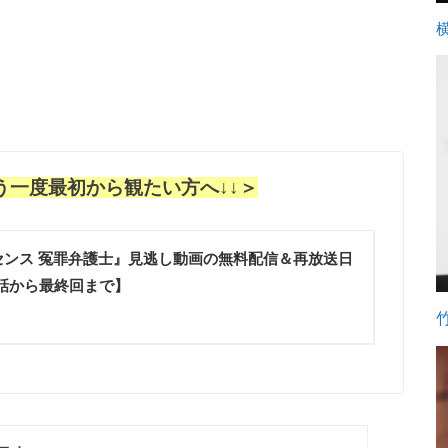
う一度最初から観たい方へ↓↓＞
センス 冤罪弁護士』見逃し動画の無料配信＆再放送日
話から最終回まで】