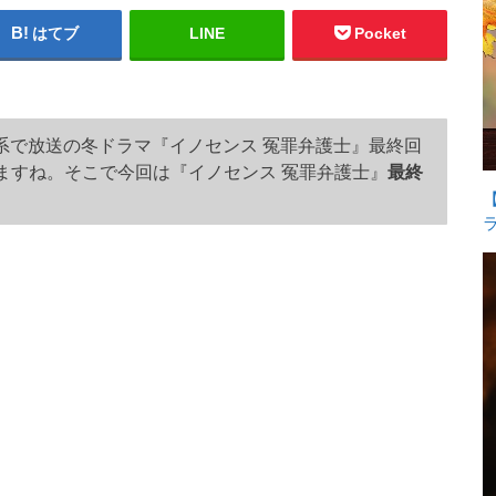
はてブ
LINE
Pocket
レビ系で放送の冬ドラマ『イノセンス 冤罪弁護士』最終回
ますね。そこで今回は『イノセンス 冤罪弁護士』
最終