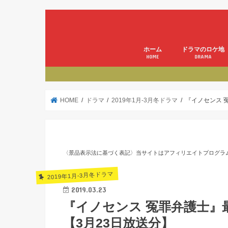
ホーム
ドラマのロケ地
HOME
DRAMA
HOME
ドラマ
2019年1月-3月冬ドラマ
『イノセンス 
〈景品表示法に基づく表記〉当サイトはアフィリエイトプログラ
2019年1月-3月冬ドラマ
2019.03.23
『イノセンス 冤罪弁護士』
【3月23日放送分】