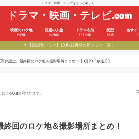
ドラマ・映画・テレビをもっと楽しく。
ドラマ・映画・テレビ.com
映画のロケ地
話題の人物
ドラマ衣装
髪型
当サイ
MOVIE
HUMAN
FASHION
HAIR
A
【2019秋ドラマ】10月-12月期の新ドラマ一覧！
冤罪弁護士』最終回のロケ地＆撮影場所まとめ！【3月23日放送分】
ムによる収益を得ています。
最終回のロケ地＆撮影場所まとめ！