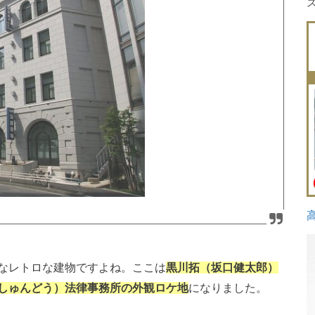
なレトロな建物ですよね。ここは
黒川拓（坂口健太郎）
しゅんどう）法律事務所の外観ロケ地
になりました。