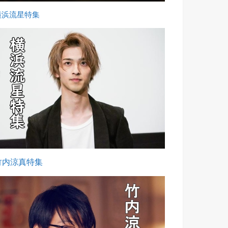
横浜流星特集
竹内涼真特集