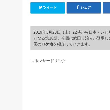
ツイート
シェア
2019年3月23日（土）22時から日本テ
となる第10話。今回は武田真治らが登場し
回のロケ地
を紹介していきます。
スポンサードリンク