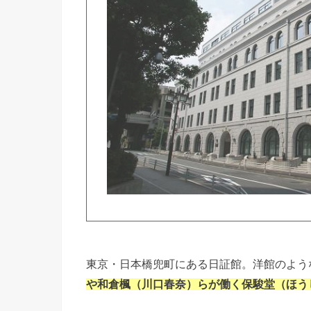
東京・日本橋兜町にある日証館。洋館のよう
や和倉楓（川口春奈）らが働く保駿堂（ほう