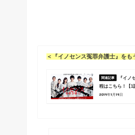
＜『イノセンス冤罪弁護士』をも
『イノ
程はこちら！【1
2019年1月19日