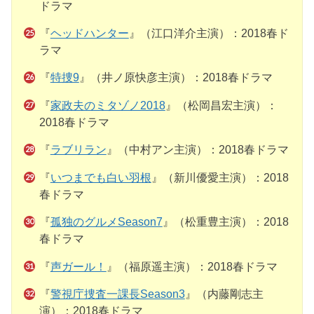
ドラマ
『
ヘッドハンター
』（江口洋介主演）：2018春ド
ラマ
『
特捜9
』（井ノ原快彦主演）：2018春ドラマ
『
家政夫のミタゾノ2018
』（松岡昌宏主演）：
2018春ドラマ
『
ラブリラン
』（中村アン主演）：2018春ドラマ
『
いつまでも白い羽根
』（新川優愛主演）：2018
春ドラマ
『
孤独のグルメSeason7
』（松重豊主演）：2018
春ドラマ
『
声ガール！
』（福原遥主演）：2018春ドラマ
『
警視庁捜査一課長Season3
』（内藤剛志主
演）：2018春ドラマ