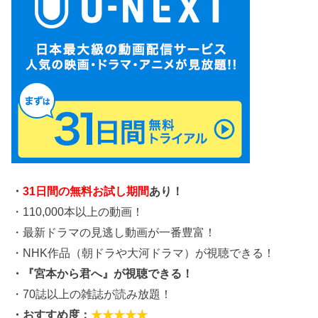
・
31日間の無料お試し期間
あり！
・110,000本以上の動画！
・最新ドラマの見逃し動画が一番豊富！
・NHK作品（朝ドラや大河ドラマ）が視聴できる！
・『宮本から君へ』が視聴できる！
・70誌以上の雑誌が読み放題！
・おすすめ度：
★★★★★