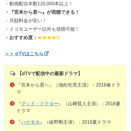
・動画配信本数120,000本以上！
・『宮本から君へ』が視聴できる！
・月額料金が安い！
・ドコモユーザー以外も視聴可能！
・おすすめ度：
★★★★✩
＞＞ｄTVはこちら
【dTVで配信中の最新ドラマ】
『宮本から君へ』（池松壮亮主演）：2018春ドラ
マ
『
グッド・ドクター
』（山﨑賢人主演）：2018夏
ドラマ
『
ハゲタカ
』（綾野剛主演）：2018夏ドラマ