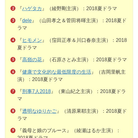
『
ハゲタカ
』（綾野剛主演）：2018夏ドラマ
『
dele
』（山田孝之＆菅田将暉主演）：2018夏ド
ラマ
『
ヒモメン
』（窪田正孝＆川口春奈主演）：2018
夏ドラマ
『
高嶺の花
』（石原さとみ主演）：2018夏ドラマ
『
健康で文化的な最低限度の生活
』（吉岡里帆主
演）：2018夏ドラマ
『
刑事7人2018
』（東山紀之主演）：2018夏ドラ
マ
『
透明なゆりかご
』（清原果耶主演）：2018夏ド
ラマ
『義母と娘のブルース』（綾瀬はるか主演）：
2018夏ドラマ