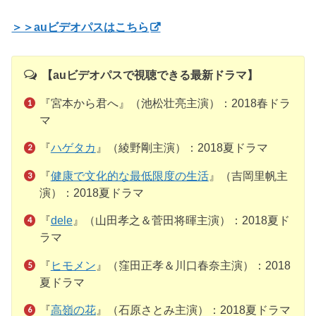
＞＞auビデオパスはこちら
【auビデオパスで視聴できる最新ドラマ】
『宮本から君へ』（池松壮亮主演）：2018春ドラ
マ
『
ハゲタカ
』（綾野剛主演）：2018夏ドラマ
『
健康で文化的な最低限度の生活
』（吉岡里帆主
演）：2018夏ドラマ
『
dele
』（山田孝之＆菅田将暉主演）：2018夏ド
ラマ
『
ヒモメン
』（窪田正孝＆川口春奈主演）：2018
夏ドラマ
『
高嶺の花
』（石原さとみ主演）：2018夏ドラマ