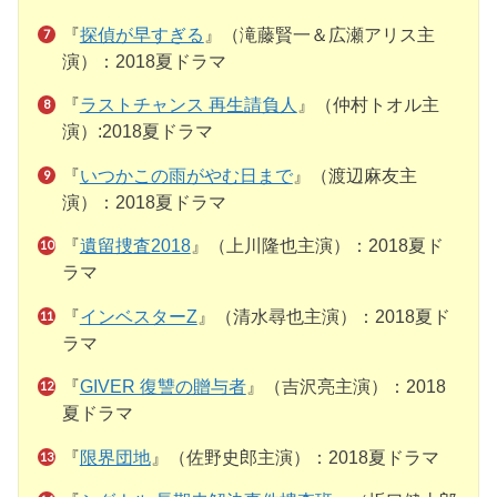
『
探偵が早すぎる
』（滝藤賢一＆広瀬アリス主
演）：2018夏ドラマ
『
ラストチャンス 再生請負人
』（仲村トオル主
演）:2018夏ドラマ
『
いつかこの雨がやむ日まで
』（渡辺麻友主
演）：2018夏ドラマ
『
遺留捜査2018
』（上川隆也主演）：2018夏ド
ラマ
『
インベスターZ
』（清水尋也主演）：2018夏ド
ラマ
『
GIVER 復讐の贈与者
』（吉沢亮主演）：2018
夏ドラマ
『
限界団地
』（佐野史郎主演）：2018夏ドラマ