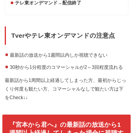
テレ東オンデマンド
→
配信終了
Tverや
テレ東オンデマンド
の注意点
最新話の放送から1週間以内しか視聴できない
30秒から1分程度のコマーシャルが2～3回程度流れる
最新話から1周間以上経過してしまった方、最初からじっ
くり何度も観たい方、コマーシャルなしで観たい方は下
をCheck↓↓
『
宮本から君へ
』の最新話の放送から1
週間以上経過してしまった場合に視聴す