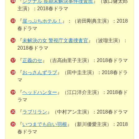
『
シグナル 長期未解決事件捜査班
』（坂口健太郎
主演）：2018春ドラマ
『
崖っぷちホテル！
』：（岩田剛典主演）：2018
春ドラマ
『
未解決の女 警視庁文書捜査官
』（波瑠主演）：
2018春ドラマ
『
正義のセ
』（吉高由里子主演）：2018春ドラマ
『
おっさんずラブ
』（田中圭主演）：2018春ドラ
マ
『
ヘッドハンター
』（江口洋介主演）：2018春ド
ラマ
『
ラブリラン
』（中村アン主演）：2018春ドラマ
『
いつまでも白い羽根
』（新川優愛主演）：2018
春ドラマ