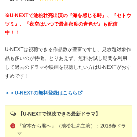
※U-NEXTで池松壮亮出演の『海を感じる時』、『セトウ
ツミ』、『夜空はいつで最高密度の青色だ』も配信
中！！
U-NEXTは視聴できる作品数が豊富ですし、見放題対象作
品も多いのが特徴。とりあえず、無料お試し期間を利用
して過去のドラマや映画を視聴したい方はU-NEXTがおす
すめです！
＞＞U-NEXTの無料登録はこちら
【U-NEXTで視聴できる最新ドラマ】
『宮本から君へ』（池松壮亮主演）：2018春ドラ
マ