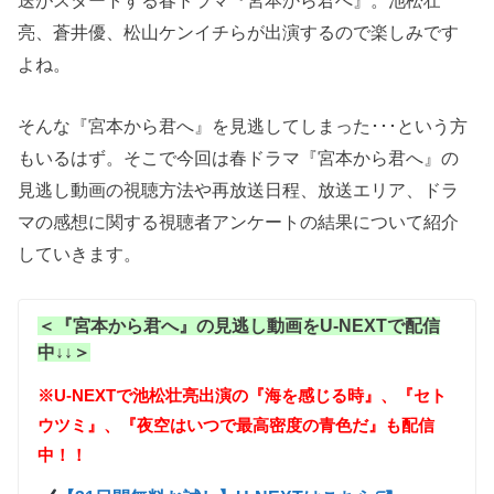
送がスタートする春ドラマ『宮本から君へ』。池松壮
亮、蒼井優、松山ケンイチらが出演するので楽しみです
よね。
そんな『宮本から君へ』を見逃してしまった･･･という方
もいるはず。そこで今回は春ドラマ『宮本から君へ』の
見逃し動画の視聴方法や再放送日程、放送エリア、ドラ
マの感想に関する視聴者アンケートの結果について紹介
していきます。
＜『宮本から君へ』の見逃し動画をU-NEXTで配信
中↓↓＞
※U-NEXTで池松壮亮出演の『海を感じる時』、『セト
ウツミ』、『夜空はいつで最高密度の青色だ』も配信
中！！