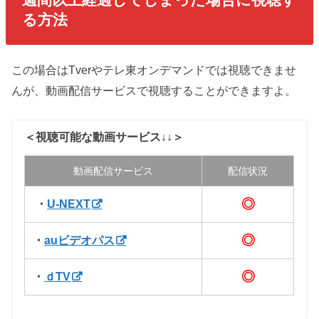
る方法
この場合はTverやテレ東オンデマンドでは視聴できませ
んが、動画配信サービスで視聴することができますよ。
＜視聴可能な動画サービス↓↓＞
動画配信サービス
配信状況
◎
・
U-NEXT
◎
・
auビデオパス
◎
・
ｄTV