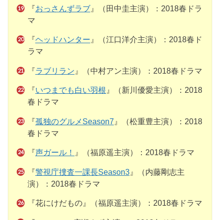
『
おっさんずラブ
』（田中圭主演）：2018春ドラ
マ
『
ヘッドハンター
』（江口洋介主演）：2018春ド
ラマ
『
ラブリラン
』（中村アン主演）：2018春ドラマ
『
いつまでも白い羽根
』（新川優愛主演）：2018
春ドラマ
『
孤独のグルメSeason7
』（松重豊主演）：2018
春ドラマ
『
声ガール！
』（福原遥主演）：2018春ドラマ
『
警視庁捜査一課長Season3
』（内藤剛志主
演）：2018春ドラマ
『花にけだもの』（福原遥主演）：2018春ドラマ