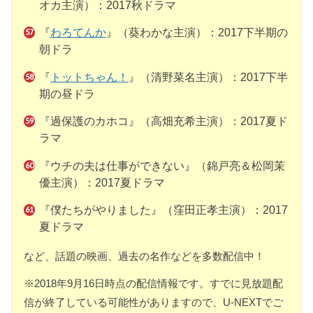
オカ主演）：2017秋ドラマ
『
わろてんか
』（葵わかな主演）：2017下半期の
朝ドラ
『
トットちゃん！
』（清野菜名主演）：2017下半
期の昼ドラ
『過保護のカホコ』（高畑充希主演）：2017夏ド
ラマ
『ウチの夫は仕事ができない』（錦戸亮＆松岡茉
優主演）：2017夏ドラマ
『僕たちがやりました』（窪田正孝主演）：2017
夏ドラマ
など、話題の映画、過去の名作などを多数配信中！
※2018年9月16日時点の配信情報です。すでに見放題配
信が終了している可能性がありますので、U-NEXTでご