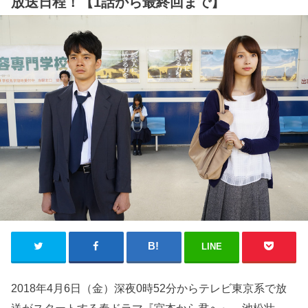
放送日程！【1話から最終回まで】
LINE
2018年4月6日（金）深夜0時52分からテレビ東京系で放