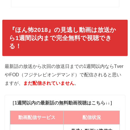
『ほん怖2018』の見逃し動画は放送か
ら1週間以内まで完全無料で視聴でき
る！
最新話の放送から次回の放送日までの1週間以内ならTver
やFOD（フジテレビオンデマンド）で配信されると思い
ますが、
まだ配信されていません
。
［1週間以内の最新話の無料動画視聴はこちら↓↓］
動画配信サービス
配信状況