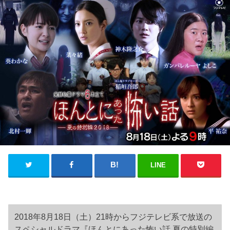
LINE
2018年8月18日（土）21時からフジテレビ系で放送の
スペシャルドラマ『ほんとにあった怖い話 夏の特別編