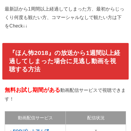
最新話から1周間以上経過してしまった方、最初からじっ
くり何度も観たい方、コマーシャルなしで観たい方は下
をCheck↓↓
『ほん怖2018
』の放送から1週間以上経
過してしまった場合に見逃し動画を視
聴する方法
無料お試し期間がある
動画配信サービスで視聴できま
す！
動画配信サービス
配信状況
☓