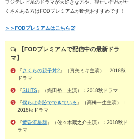
フジテレビ系のドラマが大好きな方や、観たい作品がた
くさんある方はFODプレミアムが断然おすすめです！
＞＞FODプレミアムはこちら
【
FODプレミアムで配信中の最新ドラ
マ】
『
さくらの親子丼2
』（真矢ミキ主演）：2018秋
ドラマ
『
SUITS
』（織田裕二主演）：2018秋ドラマ
『
僕らは奇跡でできている
』（高橋一生主演）：
2018秋ドラマ
『
黄昏流星群
』（佐々木蔵之介主演）：2018秋ド
ラマ