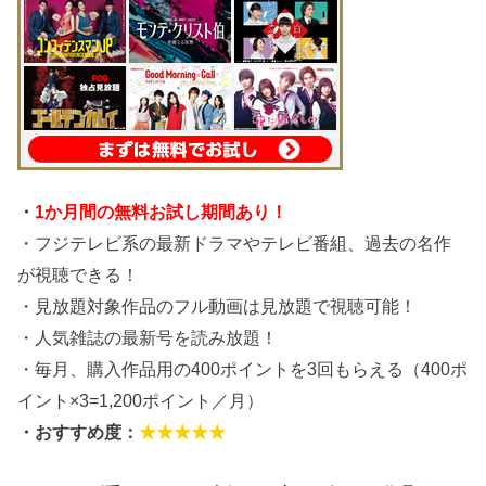
・
1か月間の無料お試し期間あり！
・フジテレビ系の最新ドラマやテレビ番組、過去の名作
が視聴できる！
・見放題対象作品のフル動画は見放題で視聴可能！
・人気雑誌の最新号を読み放題！
・毎月、購入作品用の400ポイントを3回もらえる（400ポ
イント×3=1,200ポイント／月）
・おすすめ度：
★★★★★