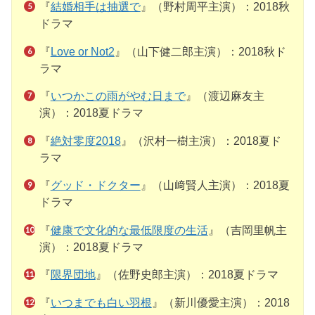
『
結婚相手は抽選で
』（野村周平主演）：2018秋
ドラマ
『
Love or Not2
』（山下健二郎主演）：2018秋ド
ラマ
『
いつかこの雨がやむ日まで
』（渡辺麻友主
演）：2018夏ドラマ
『
絶対零度2018
』（沢村一樹主演）：2018夏ド
ラマ
『
グッド・ドクター
』（山﨑賢人主演）：2018夏
ドラマ
『
健康で文化的な最低限度の生活
』（吉岡里帆主
演）：2018夏ドラマ
『
限界団地
』（佐野史郎主演）：2018夏ドラマ
『
いつまでも白い羽根
』（新川優愛主演）：2018