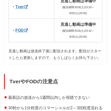
見逃し動画は準備中
・
Tver
(配信期間:8/18(土)23:20～
8/25(土)20:00)
見逃し動画は準備中
・
FOD
(配信期間:8/18(土)23:10～
8/25(土)20:00)
見逃し動画は放送終了後に配信されます。配信がスター
トしたら更新しますので、もうしばらくお待ち下さい。
TverやFODの注意点
最新話の放送から1週間以内しか視聴できない
30秒から1分程度のコマーシャルが2～3回程度流れる