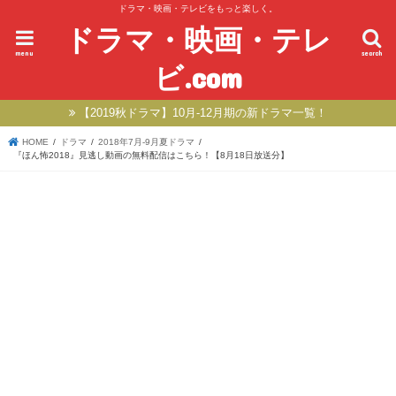
ドラマ・映画・テレビをもっと楽しく。
ドラマ・映画・テレ
menu
search
ビ.com
【2019秋ドラマ】10月-12月期の新ドラマ一覧！
HOME
ドラマ
2018年7月-9月夏ドラマ
『ほん怖2018』見逃し動画の無料配信はこちら！【8月18日放送分】