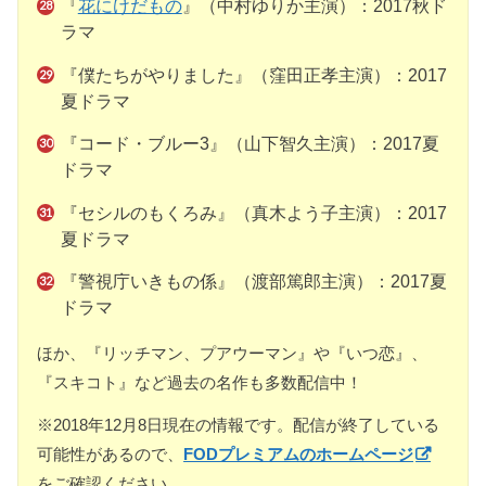
『
花にけだもの
』（中村ゆりか主演）：2017秋ド
ラマ
『僕たちがやりました』（窪田正孝主演）：2017
夏ドラマ
『コード・ブルー3』（山下智久主演）：2017夏
ドラマ
『セシルのもくろみ』（真木よう子主演）：2017
夏ドラマ
『警視庁いきもの係』（渡部篤郎主演）：2017夏
ドラマ
ほか、『リッチマン、プアウーマン』や『いつ恋』、
『スキコト』など過去の名作も多数配信中！
※2018年12月8日現在の情報です。配信が終了している
可能性があるので、
FODプレミアムのホームページ
をご確認ください。