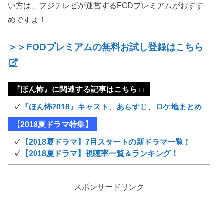
い方は、フジテレビが運営するFODプレミアムがおすす
めですよ！
＞＞FODプレミアムの無料お試し登録はこちら
『ほん怖』に関連する記事はこちら↓↓
✓
『ほん怖2018』キャスト、あらすじ、ロケ地まとめ
【2018夏ドラマ特集】
✓
【2018夏ドラマ】7月スタートの新ドラマ一覧！
✓
【2018夏ドラマ】視聴率一覧＆ランキング！
スポンサードリンク