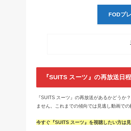
FODプ
『SUITS スーツ
』の再放送日
『SUITS スーツ』の再放送があるかどう
ません。これまでの傾向では見逃し動画での
今すぐ『SUITS スーツ』を視聴したい方は