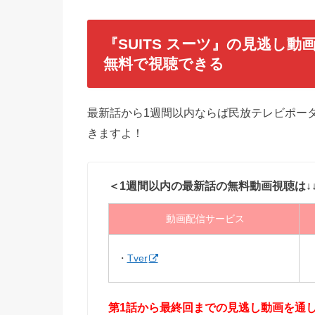
『SUITS スーツ』
の見逃し動画
無料で視聴できる
最新話から1週間以内ならば民放テレビポータ
きますよ！
＜1週間以内の最新話の無料動画視聴は↓
動画配信サービス
・
Tver
第1話から最終回までの見逃し動画を通しで