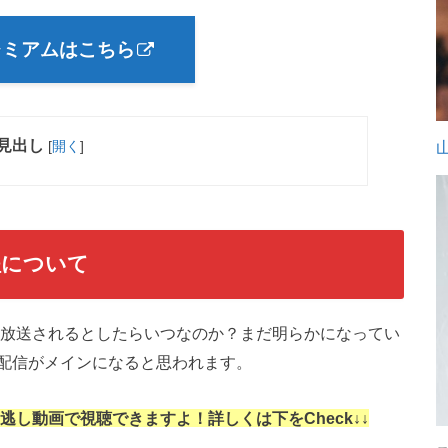
レミアムはこちら
見出し
[
開く
]
程について
か？放送されるとしたらいつなのか？まだ明らかになってい
配信がメインになると思われます。
見逃し動画で視聴できますよ！詳しくは下をCheck↓↓