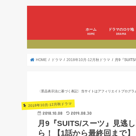
ホーム
ドラマのロケ地
HOME
DRAMA
HOME
ドラマ
2018年10月-12月秋ドラマ
月9『SUI
〈景品表示法に基づく表記〉当サイトはアフィリエイトプログラ
2018年10月-12月秋ドラマ
2018.10.08
2019.08.30
月9『SUITS/スーツ』見
ら！【1話から最終回まで】