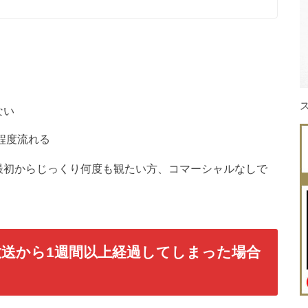
ない
回程度流れる
最初からじっくり何度も観たい方、コマーシャルなしで
の放送から1週間以上経過してしまった場合