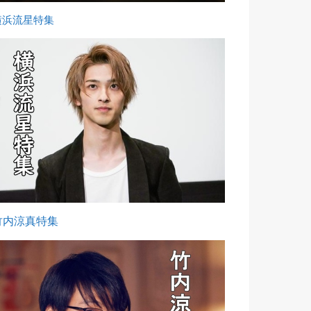
横浜流星特集
竹内涼真特集