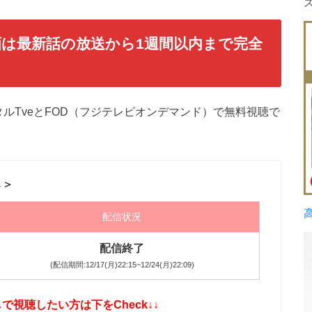
は最新話の放送から1週間以内まで完全
ルTveとFOD（フジテレビオンデマンド）で無料視聴で
↓＞
配信状況
配信終了
(配信期間:12/17(月)22:15~12/24(月)22:09)
視聴したい方は下をCheck↓↓