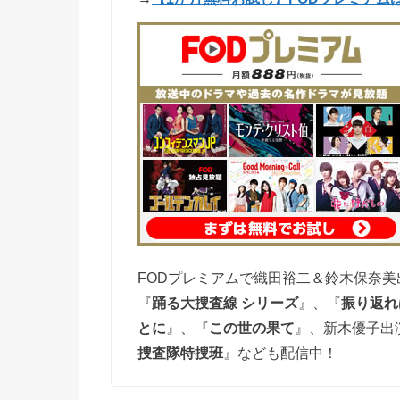
FODプレミアムで織田裕二＆鈴木保奈美
『
踊る大捜査線 シリーズ
』、『
振り返れ
とに
』、『
この世の果て
』、新木優子出
捜査隊特捜班
』なども配信中
！