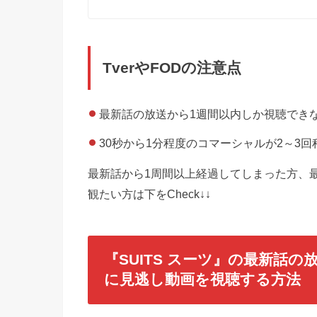
TverやFODの注意点
最新話の放送から1週間以内しか視聴でき
30秒から1分程度のコマーシャルが2～3
最新話から1周間以上経過してしまった方、
観たい方は下をCheck↓↓
『SUITS スーツ』の最新話
に見逃し動画を視聴する方法