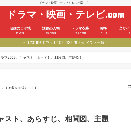
ドラマ・映画・テレビをもっと楽しく。
ドラマ・映画・テレビ.com
映画のロケ地
話題の人物
ドラマ衣装
髪型
当サイ
MOVIE
HUMAN
FASHION
HAIR
A
【2019秋ドラマ】10月-12月期の新ドラマ一覧！
ラブ2019』キャスト、あらすじ、相関図、主題歌！
ムによる収益を得ています。
キャスト、あらすじ、相関図、主題