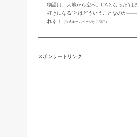
物語は、大地から空へ。CAとなった“は
好きになる”とはどういうことなのか――
れる！
（公式ホームページから引用）
スポンサードリンク