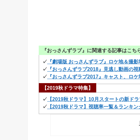
『おっさんずラブ』に関連する記事はこちら
✓
『劇場版 おっさんずラブ』ロケ地＆撮影
✓
『おっさんずラブ2018』見逃し動画の
✓
『おっさんずラブ2017』キャスト、ロ
【2019秋ドラマ特集】
✓
【2019秋ドラマ】10月スタートの新ド
✓
【2019秋ドラマ】視聴率一覧＆ランキン