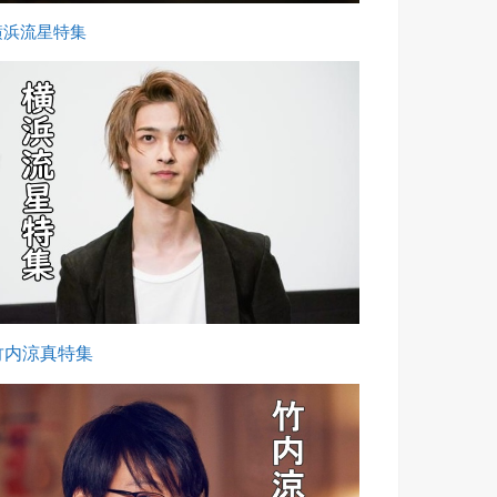
横浜流星特集
竹内涼真特集