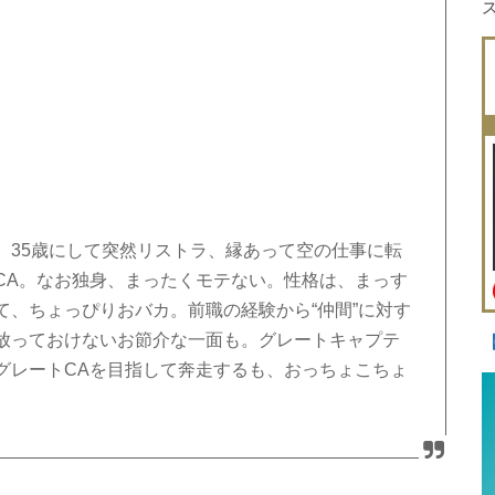
。35歳にして突然リストラ、縁あって空の仕事に転
CA。なお独身、まったくモテない。性格は、まっす
て、ちょっぴりおバカ。前職の経験から“仲間”に対す
放っておけないお節介な一面も。グレートキャプテ
グレートCAを目指して奔走するも、おっちょこちょ
。