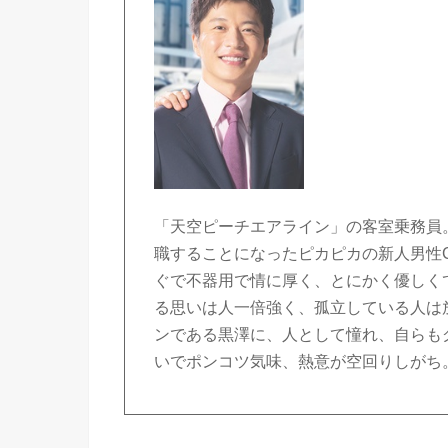
「天空ピーチエアライン」の客室乗務員
職することになったピカピカの新人男性
ぐで不器用で情に厚く、とにかく優しく
る思いは人一倍強く、孤立している人は
ンである黒澤に、人として憧れ、自らも
いでポンコツ気味、熱意が空回りしがち