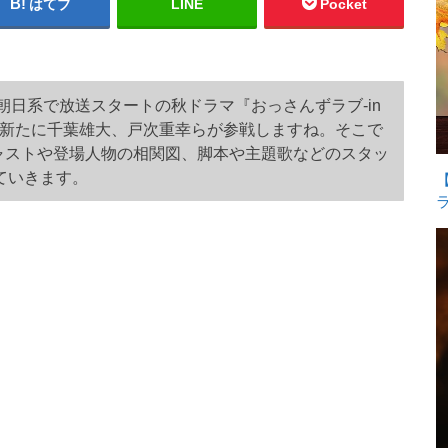
はてブ
LINE
Pocket
レビ朝日系で放送スタートの秋ドラマ『おっさんずラブ-in
続で、新たに千葉雄大、戸次重幸らが参戦しますね。そこで
-』のキャストや登場人物の相関図、脚本や主題歌などのスタッ
ていきます。