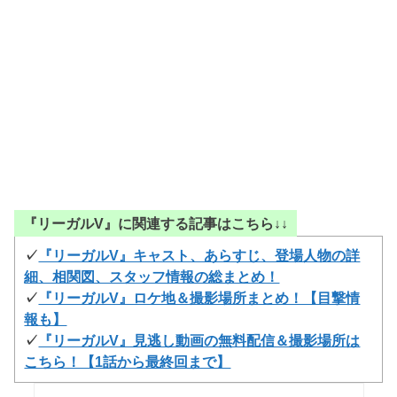
『リーガルV』に関連する記事はこちら↓↓
✓
『リーガルV』キャスト、あらすじ、登場人物の詳
細、相関図、スタッフ情報の総まとめ！
✓
『リーガルV』ロケ地＆撮影場所まとめ！【目撃情
報も】
✓
『リーガルV』見逃し動画の無料配信＆撮影場所は
こちら！【1話から最終回まで】