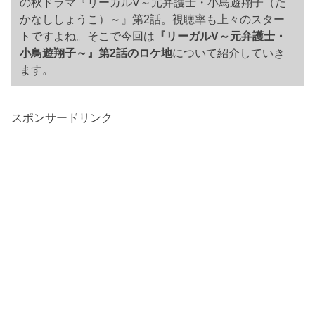
の秋ドラマ『リーガルV～元弁護士・小鳥遊翔子（た
かなししょうこ）～』第2話。視聴率も上々のスター
トですよね。そこで今回は
『リーガルV～元弁護士・
小鳥遊翔子～』第2話のロケ地
について紹介していき
ます。
スポンサードリンク