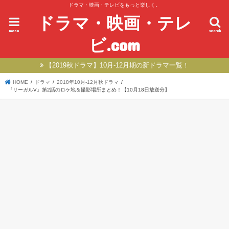
ドラマ・映画・テレビをもっと楽しく。
ドラマ・映画・テレ
menu
search
ビ.com
【2019秋ドラマ】10月-12月期の新ドラマ一覧！
HOME
ドラマ
2018年10月-12月秋ドラマ
『リーガルV』第2話のロケ地＆撮影場所まとめ！【10月18日放送分】