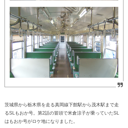
茨城県から栃木県を走る真岡線下館駅から茂木駅まで走
るSLもおか号。第2話の冒頭で米倉涼子が乗っていたSL
はもおか号がロケ地になりました。