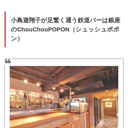
小鳥遊翔子が足繁く通う鉄道バーは銀座
のChouChouPOPON（シュッシュポポ
ン）