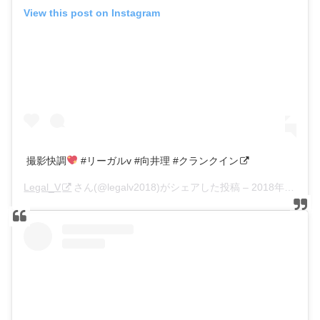
View this post on Instagram
撮影快調
#リーガルv #向井理 #クランクイン
Legal_V
さん(@legalv2018)がシェアした投稿 –
2018年 9月月6日午後10時55分PDT