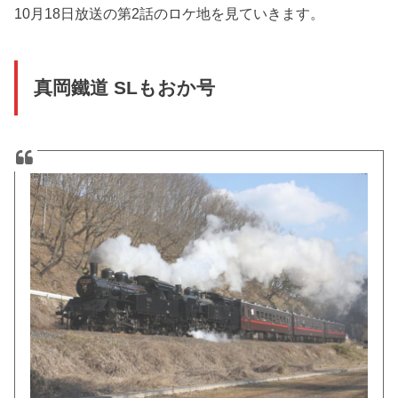
10月18日放送の第2話のロケ地を見ていきます。
真岡鐵道 SLもおか号