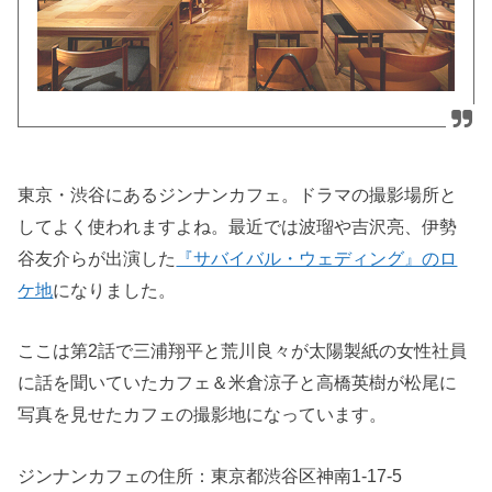
東京・渋谷にあるジンナンカフェ。ドラマの撮影場所と
してよく使われますよね。最近では波瑠や吉沢亮、伊勢
谷友介らが出演した
『サバイバル・ウェディング』のロ
ケ地
になりました。
ここは第2話で三浦翔平と荒川良々が太陽製紙の女性社員
に話を聞いていたカフェ＆米倉涼子と高橋英樹が松尾に
写真を見せたカフェの撮影地になっています。
ジンナンカフェの住所：
東京都渋谷区神南1-17-5