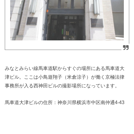
みなとみらい線馬車道駅からすぐの場所にある馬車道大
津ビル。ここは小鳥遊翔子（米倉涼子）が働く京極法律
事務所が入る西神田ビルの撮影場所になっています。
馬車道大津ビルの住所：神奈川県横浜市中区南仲通4-43