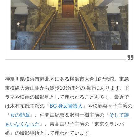
神奈川県横浜市港北区にある横浜市大倉山記念館。東急
東横線大倉山駅から徒歩10分ほどの場所にあります。ド
ラマや映画の撮影地として使われることも多く、最近で
は木村拓哉主演の『
BG 身辺警護人
』や松嶋菜々子主演の
『
女の勲章
』、仲間由紀恵＆沢村一樹主演の『
そして誰
もいなくなった
』、吉高由里子主演の『東京タラレバ
娘』の撮影場所として使われています。