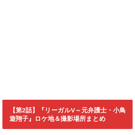
【第2話】『リーガルV～元弁護士・小鳥
遊翔子』ロケ地＆撮影場所まとめ