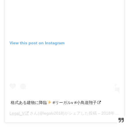
View this post on Instagram
格式ある建物に降臨
#リーガルv #小鳥遊翔子
Legal_V
さん(@legalv2018)がシェアした投稿 –
2018年 9月月7日午後10時32分PDT