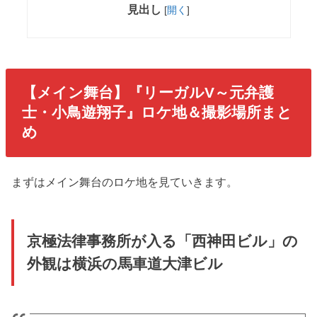
見出し
[
開く
]
【メイン舞台】『リーガルV～元弁護
士・小鳥遊翔子』ロケ地＆撮影場所まと
め
まずはメイン舞台のロケ地を見ていきます。
京極法律事務所が入る「西神田ビル」の
外観は横浜の馬車道大津ビル