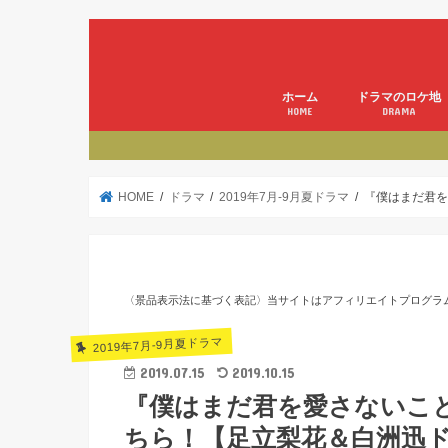
ホーム
ドラマのロケ地
HOME
DRAMA
HOME
ドラマ
2019年7月-9月夏ドラマ
『僕はまだ君を
〈景品表示法に基づく表記〉当サイトはアフィリエイトプログラ
2019年7月-9月夏ドラマ
2019.07.15
2019.10.15
『僕はまだ君を愛さないこ
ちら！【足立梨花＆白洲迅