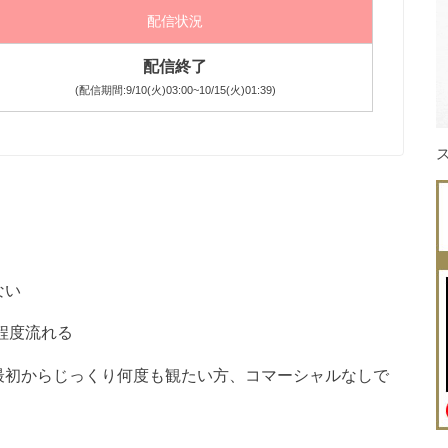
配信状況
配信終了
(配信期間:9/10(火)03:00~10/15(火)01:39)
ない
回程度流れる
最初からじっくり何度も観たい方、コマーシャルなしで