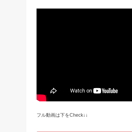
フル動画は下をCheck↓↓