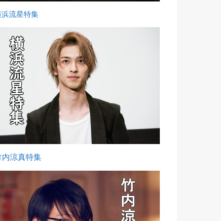
横浜流星特集
竹内涼真特集