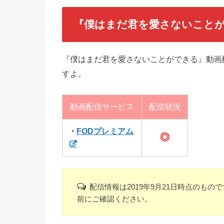
『僕はまだ君を愛さないこと
『僕はまだ君を愛さないことができる』動画
すよ。
動画配信サービス
配信状況
・
FODプレミアム
◎
配信情報は2019年9月21日時点のも
前にご確認ください。