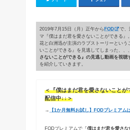
2019年7月15日（月）正午から
FOD
で、
マ『僕はまだ君を愛さないことができる』
花と白洲迅が主演のラブストーリーという
いことができる』を見逃してしまった、、
さないことができる』の見逃し動画を視聴
を紹介していきます。
＜『僕はまだ君を愛さないことが
配信中↓↓＞
→
【1か月無料お試し】FODプレミアム
FODプレミアムで『
僕はまだ君を愛さな