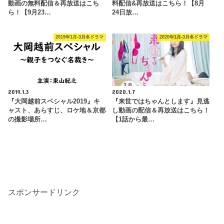
動画の無料配信＆再放送はこち
料配信&再放送はこちら！【8月
ら！【9月23…
24日放…
2019年1月-3月冬ドラマ
2020年1月-3月冬ドラマ
2019.1.3
2020.1.7
『大岡越前スペシャル2019』キ
『来世ではちゃんとします』見逃
ャスト、あらすじ、ロケ地＆京都
し動画の配信＆再放送はこちら！
の撮影場所…
【1話から最…
スポンサードリンク