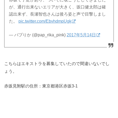
が、通行出来ないエリアが大きく、坂口健太郎は確
認出来ず、長瀬智也さんは後ろ姿と声で目撃しまし
た。
pic.twitter.com/EbvhdmpUgk
— パプりか (@pap_rika_pink)
2017年5月14日
こちらはエキストラを募集していたので間違いないでし
ょう。
赤坂見附駅の住所：
東京都港区赤坂3-1