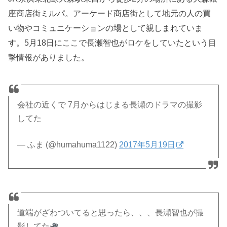
座商店街ミルパ。アーケード商店街として地元の人の買
い物やコミュニケーションの場として親しまれていま
す。5月18日にここで長瀬智也がロケをしていたという目
撃情報がありました。
会社の近くで 7月からはじまる長瀬のドラマの撮影
してた
— ふま (@humahuma1122)
2017年5月19日
道端がざわついてると思ったら、、、長瀬智也が撮
影してた