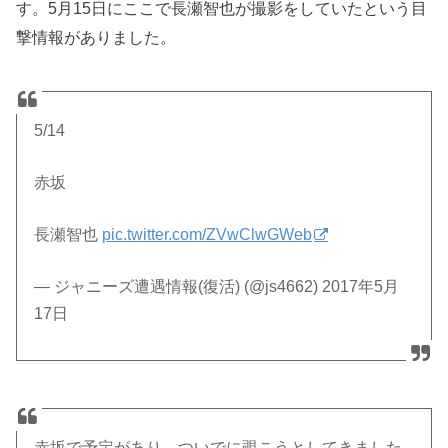
す。5月15日にここで長瀬智也が撮影をしていたという目
撃情報がありました。
5/14
赤坂
長瀬智也
pic.twitter.com/ZVwClwGWeb
— ジャニーズ遭遇情報(復活) (@js4662) 2017年5月
17日
赤坂で予定があり、ついでに覗こうとしてきました