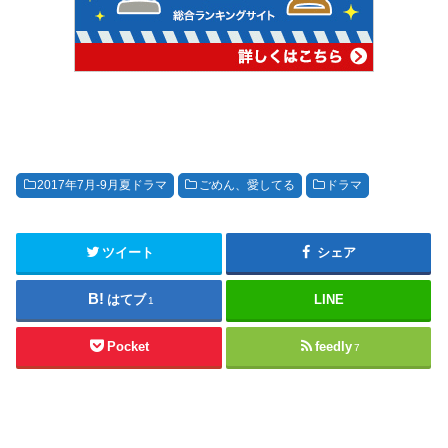
2017年7月-9月夏ドラマ
ごめん、愛してる
ドラマ
ツイート
シェア
はてブ
LINE
1
Pocket
feedly
7