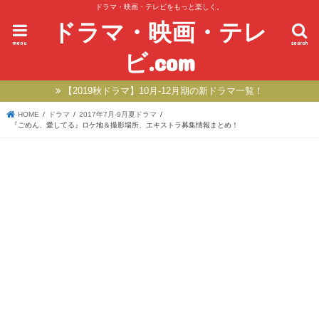
ドラマ・映画・テレビをもっと楽しく。
ドラマ・映画・テレ
menu
search
ビ.com
【2019秋ドラマ】10月-12月期の新ドラマ一覧！
HOME
ドラマ
2017年7月-9月夏ドラマ
『ごめん、愛してる』ロケ地＆撮影場所、エキストラ募集情報まとめ！