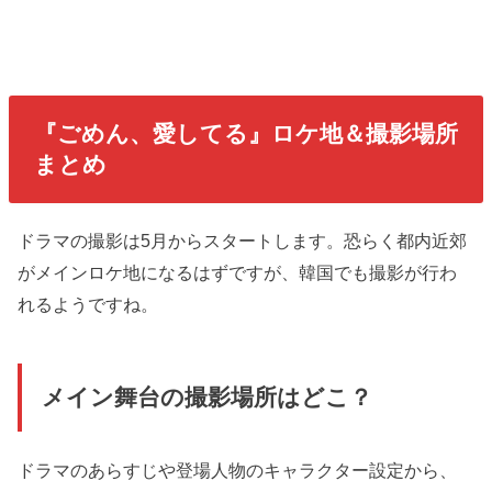
『ごめん、愛してる』ロケ地＆撮影場所
まとめ
ドラマの撮影は5月からスタートします。恐らく都内近郊
がメインロケ地になるはずですが、韓国でも撮影が行わ
れるようですね。
メイン舞台の撮影場所はどこ？
ドラマのあらすじや登場人物のキャラクター設定から、