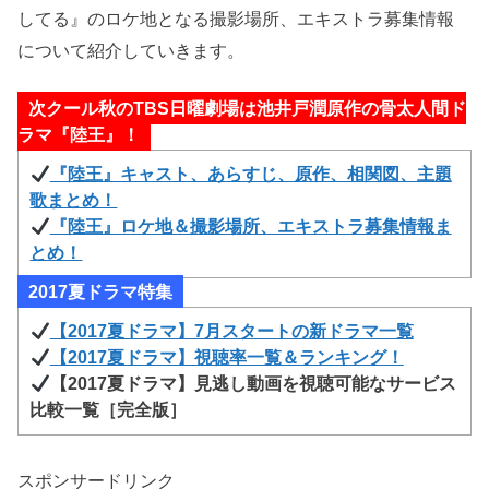
してる』のロケ地となる撮影場所、エキストラ募集情報
について紹介していきます。
次クール秋のTBS日曜劇場は池井戸潤原作の骨太人間ド
ラマ『陸王』！
『陸王』キャスト、あらすじ、原作、相関図、主題
歌まとめ！
『陸王』ロケ地＆撮影場所、エキストラ募集情報ま
とめ！
2017夏ドラマ特集
【2017夏ドラマ】7月スタートの新ドラマ一覧
【2017夏ドラマ】視聴率一覧＆ランキング！
【2017夏ドラマ】見逃し動画を視聴可能なサービス
比較一覧［完全版］
スポンサードリンク