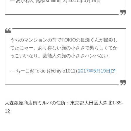
— あかねん (@jasmiiine_2) 2017年5月19日
うちのマンションの前でTOKIOの長瀬くんが撮影し
てたにゃー。あり得ない顔の小ささで男らしくてか
っこいいなり。芸能人の顔の小ささハンパない
— ちーこ@Tokio (@chiyio1011)
2017年5月19日
大森銀座商店街ミルパの住所：
東京都大田区大森北1-35-
12