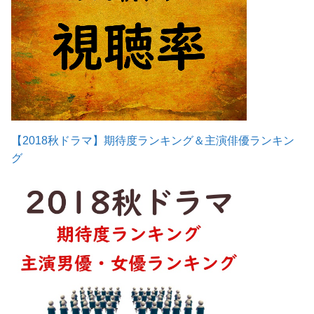
【2018秋ドラマ】期待度ランキング＆主演俳優ランキン
グ