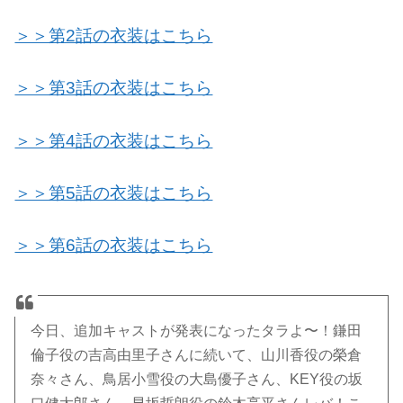
＞＞第2話の衣装はこちら
＞＞第3話の衣装はこちら
＞＞第4話の衣装はこちら
＞＞第5話の衣装はこちら
＞＞第6話の衣装はこちら
今日、追加キャストが発表になったタラよ〜！鎌田
倫子役の吉高由里子さんに続いて、山川香役の榮倉
奈々さん、鳥居小雪役の大島優子さん、KEY役の坂