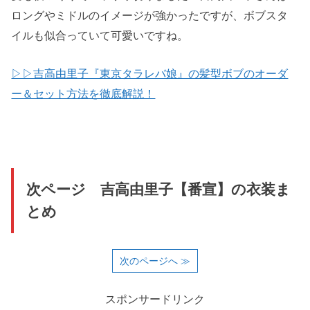
ロングやミドルのイメージが強かったですが、ボブスタ
イルも似合っていて可愛いですね。
▷▷吉高由里子『東京タラレバ娘』の髪型ボブのオーダ
ー＆セット方法を徹底解説！
次ページ 吉高由里子【番宣】の衣装ま
とめ
次のページへ ≫
スポンサードリンク