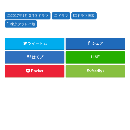
2017年1月-3月冬ドラマ
ドラマ
ドラマ衣装
東京タラレバ娘
ツイート
シェア
31
はてブ
LINE
Pocket
feedly
7