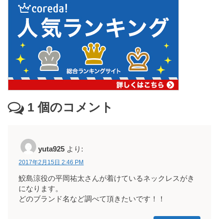
1
個のコメント
yuta925
より:
2017年2月15日 2:46 PM
鮫島涼役の平岡祐太さんが着けているネックレスがき
になります。
どのブランド名など調べて頂きたいです！！