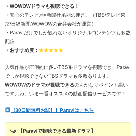
・WOWOWドラマも視聴できる！
・安心のテレビ局×新聞社系列の運営。（TBS/テレビ東
京/日経新聞/WOWOWの合弁会社が運営）
・Paraviだけでしか観れないオリジナルコンテンツも多数
配信！
・おすすめ度：
★★★★★
人気作品が圧倒的に多いTBS系ドラマを視聴でき、Paravi
でしか視聴できないTBSドラマも多数あります。
WOWOWのドラマが視聴できる
のもかなりポイント高い
ですよね。いま一番オススメの動画配信サービスです！
【30日間無料お試し】Paraviはこちら
【Paraviで視聴できる最新ドラマ】