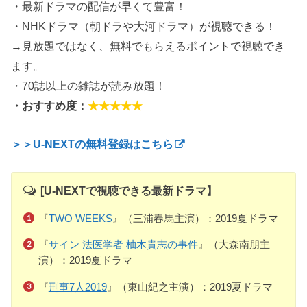
・最新ドラマの配信が早くて豊富！
・NHKドラマ（朝ドラや大河ドラマ）が視聴できる！
→見放題ではなく、無料でもらえるポイントで視聴でき
ます。
・70誌以上の雑誌が読み放題！
・おすすめ度：
★★★★★
＞＞U-NEXTの無料登録はこちら
[U-NEXTで視聴できる最新ドラマ】
『
TWO WEEKS
』（三浦春馬主演）：2019夏ドラマ
『
サイン 法医学者 柚木貴志の事件
』（大森南朋主
演）：2019夏ドラマ
『
刑事7人2019
』（東山紀之主演）：2019夏ドラマ