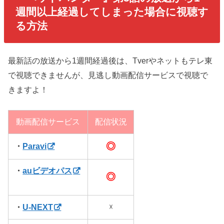
週間以上経過してしまった場合に視聴す
る方法
最新話の放送から1週間経過後は、Tverやネットもテレ東
で視聴できませんが、見逃し動画配信サービスで視聴で
きますよ！
動画配信サービス
配信状況
◎
・
Paravi
・
auビデオパス
◎
・
U-NEXT
☓