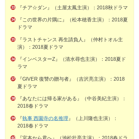
『チア☆ダン』（土屋太鳳主演）：2018秋ドラマ
『この世界の片隅に』（松本穂香主演）：2018夏
ドラマ
『ラストチャンス 再生請負人』（仲村トオル主
演）：2018夏ドラマ
『インベスターZ』（清水尋也主演）：2018夏ド
ラマ
『GIVER 復讐の贈与者』（吉沢亮主演）：2018
夏ドラマ
『あなたには帰る家がある』（中谷美紀主演）：
2018春ドラマ
『
執事 西園寺の名推理
』（上川隆也主演）：
2018春ドラマ
『宮本から君へ』（池松壮亮主演）：2018春ドラ