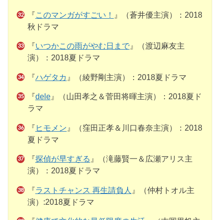
『
このマンガがすごい！
』（蒼井優主演）：2018
秋ドラマ
『
いつかこの雨がやむ日まで
』（渡辺麻友主
演）：2018夏ドラマ
『
ハゲタカ
』（綾野剛主演）：2018夏ドラマ
『
dele
』（山田孝之＆菅田将暉主演）：2018夏ド
ラマ
『
ヒモメン
』（窪田正孝＆川口春奈主演）：2018
夏ドラマ
『
探偵が早すぎる
』（滝藤賢一＆広瀬アリス主
演）：2018夏ドラマ
『
ラストチャンス 再生請負人
』（仲村トオル主
演）:2018夏ドラマ