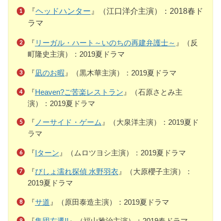
『
ヘッドハンター
』（江口洋介主演）：2018春ド
ラマ
『
リーガル・ハート～いのちの再建弁護士～
』（反
町隆史主演）：2019夏ドラマ
『
凪のお暇
』（黒木華主演）：2019夏ドラマ
『
Heaven?ご苦楽レストラン
』（石原さとみ主
演）：2019夏ドラマ
『
ノーサイド・ゲーム
』（大泉洋主演）：2019夏ド
ラマ
『
Iターン
』（ムロツヨシ主演）：2019夏ドラマ
『
びしょ濡れ探偵 水野羽衣
』（大原櫻子主演）：
2019夏ドラマ
『
サ道
』（原田泰造主演）：2019夏ドラマ
『
集団左遷!!
』（福山雅治主演）：2019春ドラマ