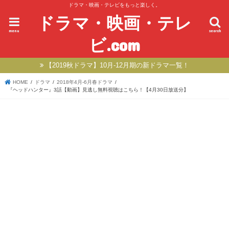
ドラマ・映画・テレビをもっと楽しく。
ドラマ・映画・テレ
menu
search
ビ.com
【2019秋ドラマ】10月-12月期の新ドラマ一覧！
HOME
ドラマ
2018年4月-6月春ドラマ
『ヘッドハンター』3話【動画】見逃し無料視聴はこちら！【4月30日放送分】