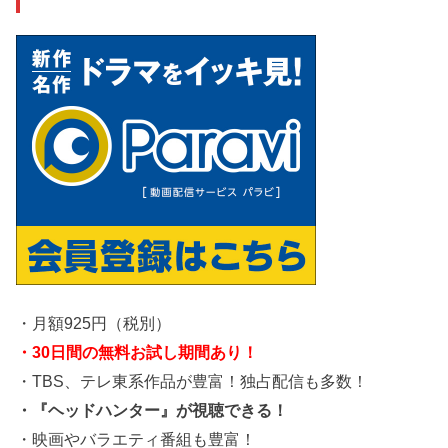
・月額925円（税別）
・30日間の無料お試し期間あり！
・TBS、テレ東系作品が豊富！独占配信も多数！
・『ヘッドハンター』が視聴できる！
・映画やバラエティ番組も豊富！