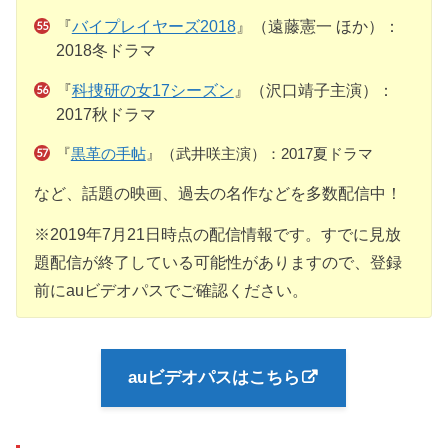
『
バイプレイヤーズ2018
』（遠藤憲一 ほか）：
2018冬ドラマ
『
科捜研の女17シーズン
』（沢口靖子主演）：
2017秋ドラマ
『
黒革の手帖
』（武井咲主演）：2017夏ドラマ
など、話題の映画、過去の名作などを多数配信中！
※2019年7月21日時点の配信情報です。すでに見放
題配信が終了している可能性がありますので、登録
前にauビデオパスでご確認ください。
auビデオパスはこちら