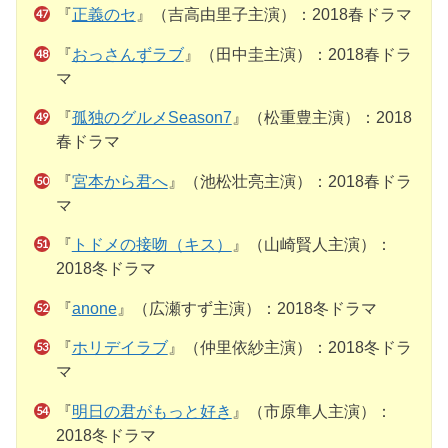
『
正義のセ
』（吉高由里子主演）：2018春ドラマ
『
おっさんずラブ
』（田中圭主演）：2018春ドラ
マ
『
孤独のグルメSeason7
』（松重豊主演）：2018
春ドラマ
『
宮本から君へ
』（池松壮亮主演）：2018春ドラ
マ
『
トドメの接吻（キス）
』（山崎賢人主演）：
2018冬ドラマ
『
anone
』（広瀬すず主演）：2018冬ドラマ
『
ホリデイラブ
』（仲里依紗主演）：2018冬ドラ
マ
『
明日の君がもっと好き
』（市原隼人主演）：
2018冬ドラマ