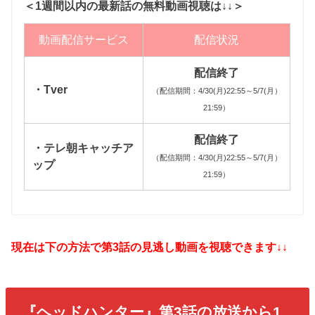
＜1週間以内の最新話の無料動画視聴は↓↓＞
動画配信サービス
配信状況
配信終了
・Tver
（配信期間：4/30(月)22:55～5/7(月）
21:59）
配信終了
・テレ朝キャッチア
（配信期間：4/30(月)22:55～5/7(月）
ップ
21:59）
現在は下の方法で第3話の見逃し動画を視聴できます↓↓
『ヘッドハンター』第3話の放送から1