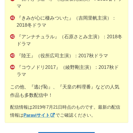
マ
『きみが心に棲みついた』（吉岡里帆主演）：
2018冬ドラマ
『アンナチュラル』（石原さとみ主演）：2018冬
ドラマ
『陸王』（役所広司主演）：2017秋ドラマ
『コウノドリ2017』（綾野剛主演）：2017秋ド
ラマ
この他、『逃げ恥』、『天皇の料理番』などの人気
作品も多数配信中！
配信情報は2019年7月21日時点のものです。最新の配信
情報は
Paraviサイト
でご確認ください。