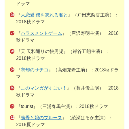
ドラマ
『
大恋愛 僕を忘れる君と
』（戸田恵梨香主演）：
2018秋ドラマ
『
ハラスメントゲーム
』（唐沢寿明主演）：2018
秋ドラマ
『天 天和通りの快男児』（岸谷五朗主演）：
2018秋ドラマ
『
忘却のサチコ
』（高畑充希主演）：2018秋ドラ
マ
『
このマンガがすごい！
』（蒼井優主演）：2018
秋ドラマ
『tourist』（三浦春馬主演）：2018秋ドラマ
『
義母と娘のブルース
』（綾瀬はるか主演）：
2018夏ドラマ