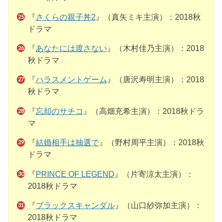
『
さくらの親子丼2
』（真矢ミキ主演）：2018秋
ドラマ
『
あなたには渡さない
』（木村佳乃主演）：2018
秋ドラマ
『
ハラスメントゲーム
』（唐沢寿明主演）：2018
秋ドラマ
『
忘却のサチコ
』（高畑充希主演）：2018秋ドラ
マ
『
結婚相手は抽選で
』（野村周平主演）：2018秋
ドラマ
『
PRINCE OF LEGEND
』（片寄涼太主演）：
2018秋ドラマ
『
ブラックスキャンダル
』（山口紗弥加主演）：
2018秋ドラマ