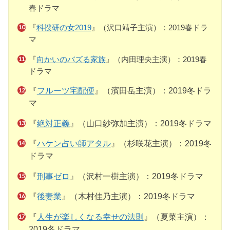
春ドラマ
『
科捜研の女2019
』（沢口靖子主演）：2019春ドラ
マ
『
向かいのバズる家族
』（内田理央主演）：2019春
ドラマ
『
フルーツ宅配便
』（濱田岳主演）：2019冬ドラ
マ
『
絶対正義
』（山口紗弥加主演）：2019冬ドラマ
『
ハケン占い師アタル
』（杉咲花主演）：2019冬
ドラマ
『
刑事ゼロ
』（沢村一樹主演）：2019冬ドラマ
『
後妻業
』（木村佳乃主演）：2019冬ドラマ
『
人生が楽しくなる幸せの法則
』（夏菜主演）：
2019冬ドラマ