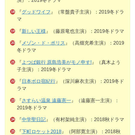
演）：2019冬ドラマ
『
グッドワイフ
』（常盤貴子主演）：2019冬ドラ
マ
『
新しい王様
』（藤原竜也主演）：2019冬ドラマ
『
メゾン・ド・ポリス
』（高畑充希主演）：2019
冬ドラマ
『
よつば銀行 原島浩美がモノ申す!
』（真木よう
子主演）：2019冬ドラマ
『
日本ボロ宿紀行
』（深川麻衣主演）：2019冬ド
ラマ
『
さすらい温泉 遠藤憲一
』（遠藤憲一主演）：
2019冬ドラマ
『
中学聖日記
』（有村架純主演）：2018秋ドラマ
『
下町ロケット2018
』（阿部寛主演）：2018秋