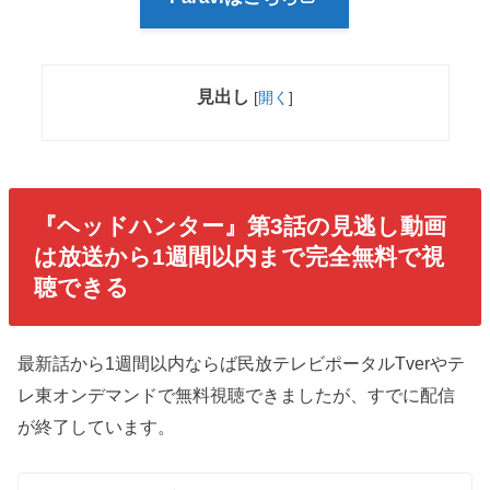
見出し
[
開く
]
『ヘッドハンター』
第3話の見逃し動画
は放送から1週間以内まで完全無料で視
聴できる
最新話から1週間以内ならば民放テレビポータルTverやテ
レ東オンデマンドで無料視聴できましたが、すでに配信
が終了しています。