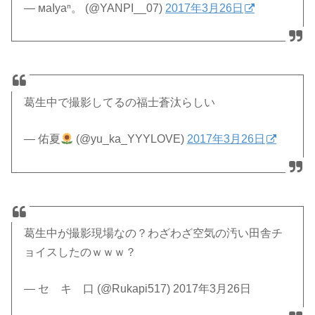
— мaIyaⁿ。 (@YANPI__07)
2017年3月26日
葛生中で撮影してるの福士蒼汰らしい
— 佑夏
(@yu_ka_YYYLOVE)
2017年3月26日
葛生中が撮影現場なの？わざわざ空気の汚い田舎チ
ョイスしたのｗｗｗ？
— セ キ 口 (@Rukapi517) 2017年3月26日