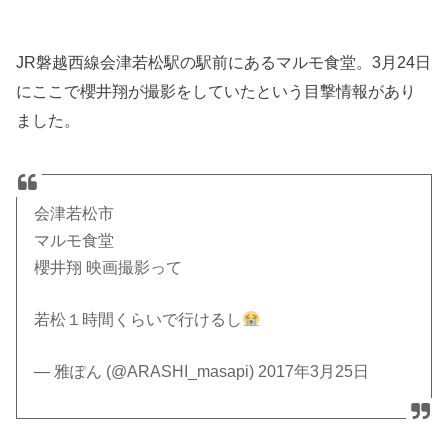
JR磐越西線会津若松駅の駅前にあるマルモ食堂。3月24日
にここで櫻井翔が撮影をしていたという目撃情報があり
ました。
会津若松市
マルモ食堂
櫻井翔 映画撮影って
若松１時間くらいで行けるし
— 雅ぽん (@ARASHI_masapi) 2017年3月25日