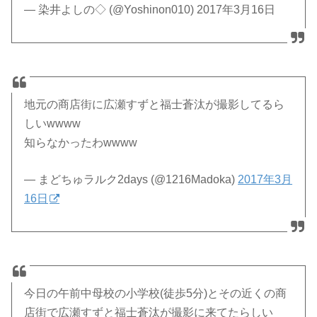
— 染井よしの◇ (@Yoshinon010) 2017年3月16日
地元の商店街に広瀬すずと福士蒼汰が撮影してるら
しいwwww
知らなかったわwwww
— まどちゅラルク2days (@1216Madoka)
2017年3月
16日
今日の午前中母校の小学校(徒歩5分)とその近くの商
店街で広瀬すずと福士蒼汰が撮影に来てたらしい