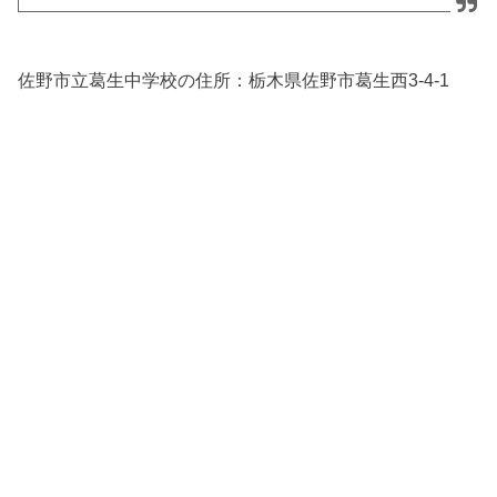
佐野市立葛生中学校の住所：
栃木県佐野市葛生西3-4-1