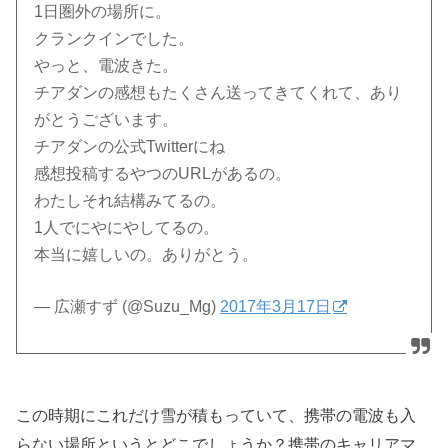
1日圏外の場所に。
クランクインでした。
やっと、電波きた。
チアダンの感想もたくさん送ってきてくれて、あり
がとうございます。
チアダンの公式Twitterにね
感想投稿するやつのURLがあるの。
わたしそれ結構みてるの。
1人でにやにやしてるの。
本当に嬉しいの。ありがとう。
— 広瀬すず (@Suzu_Mg)
2017年3月17日
この時期にこれだけ雪が積もっていて、携帯の電波も入
らない場所というとどこでしょうか？携帯のキャリアマ