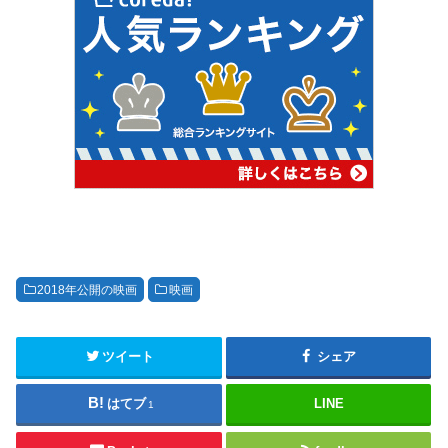
2018年公開の映画
映画
ツイート
シェア
はてブ
LINE
1