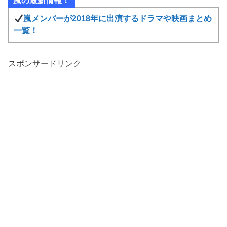
嵐の最新情報！
嵐メンバーが2018年に出演するドラマや映画まとめ
一覧！
スポンサードリンク