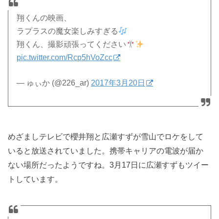
翔くんの映画、
ラプラスの魔女楽しみすぎる
翔くん、撮影頑張ってください
pic.twitter.com/Rcp5hVoZcc
— ゅぃか (@226_ar)
2017年3月20日
めざましテレビで櫻井翔と広瀬すずが雪山でロケをして
いると放送されていました。携帯キャリアの電波が届か
ない場所だったようですね。3月17日に広瀬すずもツイー
トしています。