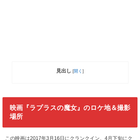
見出し
[
開く
]
映画『ラプラスの魔女』のロケ地＆撮影
場所
この映画は2017年3月16日にクランクイン。4月下旬にク