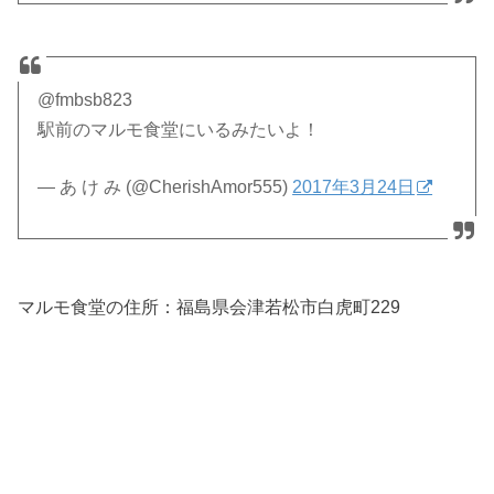
@fmbsb823
駅前のマルモ食堂にいるみたいよ！
— あ け み (@CherishAmor555)
2017年3月24日
マルモ食堂の住所：
福島県会津若松市白虎町229