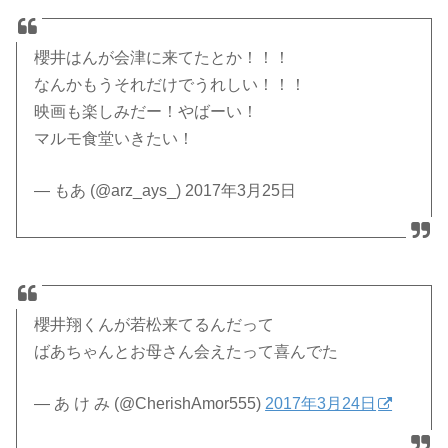
櫻井はんが会津に来てたとか！！！
なんかもうそれだけでうれしい！！！
映画も楽しみだー！やばーい！
マルモ食堂いきたい！
— もあ (@arz_ays_) 2017年3月25日
櫻井翔くんが若松来てるんだって
ばあちゃんとお母さん会えたって喜んでた
— あ け み (@CherishAmor555)
2017年3月24日