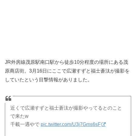
JR外房線茂原駅南口駅から徒歩10分程度の場所にある茂
原商店街。3月16日にここで広瀬すずと福士蒼汰が撮影を
していたという目撃情報がありました。
近くで広瀬すずと福士蒼汰が撮影やってるとのこと
で来たw
千載一遇やで
pic.twitter.com/U3j7Gms6sF