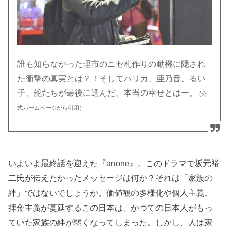
誰も知らなかった理市のニセ札作りの動機に隠され
た衝撃の真実とは？！そしてハリカ、亜乃音、るい
子、舵たちが最後に選んだ、本当の幸せとはー。
(公
式ホームページから引用）
いよいよ最終話を迎えた『anone』。このドラマで坂元裕
二氏が伝えたかったメッセージは何か？それは「家族の
絆」ではないでしょうか。価値観の多様化や個人主義、
拝金主義が蔓延するこの日本は、かつての日本人がもっ
ていた家族の絆が弱くなってしまった。しかし、人は家