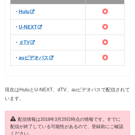
◎
・
Hulu
◎
・
U-NEXT
◎
・
ｄTV
◎
・
auビデオパス
現在はHuluとU-NEXT、dTV、auビデオパスで配信されて
います。
配信情報は2018年3月29日時点の情報です。すでに
配信が終了している可能性があるので、登録前にご確認
ください。