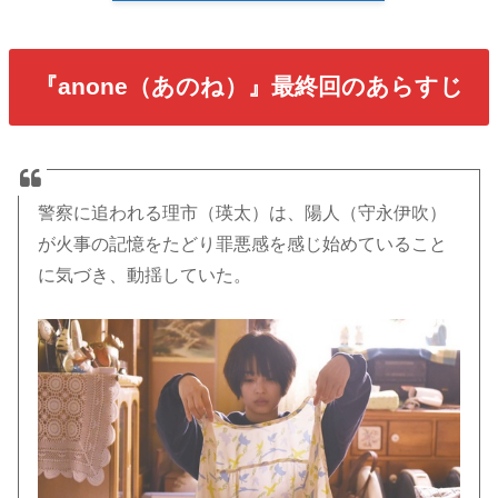
『anone（あのね）』最終回のあらすじ
警察に追われる理市（瑛太）は、陽人（守永伊吹）
が火事の記憶をたどり罪悪感を感じ始めていること
に気づき、動揺していた。