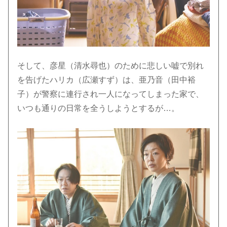
そして、彦星（清水尋也）のために悲しい嘘で別れ
を告げたハリカ（広瀬すず）は、亜乃音（田中裕
子）が警察に連行され一人になってしまった家で、
いつも通りの日常を全うしようとするが…。