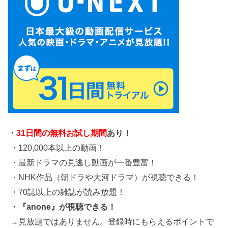
・
31日間の無料お試し期間
あり！
・120,000本以上の動画！
・最新ドラマの見逃し動画が一番豊富！
・NHK作品（朝ドラや大河ドラマ）が視聴できる！
・70誌以上の雑誌が読み放題！
・『anone』が視聴できる！
→見放題ではありません。登録時にもらえるポイントで