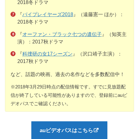
2018冬ドラマ
『
バイプレイヤーズ2018
』（遠藤憲一 ほか）：
2018冬ドラマ
『
オーファン・ブラック七つの遺伝子
』（知英主
演）：2017秋ドラマ
『
科捜研の女17シーズン
』（沢口靖子主演）：
2017秋ドラマ
など、話題の映画、過去の名作などを多数配信中！
※2018年3月29日時点の配信情報です。すでに見放題配
信が終了している可能性がありますので、登録前にauビ
デオパスでご確認ください。
auビデオパスはこちら