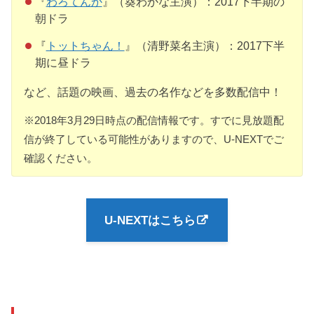
『
わろてんか
』（葵わかな主演）：2017下半期の
朝ドラ
『
トットちゃん！
』（清野菜名主演）：2017下半
期に昼ドラ
など、話題の映画、過去の名作などを多数配信中！
※2018年3月29日時点の配信情報です。すでに見放題配
信が終了している可能性がありますので、U-NEXTでご
確認ください。
U-NEXTはこちら