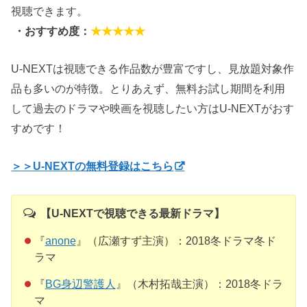
視聴できます。
・おすすめ度：
★★★★★
U-NEXTは視聴できる作品数が豊富ですし、見放題対象作
品も多いのが特徴。とりあえず、無料お試し期間を利用
して過去のドラマや映画を視聴したい方はU-NEXTがおす
すめです！
＞＞U-NEXTの無料登録はこちら
【U-NEXTで視聴できる最新ドラマ】
『
anone
』（広瀬すず主演）：2018冬ドラマ
冬ド
ラマ
『
BG身辺警護人
』（木村拓哉主演）：2018冬ドラ
マ