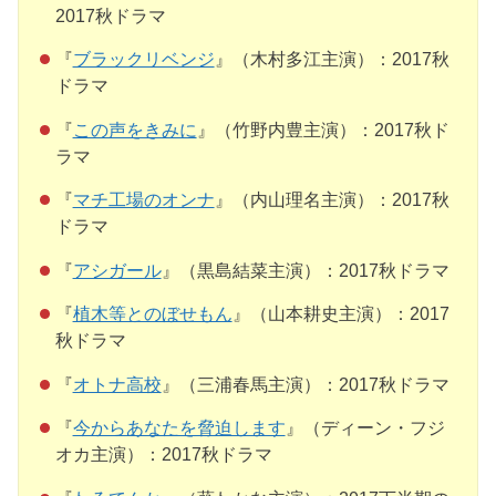
2017秋ドラマ
『
ブラックリベンジ
』（木村多江主演）：2017秋
ドラマ
『
この声をきみに
』（竹野内豊主演）：2017秋ド
ラマ
『
マチ工場のオンナ
』（内山理名主演）：2017秋
ドラマ
『
アシガール
』（黒島結菜主演）：2017秋ドラマ
『
植木等とのぼせもん
』（山本耕史主演）：2017
秋ドラマ
『
オトナ高校
』（三浦春馬主演）：2017秋ドラマ
『
今からあなたを脅迫します
』（ディーン・フジ
オカ主演）：2017秋ドラマ