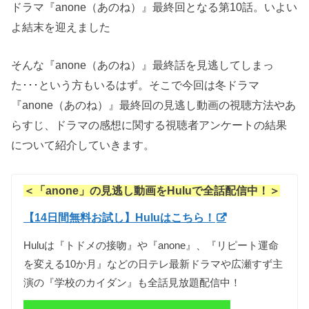
ドラマ『anone（あのね）』最終回となる第10話。いよい
よ結末を迎えました
そんな『anone（あのね）』最終話を見逃してしまっ
た･･･という方もいるはず。そこで今回は冬ドラマ
『anone（あのね）』最終回の見逃し動画の視聴方法やあ
らすじ、ドラマの感想に関する視聴者アンケートの結果
について紹介していきます。
＜「anone」の見逃し動画をHuluで全話配信中！＞
【14日間無料お試し】Huluはこちら！
Huluは『トドメの接吻』や『anone』、『リピート運命
を変える10か月』などの日テレ最新ドラマや広瀬すず主
演の『学校のカイダン』も全話見放題配信中！