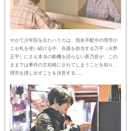
やがて少年院を出たハリカは、指名手配中の理市が
ニセ札を使い続ける中、弁護を担当する万平（火野
正平）にさえ本当の動機を語らない亜乃音が、この
ままでは事件の主犯格にされてしまうことを知り、
理市を捜し出すことを決意する…。