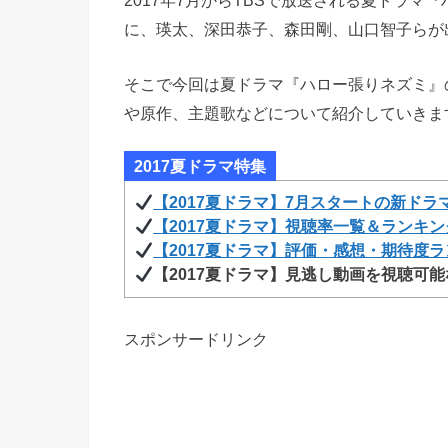
2017年7月からTBSで放送される夏ドラ
に、瑛太、深田恭子、森田剛、山口智子らが
そこで今回は夏ドラマ『ハロー張りネズミ』
や原作、主題歌などについて紹介していきま
2017夏ドラマ特集
【2017夏ドラマ】7月スタートの新ドラ
【2017夏ドラマ】視聴率一覧＆ランキン
【2017夏ドラマ】評価・感想・期待度
【2017夏ドラマ】見逃し動画を視聴可
スポンサードリンク