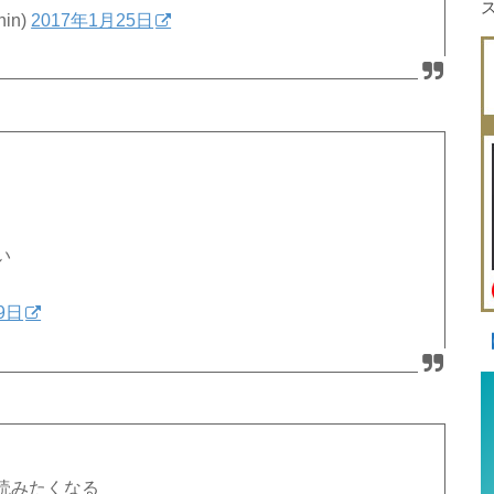
in)
2017年1月25日
い
9日
読みたくなる