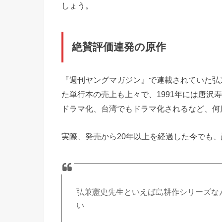
しょう。
絶賛評価連発の原作
『週刊ヤングマガジン』で連載されていた弘兼
た単行本の売上も上々で、1991年には唐沢
ドラマ化、台湾でもドラマ化されるなど、何
実際、発売から20年以上を経過した今でも
弘兼憲史先生といえば島耕作シリーズな
い