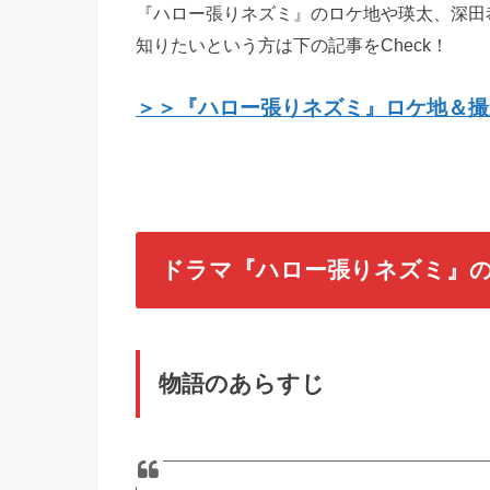
『ハロー張りネズミ』のロケ地や瑛太、深田
知りたいという方は下の記事をCheck！
＞＞『ハロー張りネズミ』ロケ地＆撮
ドラマ『ハロー張りネズミ』
物語のあらすじ