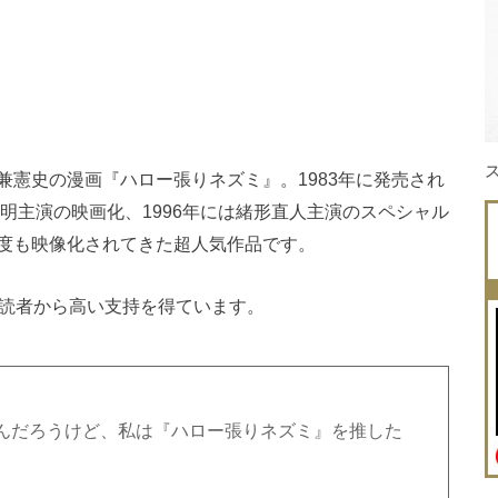
憲史の漫画『ハロー張りネズミ』。1983年に発売され
寿明主演の映画化、1996年には緒形直人主演のスペシャル
度も映像化されてきた超人気作品です。
、読者から高い支持を得ています。
んだろうけど、私は『ハロー張りネズミ』を推した