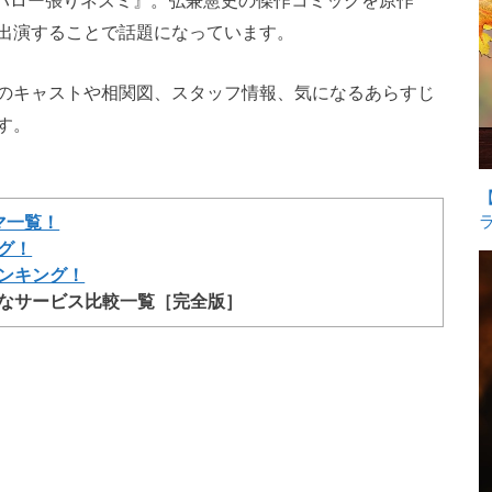
マ『ハロー張りネズミ』。弘兼憲史の傑作コミックを原作
出演することで話題になっています。
のキャストや相関図、スタッフ情報、気になるあらすじ
す。
マ一覧！
グ！
ランキング！
能なサービス比較一覧［完全版］