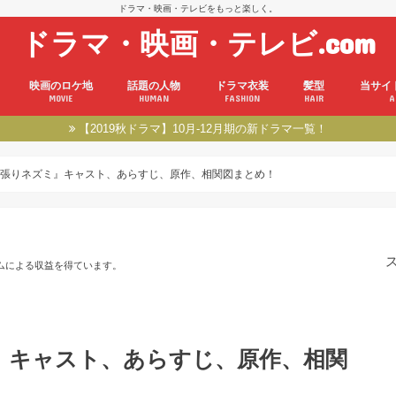
ドラマ・映画・テレビをもっと楽しく。
ドラマ・映画・テレビ.com
映画のロケ地
話題の人物
ドラマ衣装
髪型
当サイ
MOVIE
HUMAN
FASHION
HAIR
A
【2019秋ドラマ】10月-12月期の新ドラマ一覧！
張りネズミ』キャスト、あらすじ、原作、相関図まとめ！
ムによる収益を得ています。
』キャスト、あらすじ、原作、相関