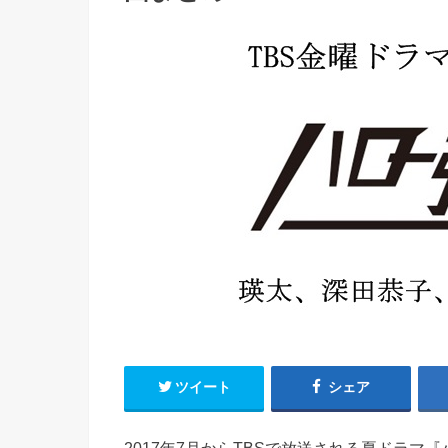
ツイート
シェア