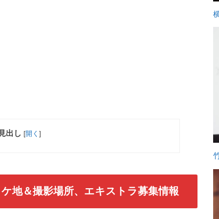
見出し
[
開く
]
ケ地＆撮影場所、エキストラ募集情報