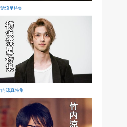
横浜流星特集
竹内涼真特集