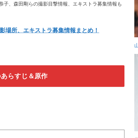
恭子、森田剛らの撮影目撃情報、エキストラ募集情報も
影場所、エキストラ募集情報まとめ！
のあらすじ＆原作