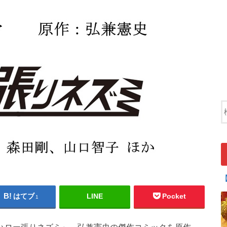
はてブ
LINE
Pocket
1