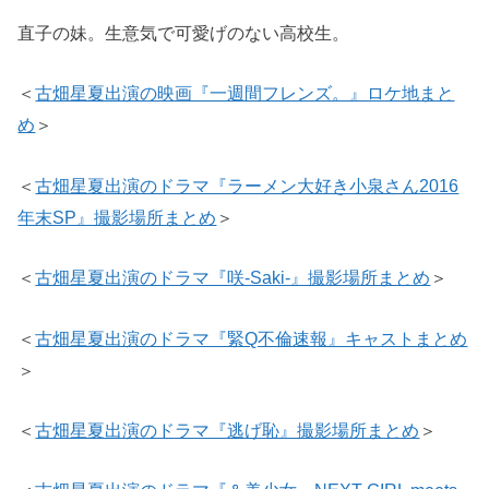
直子の妹。生意気で可愛げのない高校生。
＜
古畑星夏出演の映画『一週間フレンズ。』ロケ地まと
め
＞
＜
古畑星夏出演のドラマ『ラーメン大好き小泉さん2016
年末SP』撮影場所まとめ
＞
＜
古畑星夏出演のドラマ『咲-Saki-』撮影場所まとめ
＞
＜
古畑星夏出演のドラマ『緊Q不倫速報』キャストまとめ
＞
＜
古畑星夏出演のドラマ『逃げ恥』撮影場所まとめ
＞