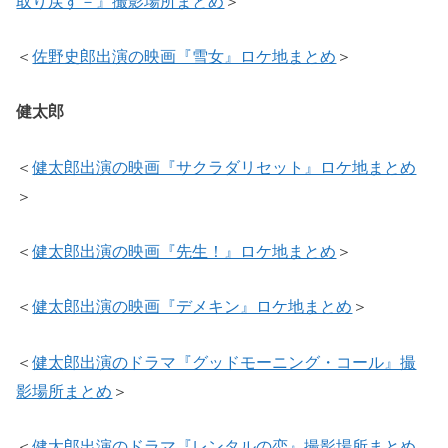
取り戻す－』撮影場所まとめ
＞
＜
佐野史郎出演の映画『雪女』ロケ地まとめ
＞
健太郎
＜
健太郎出演の映画『サクラダリセット』ロケ地まとめ
＞
＜
健太郎出演の映画『先生！』ロケ地まとめ
＞
＜
健太郎出演の映画『デメキン』ロケ地まとめ
＞
＜
健太郎出演のドラマ『グッドモーニング・コール』撮
影場所まとめ
＞
＜
健太郎出演のドラマ『レンタルの恋』撮影場所まとめ