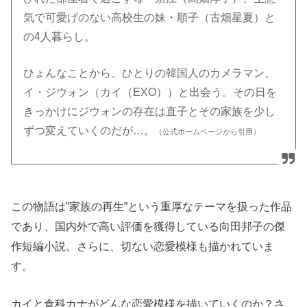
気で可愛げのない高校生の妹・順子（古畑星夏）と
の4人暮らし。
ひょんなことから、ひとりの韓国人のカメラマン、
イ・ジウォン（カイ（EXO））と出会う。その日を
きっかけにジウォンの存在は直子とその家族を少し
ずつ変えていくのだが…。
（公式ホームページから引用）
この物語は”家族の再生”という重厚なテーマを扱った作品
であり、国内外で高い評価を獲得している向田邦子の傑
作短編小説。さらに、切ない恋愛模様も描かれていま
す。
カイと倉科カナがどんな恋愛模様を描いていくのか？さ