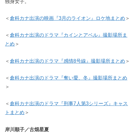
独身女子。
＜
倉科カナ出演の映画『3月のライオン』ロケ地まとめ
＞
＜
倉科カナ出演のドラマ『カインとアベル』撮影場所ま
とめ
＞
＜
倉科カナ出演のドラマ『感情8号線』撮影場所まとめ
＞
＜
倉科カナ出演のドラマ『奪い愛、冬』撮影場所まとめ
＞
＜
倉科カナ出演のドラマ『刑事7人第3シリーズ』キャス
トまとめ
＞
岸川順子／古畑星夏