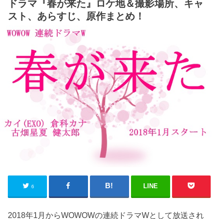
ドラマ『春が来た』ロケ地＆撮影場所、キャ
スト、あらすじ、原作まとめ！
LINE
6
2018年1月からWOWOWの連続ドラマWとして放送され