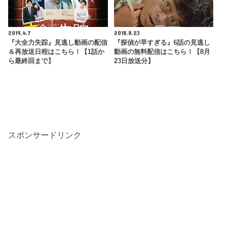
2019.4.7
2018.8.23
『大全力失踪』見逃し動画の配信
『探偵が早すぎる』6話の見逃し
＆再放送日程はこちら！【1話か
動画の無料配信はこちら！【8月
ら最終回まで】
23日放送分】
スポンサードリンク