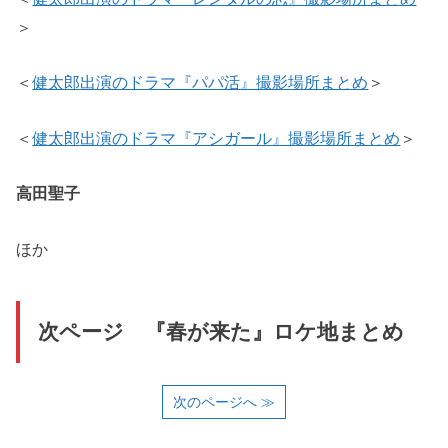
＞
＜
健太郎出演のドラマ『パパ活』撮影場所まとめ
＞
＜
健太郎出演のドラマ『アシガール』撮影場所まとめ
＞
高田聖子
ほか
次ページ 『春が来た』ロケ地まとめ
次のページへ ≫