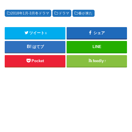
2018年1月-3月冬ドラマ
ドラマ
春が来た
ツイート
シェア
6
はてブ
LINE
Pocket
feedly
7