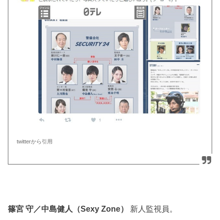
twitterから引用
篠宮 守／中島健人（Sexy Zone）
新人監視員。