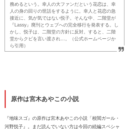
務めるという。幸人の大ファンだという花恋は、幸
人の身の回りの世話をするように。幸人と花恋の急
接近に、気が気ではない悦子。そんな中、二階堂が
『Lassy』廃刊とウェブへの完全移行を発表する。し
かし、悦子は、二階堂の方針に反対。すると、二階
堂からクビを言い渡され…。
（公式ホームページか
ら引用）
原作は宮木あやこの小説
『地味スゴ』の原作は宮木あやこの小説「校閲ガール・
河野悦子』。まだ読んでいない方は今回の続編スペシャ