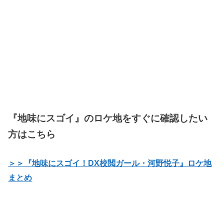
『地味にスゴイ』のロケ地をすぐに確認したい
方はこちら
＞＞『地味にスゴイ！DX校閲ガール・河野悦子』ロケ地
まとめ