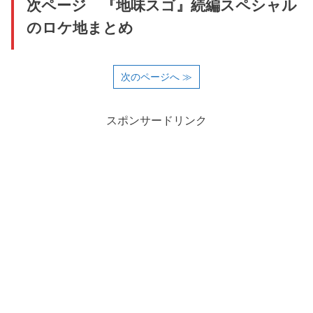
次ページ 『地味スゴ』続編スペシャル
のロケ地まとめ
次のページへ ≫
スポンサードリンク