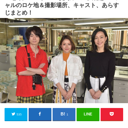
ャルのロケ地＆撮影場所、キャスト、あらす
じまとめ！
LINE
535
1