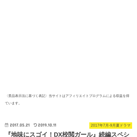
〈景品表示法に基づく表記〉当サイトはアフィリエイトプログラムによる収益を得
ています。
2017.05.21
2019.10.11
2017年7月-9月夏ドラマ
『地味にスゴイ！DX校閲ガール』続編スペシ