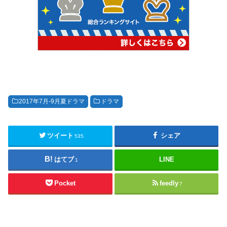
2017年7月-9月夏ドラマ
ドラマ
ツイート
シェア
535
はてブ
LINE
1
Pocket
feedly
7