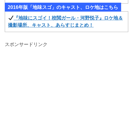
2016年版「地味スゴ」のキャスト、ロケ地はこちら
『地味にスゴイ！校閲ガール・河野悦子』ロケ地＆
撮影場所、キャスト、あらすじまとめ！
スポンサードリンク