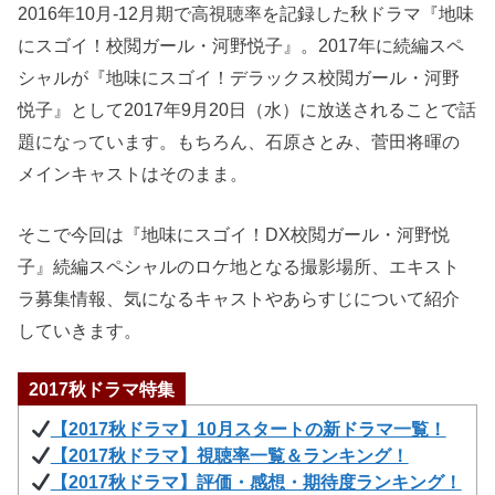
2016年10月-12月期で高視聴率を記録した秋ドラマ『地味
にスゴイ！校閲ガール・河野悦子』。2017年に続編スペ
シャルが『地味にスゴイ！デラックス校閲ガール・河野
悦子』として2017年9月20日（水）に放送されることで話
題になっています。もちろん、石原さとみ、菅田将暉の
メインキャストはそのまま。
そこで今回は『地味にスゴイ！DX校閲ガール・河野悦
子』続編スペシャルのロケ地となる撮影場所、エキスト
ラ募集情報、気になるキャストやあらすじについて紹介
していきます。
2017秋ドラマ特集
【2017秋ドラマ】10月スタートの新ドラマ一覧！
【2017秋ドラマ】視聴率一覧＆ランキング！
【2017秋ドラマ】評価・感想・期待度ランキング！