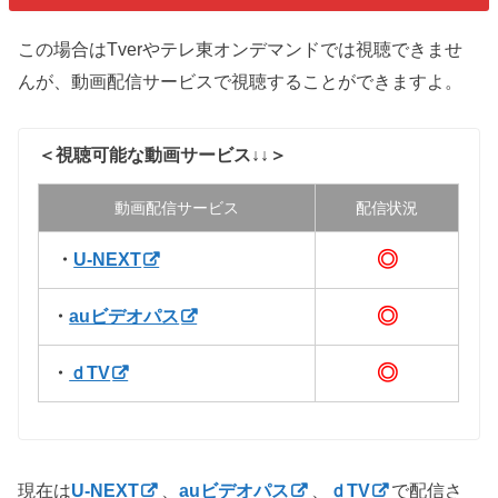
この場合はTverやテレ東オンデマンドでは視聴できませ
んが、動画配信サービスで視聴することができますよ。
＜視聴可能な動画サービス↓↓＞
動画配信サービス
配信状況
◎
・
U-NEXT
◎
・
auビデオパス
◎
・
ｄTV
現在は
U-NEXT
、
auビデオパス
、
ｄTV
で配信さ