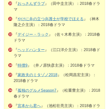
『
おっさんずラブ
』（田中圭主演）：2018春ドラ
マ
『
やけに弁の立つ弁護士が学校でほえる
』（神木
隆之介主演）：2018春ドラマ
『
デイジー・ラック
』（佐々木希主演）：2018春
ドラマ
『
ヘッドハンター
』（江口洋介主演）：2018春ド
ラマ
『
特捜9
』（井ノ原快彦主演）：2018春ドラマ
『
家政夫のミタゾノ2018
』（松岡昌宏主演）：
2018春ドラマ
『
孤独のグルメSeason7
』（松重豊主演）：2018
春ドラマ
『
宮本から君へ
』（池松壮亮主演）：2018春ドラ