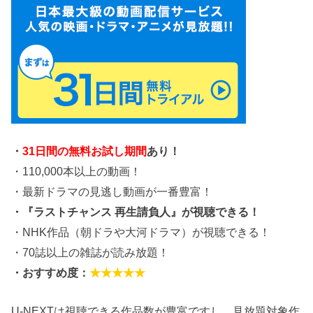
・
31日間の無料お試し期間
あり！
・110,000本以上の動画！
・最新ドラマの見逃し動画が一番豊富！
・『ラストチャンス 再生請負人』が視聴できる！
・NHK作品（朝ドラや大河ドラマ）が視聴できる！
・70誌以上の雑誌が読み放題！
・おすすめ度：
★★★★★
U-NEXTは視聴できる作品数が豊富ですし、見放題対象作