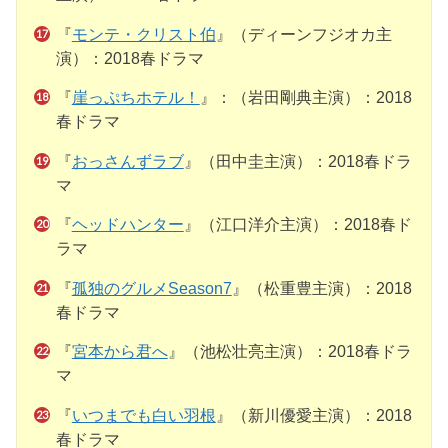
『
モンテ・クリスト伯
』（ディーンフジオカ主
演）：2018春ドラマ
『
崖っぷちホテル！
』：（岩田剛典主演）：2018
春ドラマ
『
おっさんずラブ
』（田中圭主演）：2018春ドラ
マ
『
ヘッドハンター
』（江口洋介主演）：2018春ド
ラマ
『
孤独のグルメSeason7
』（松重豊主演）：2018
春ドラマ
『
宮本から君へ
』（池松壮亮主演）：2018春ドラ
マ
『
いつまでも白い羽根
』（新川優愛主演）：2018
春ドラマ