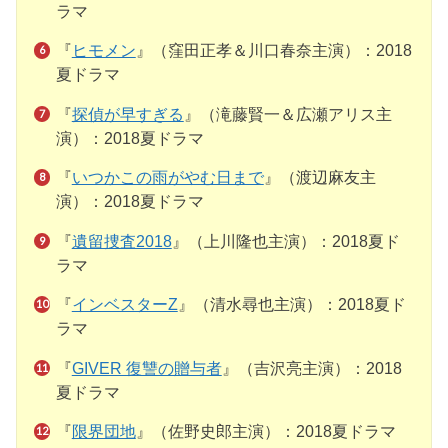
ラマ
『
ヒモメン
』（窪田正孝＆川口春奈主演）：2018
夏ドラマ
『
探偵が早すぎる
』（滝藤賢一＆広瀬アリス主
演）：2018夏ドラマ
『
いつかこの雨がやむ日まで
』（渡辺麻友主
演）：2018夏ドラマ
『
遺留捜査2018
』（上川隆也主演）：2018夏ド
ラマ
『
インベスターZ
』（清水尋也主演）：2018夏ド
ラマ
『
GIVER 復讐の贈与者
』（吉沢亮主演）：2018
夏ドラマ
『
限界団地
』（佐野史郎主演）：2018夏ドラマ