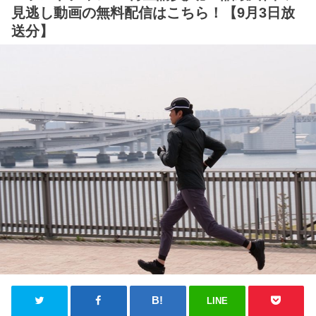
見逃し動画の無料配信はこちら！【9月3日放
送分】
LINE