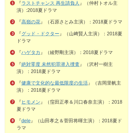
『
ラストチャンス 再生請負人
』（仲村トオル主
演）:2018夏ドラマ
『
高嶺の花
』（石原さとみ主演）：2018夏ドラマ
『
グッド・ドクター
』（山﨑賢人主演）：2018夏
ドラマ
『
ハゲタカ
』（綾野剛主演）：2018夏ドラマ
『
絶対零度 未然犯罪潜入捜査
』（沢村一樹主
演）：2018夏ドラマ
『
健康で文化的な最低限度の生活
』（吉岡里帆主
演）：2018夏ドラマ
『
ヒモメン
』（窪田正孝＆川口春奈主演）：2018
夏ドラマ
『
dele
』（山田孝之＆菅田将暉主演）：2018夏ド
ラマ