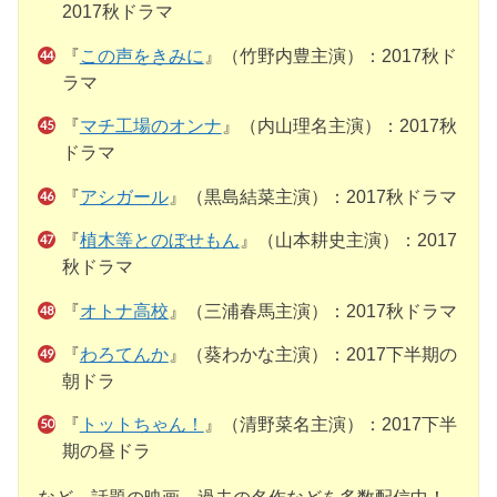
2017秋ドラマ
『
この声をきみに
』（竹野内豊主演）：2017秋ド
ラマ
『
マチ工場のオンナ
』（内山理名主演）：2017秋
ドラマ
『
アシガール
』（黒島結菜主演）：2017秋ドラマ
『
植木等とのぼせもん
』（山本耕史主演）：2017
秋ドラマ
『
オトナ高校
』（三浦春馬主演）：2017秋ドラマ
『
わろてんか
』（葵わかな主演）：2017下半期の
朝ドラ
『
トットちゃん！
』（清野菜名主演）：2017下半
期の昼ドラ