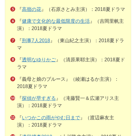
『
高嶺の花
』（石原さとみ主演）：2018夏ドラマ
『
健康で文化的な最低限度の生活
』（吉岡里帆主
演）：2018夏ドラマ
『
刑事7人2018
』（東山紀之主演）：2018夏ドラ
マ
『
透明なゆりかご
』（清原果耶主演）：2018夏ド
ラマ
『義母と娘のブルース』（綾瀬はるか主演）：
2018夏ドラマ
『
探偵が早すぎる
』（滝藤賢一＆広瀬アリス主
演）：2018夏ドラマ
『
いつかこの雨がやむ日まで
』（渡辺麻友主
演）：2018夏ドラマ