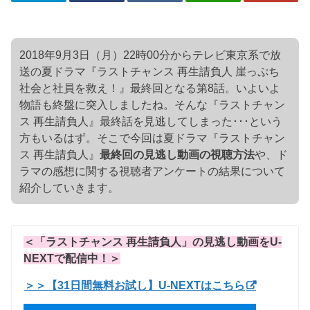
2018年9月3日（月）22時00分からテレビ東京系で放
送の夏ドラマ『ラストチャンス 再生請負人 崖っぷち
社会と社員を救え！』最終回となる第8話。いよいよ
物語も終盤に突入しましたね。そんな『ラストチャン
ス 再生請負人』最終話を見逃してしまった･･･という
方もいるはず。そこで今回は夏ドラマ『ラストチャン
ス 再生請負人』
最終回の見逃し動画の視聴方法
や、ド
ラマの感想に関する視聴者アンケートの結果について
紹介していきます。
＜「ラストチャンス 再生請負人」の見逃し動画をU-
NEXTで配信中！＞
＞＞【31日間無料お試し】U-NEXTはこちら