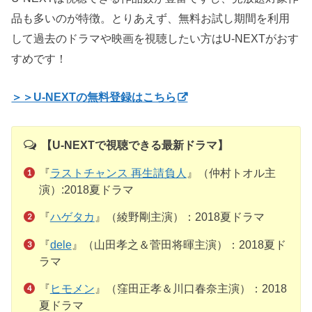
品も多いのが特徴。とりあえず、無料お試し期間を利用
して過去のドラマや映画を視聴したい方はU-NEXTがおす
すめです！
＞＞U-NEXTの無料登録はこちら
【U-NEXTで視聴できる最新ドラマ】
『
ラストチャンス 再生請負人
』（仲村トオル主
演）:2018夏ドラマ
『
ハゲタカ
』（綾野剛主演）：2018夏ドラマ
『
dele
』（山田孝之＆菅田将暉主演）：2018夏ド
ラマ
『
ヒモメン
』（窪田正孝＆川口春奈主演）：2018
夏ドラマ