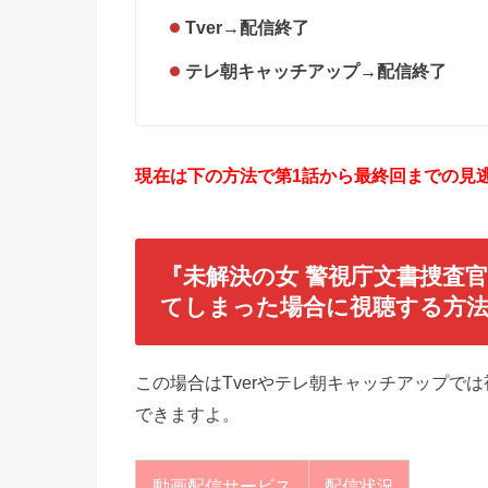
Tver
→
配信終了
テレ朝キャッチアップ→配信終了
現在は下の方法で第1話から最終回までの見逃
『未解決の女 警視庁文書捜査
てしまった場合に視聴する方
この場合はTverやテレ朝キャッチアップで
できますよ。
動画配信サービス
配信状況