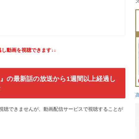
し動画を視聴できます↓↓
官』の最新話の放送から1週間以上経過し
法
は視聴できませんが、動画配信サービスで視聴することが