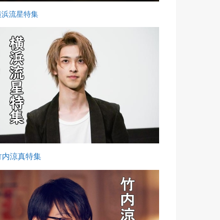
横浜流星特集
竹内涼真特集