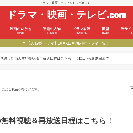
ドラマ・映画・テレビをもっと楽しく。
ドラマ・映画・テレビ.com
映画のロケ地
話題の人物
ドラマ衣装
髪型
当サイ
MOVIE
HUMAN
FASHION
HAIR
A
【2019秋ドラマ】10月-12月期の新ドラマ一覧！
見逃し動画の無料視聴＆再放送日程はこちら！【1話から最終回まで】
ムによる収益を得ています。
の無料視聴＆再放送日程はこちら！