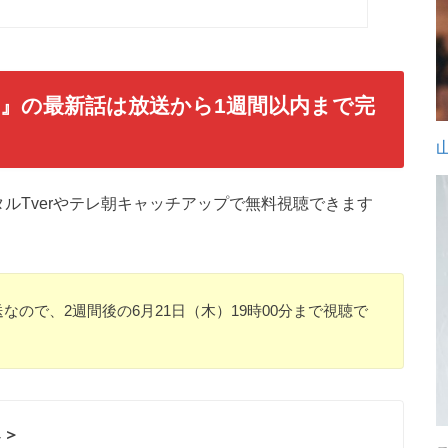
官』
の最新話は放送から1週間以内まで完
ルTverやテレ朝キャッチアップで無料視聴できます
送なので、2週間後の6月21日（木）19時00分まで視聴で
↓＞