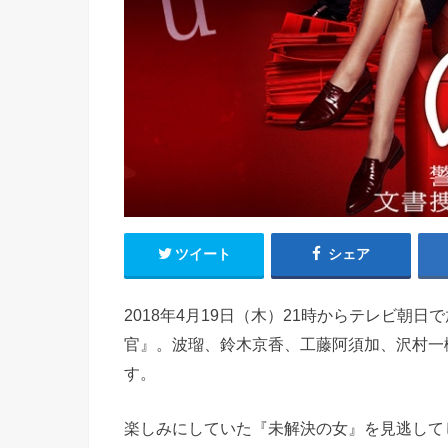
ツイート
シェア
2018年4月19日（木）21時からテレビ朝
官』。波瑠、鈴木京香、工藤阿須加、沢村一
す。
楽しみにしていた『未解決の女』を見逃して