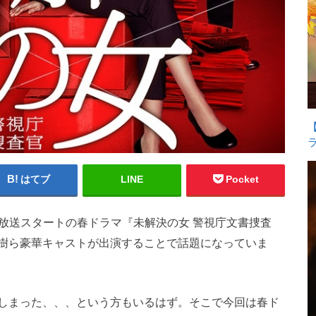
はてブ
LINE
Pocket
日で放送スタートの春ドラマ『未解決の女 警視庁文書捜査
樹ら豪華キャストが出演することで話題になっていま
しまった、、、という方もいるはず。そこで今回は春ド