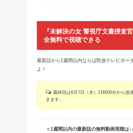
『未解決の女 警視庁文書捜査
全無料で視聴できる
最新話から1週間以内ならば民放テレビポータ
よ！
最終回は6月7日（木）21時00分から放
きます。
＜1週間以内の最新話の無料動画視聴は↓