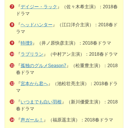
『
デイジー・ラック
』（佐々木希主演）：2018春
ドラマ
『
ヘッドハンター
』（江口洋介主演）：2018春ド
ラマ
『
特捜9
』（井ノ原快彦主演）：2018春ドラマ
『
ラブリラン
』（中村アン主演）：2018春ドラマ
『
孤独のグルメSeason7
』（松重豊主演）：2018
春ドラマ
『
宮本から君へ
』（池松壮亮主演）：2018春ドラ
マ
『
いつまでも白い羽根
』（新川優愛主演）：2018
春ドラマ
『
声ガール！
』（福原遥主演）：2018春ドラマ