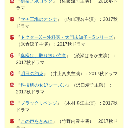
『
御茶ノ水ロック
』（佐藤流司主演）：2018冬ド
ラマ
『
マチ工場のオンナ
』（内山理名主演）：2017秋
ドラマ
『
ドクターX～外科医・大門未知子～5シリーズ
』
（米倉涼子主演）：2017秋ドラマ
『
奥様は、取り扱い注意
』（綾瀬はるか主演）：
2017秋ドラマ
『
明日の約束
』（井上真央主演）：2017秋ドラマ
『
科捜研の女17シーズン
』（沢口靖子主演）：
2017秋ドラマ
『
ブラックリベンジ
』（木村多江主演）：2017秋
ドラマ
『
この声をきみに
』（竹野内豊主演）：2017秋ド