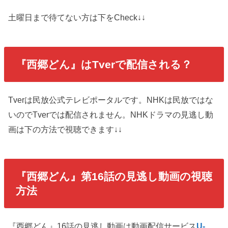
土曜日まで待てない方は下をCheck↓↓
『西郷どん』はTverで配信される？
Tverは民放公式テレビポータルです。NHKは民放ではな
いのでTverでは配信されません。NHKドラマの見逃し動
画は下の方法で視聴できます↓↓
『西郷どん』第16話の見逃し動画の視聴
方法
『西郷どん』16話の見逃し動画は動画配信サービス
U-