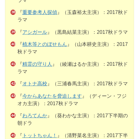
ラマ
『
重要参考人探偵
』（玉森裕太主演）：2017秋ド
ラマ
『
アシガール
』（黒島結菜主演）：2017秋ドラマ
『
植木等とのぼせもん
』（山本耕史主演）：2017
秋ドラマ
『
精霊の守り人
』（綾瀬はるか主演）：2017秋ド
ラマ
『
オトナ高校
』（三浦春馬主演）：2017秋ドラマ
『
今からあなたを脅迫します
』（ディーン・フジ
オカ主演）：2017秋ドラマ
『
わろてんか
』（葵わかな主演）：2017下半期の
朝ドラ
『
トットちゃん！
』（清野菜名主演）：2017下半