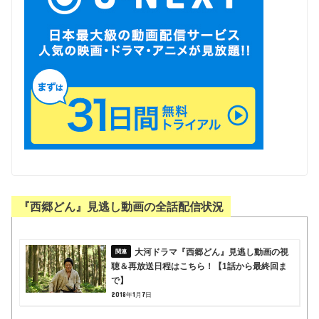
『西郷どん』見逃し動画の全話配信状況
大河ドラマ『西郷どん』見逃し動画の視
聴＆再放送日程はこちら！【1話から最終回ま
で】
2018年1月7日