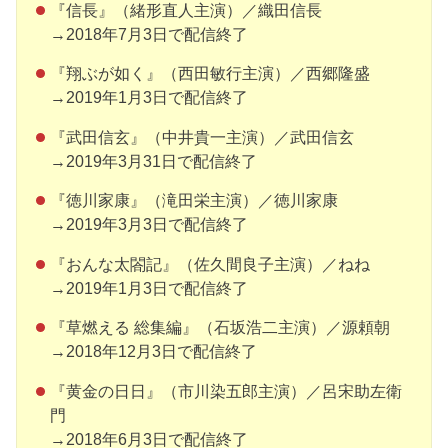
『信長』（緒形直人主演）／織田信長
→2018年7月3日で配信終了
『翔ぶが如く』（西田敏行主演）／西郷隆盛
→2019年1月3日で配信終了
『武田信玄』（中井貴一主演）／武田信玄
→2019年3月31日で配信終了
『徳川家康』（滝田栄主演）／徳川家康
→2019年3月3日で配信終了
『おんな太閤記』（佐久間良子主演）／ねね
→2019年1月3日で配信終了
『草燃える 総集編』（石坂浩二主演）／源頼朝
→2018年12月3日で配信終了
『黄金の日日』（市川染五郎主演）／呂宋助左衛
門
→2018年6月3日で配信終了