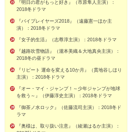
『明日の君がもっと好き』（市原隼人主演）：
2018冬ドラマ
『バイプレイヤーズ2018』（遠藤憲一ほか主
演）：2018冬ドラマ
『女子的生活』（志尊淳主演）：2018冬ドラマ
『越路吹雪物語』（瀧本美織＆大地真央主演）：
2018冬の昼ドラマ
『リピート 運命を変える10か月』（貫地谷しほり
主演）：2018冬ドラマ
『オー・マイ・ジャンプ！～少年ジャンプが地球
を救う～』（伊藤淳史主演）：2018冬ドラマ
『御茶ノ水ロック』（佐藤流司主演）：2018冬ド
ラマ
『奥様は、取り扱い注意』（綾瀬はるか主演）：