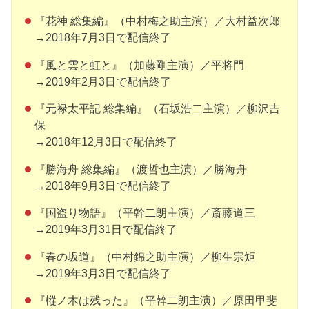
『花神 総集編』（中村梅之助主演）／大村益次郎
→2018年7月3日で配信終了
『風と雲と虹と』（加藤剛主演）／平将門
→2019年2月3日で配信終了
『元禄太平記 総集編』（石坂浩二主演）／柳沢吉
保
→2018年12月3日で配信終了
『勝海舟 総集編』（渡哲也主演）／勝海舟
→2018年9月3日で配信終了
『国盗り物語』（平幹二朗主演）／斎藤道三
→2019年3月31日で配信終了
『春の坂道』（中村錦之助主演）／柳生宗矩
→2019年3月3日で配信終了
『樅ノ木は残った』（平幹二朗主演）／原田甲斐