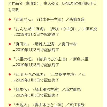
※作品名（主演名）／主人公名、U-NEXTの配信終了日
を記載
『西郷どん』（鈴木亮平主演）／西郷隆盛
『おんな城主 直虎』（柴咲コウ主演）／井伊直虎
→2019年1月3日で配信終了
『真田丸』（堺雅人主演）／真田幸村
→2019年1月3日で配信終了
『八重の桜』（綾瀬はるか主演）／新島八重
→2019年1月3日で配信終了
『江 姫たちの戦国』（上野樹里主演）／江
→2019年1月3日で配信終了
『龍馬伝』（福山雅治主演）／坂本龍馬
→2019年3月3日で配信終了
『天地人』（妻夫木さと主演）／直江兼続