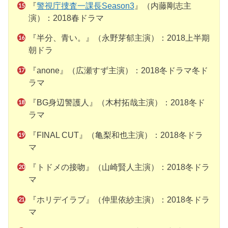
『
警視庁捜査一課長Season3
』（内藤剛志主
演）：2018春ドラマ
『半分、青い。』（永野芽郁主演）：2018上半期
朝ドラ
『anone』（広瀬すず主演）：2018冬ドラマ
冬ド
ラマ
『BG身辺警護人』（木村拓哉主演）：2018冬ド
ラマ
『FINAL CUT』（亀梨和也主演）：2018冬ドラ
マ
『トドメの接吻』（山崎賢人主演）：2018冬ドラ
マ
『ホリデイラブ』（仲里依紗主演）：2018冬ドラ
マ