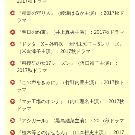
2017秋ドラマ
『精霊の守り人』（綾瀬はるか主演）：2017秋ド
ラマ
『明日の約束』（井上真央主演）：2017秋ドラマ
『ドクターX～外科医・大門未知子～5シリーズ』
（米倉涼子主演）：2017秋ドラマ
『科捜研の女17シーズン』（沢口靖子主演）：
2017秋ドラマ
『この声をきみに』（竹野内豊主演）：2017秋ド
ラマ
『マチ工場のオンナ』（内山理名主演）：2017秋
ドラマ
『アシガール』（黒島結菜主演）：2017秋ドラマ
『植木等とのぼせもん』（山本耕史主演）：2017