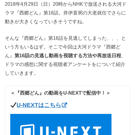
2018年4月29日（日）20時からNHKで放送される大河ド
ラマ『西郷どん』第16話。井伊直弼の大老就任でさらに
動きが大きくなっていきそうですね。
そんな『西郷どん』第16話を見逃してしまった、、、と
いう方もいるはず。そこで今回は大河ドラマ『西郷ど
ん』
第16話の見逃し動画を視聴する方法や再放送日程
、
ドラマの感想に関する視聴者アンケートをについて紹介
していきます。
＜『西郷どん』の動画をU-NEXTで配信中！＞
U-NEXTはこちら