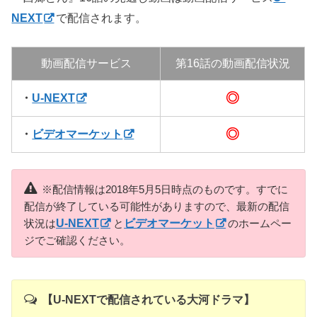
NEXT
で配信されます。
動画配信サービス
第16話の動画配信状況
◎
・
U-NEXT
◎
・
ビデオマーケット
※配信情報は2018年5月5日時点のものです。すでに
配信が終了している可能性がありますので、最新の配信
状況は
U-NEXT
と
ビデオマーケット
のホームペー
ジでご確認ください。
【U-NEXTで配信されている大河ドラマ】