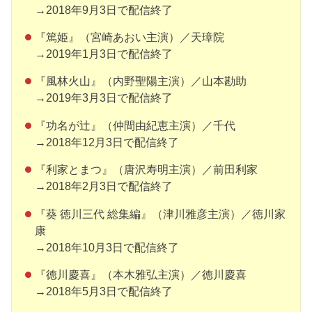
→2018年9月3日で配信終了
『篤姫』（宮崎あおい主演）／天璋院
→2019年1月3日で配信終了
『風林火山』（内野聖陽主演）／山本勘助
→2019年3月3日で配信終了
『功名が辻』（仲間由紀恵主演）／千代
→2018年12月3日で配信終了
『利家とまつ』（唐沢寿明主演）／前田利家
→2018年2月3日で配信終了
『葵 徳川三代 総集編』（津川雅彦主演）／徳川家
康
→2018年10月3日で配信終了
『徳川慶喜』（本木雅弘主演）／徳川慶喜
→2018年5月3日で配信終了