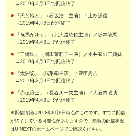
→2019年3月3日で配信終了
『天と地と』（石坂浩二主演）／上杉謙信
→2019年4月3日配信終了
『竜馬がゆく』（北大路欣也主演）／坂本龍馬
→2019年4月3日で配信終了
『三姉妹』（岡田茉莉子主演）／永井家の三姉妹
→2019年4月3日で配信終了
『太閤記』（緒形拳主演）／豊臣秀吉
→2019年2月3日で配信終了
『赤穂浪士』（長谷川一夫主演）／大石内蔵助
→2019年4月3日で配信終了
※配信情報は2018年5月5日時点のものです。すでに配信
が終了している可能性がありますので、最新の配信状況
はU-NEXTのホームページでご確認ください。