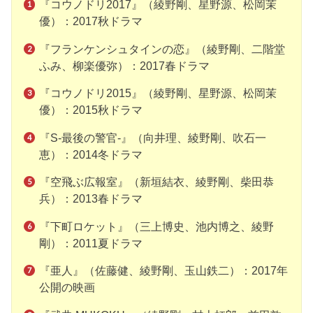
『コウノドリ2017』（綾野剛、星野源、松岡茉
優）：2017秋ドラマ
『フランケンシュタインの恋』（綾野剛、二階堂
ふみ、柳楽優弥）：2017春ドラマ
『コウノドリ2015』（綾野剛、星野源、松岡茉
優）：2015秋ドラマ
『S-最後の警官-』（向井理、綾野剛、吹石一
恵）：2014冬ドラマ
『空飛ぶ広報室』（新垣結衣、綾野剛、柴田恭
兵）：2013春ドラマ
『下町ロケット』（三上博史、池内博之、綾野
剛）：2011夏ドラマ
『亜人』（佐藤健、綾野剛、玉山鉄二）：2017年
公開の映画