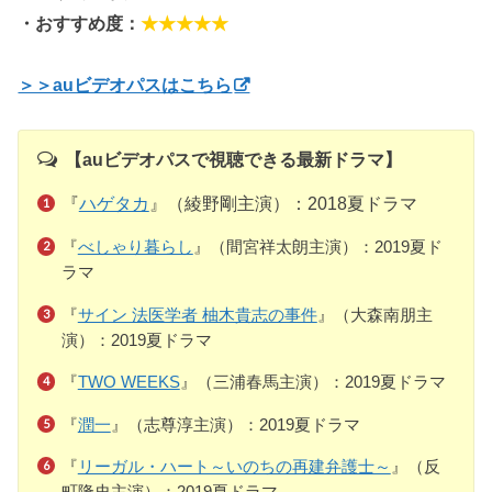
・おすすめ度：
★★★★★
＞＞auビデオパスはこちら
【auビデオパスで視聴できる最新ドラマ】
『
ハゲタカ
』（綾野剛主演）：2018夏ドラマ
『
べしゃり暮らし
』（間宮祥太朗主演）：2019夏ド
ラマ
『
サイン 法医学者 柚木貴志の事件
』（大森南朋主
演）：2019夏ドラマ
『
TWO WEEKS
』（三浦春馬主演）：2019夏ドラマ
『
潤一
』（志尊淳主演）：2019夏ドラマ
『
リーガル・ハート～いのちの再建弁護士～
』（反
町隆史主演）：2019夏ドラマ