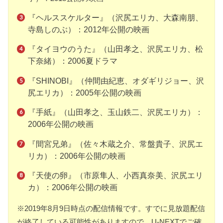
『ヘルススケルター』（沢尻エリカ、大森南朋、
寺島しのぶ）：2012年公開の映画
『タイヨウのうた』（山田孝之、沢尻エリカ、松
下奈緒）：2006夏ドラマ
『SHINOBI』（仲間由紀恵、オダギリジョー、沢
尻エリカ）：2005年公開の映画
『手紙』（山田孝之、玉山鉄二、沢尻エリカ）：
2006年公開の映画
『間宮兄弟』（佐々木蔵之介、常盤貴子、沢尻エ
リカ）：2006年公開の映画
『天使の卵』（市原隼人、小西真奈美、沢尻エリ
カ）：2006年公開の映画
※2019年8月9日時点の配信情報です。すでに見放題配信
が終了している可能性がありますので、U-NEXTでご確