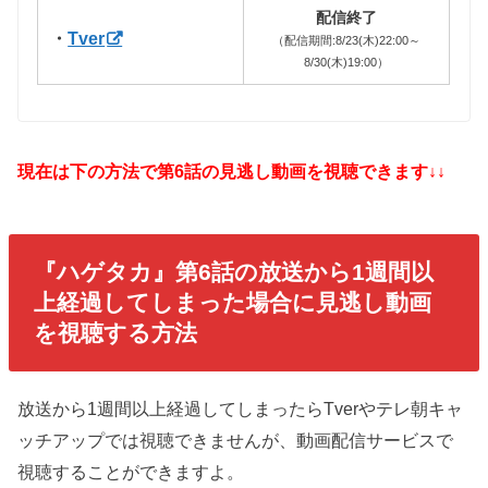
配信終了
・
Tver
（配信期間:8/23(木)22:00～
8/30(木)19:00）
現在は下の方法で第6話の見逃し動画を視聴できます↓↓
『ハゲタカ
』第6話の放送から1週間以
上経過してしまった場合に見逃し動画
を視聴する方法
放送から1週間以上経過してしまったらTverやテレ朝キャ
ッチアップでは視聴できませんが、動画配信サービスで
視聴することができますよ。