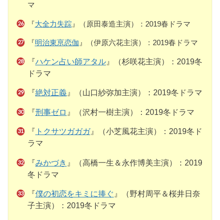
マ
『
大全力失踪
』（原田泰造主演）：2019春ドラマ
『
明治東亰恋伽
』（伊原六花主演）：2019春ドラマ
『
ハケン占い師アタル
』（杉咲花主演）：2019冬
ドラマ
『
絶対正義
』（山口紗弥加主演）：2019冬ドラマ
『
刑事ゼロ
』（沢村一樹主演）：2019冬ドラマ
『
トクサツガガガ
』（小芝風花主演）：2019冬ド
ラマ
『
みかづき
』（高橋一生＆永作博美主演）：2019
冬ドラマ
『
僕の初恋をキミに捧ぐ
』（野村周平＆桜井日奈
子主演）：2019冬ドラマ