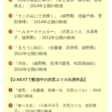
将太）：2014年公開の映画
『そこのみにて光輝く』（綾野剛、池脇千鶴、菅
田将暉）：2014年公開の映画
『ヘルタースケルター』（沢尻エリカ、水原希
子、綾野剛）：2012年公開の映画
『るろうに剣心』（佐藤健、武井咲、綾野剛）：
2012年公開の映画
『渋谷』（綾野剛、佐津川愛美、松田美由紀）：
2010年公開の映画
【U-NEXTで配信中の沢尻エリカ出演作品】
『億男』（佐藤健、高橋一生、沢尻エリカ）：2018
公開の映画
『食べる女』（小泉今日子、沢尻エリカ、前田敦
子）：2018公開の映画