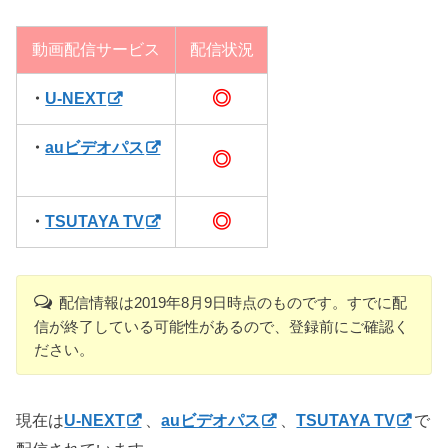
動画配信サービス
配信状況
◎
・
U-NEXT
・
auビデオパス
◎
◎
・
TSUTAYA TV
配信情報は2019年8月9日時点のものです。すでに配
信が終了している可能性があるので、登録前にご確認く
ださい。
現在は
U-NEXT
、
auビデオパス
、
TSUTAYA TV
で