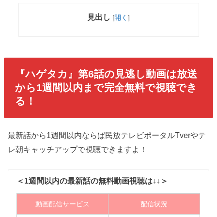
見出し
[
開く
]
『ハゲタカ』第6話の見逃し動画は放送
から1週間以内まで完全無料で視聴でき
る！
最新話から1週間以内ならば民放テレビポータルTverやテ
レ朝キャッチアップで視聴できますよ！
＜1週間以内の最新話の無料動画視聴は↓↓＞
動画配信サービス
配信状況