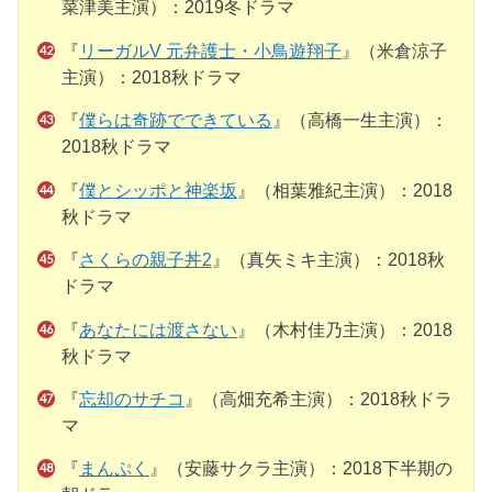
菜津美主演）：2019冬ドラマ
『
リーガルV 元弁護士・小鳥遊翔子
』（米倉涼子
主演）：2018秋ドラマ
『
僕らは奇跡でできている
』（高橋一生主演）：
2018秋ドラマ
『
僕とシッポと神楽坂
』（相葉雅紀主演）：2018
秋ドラマ
『
さくらの親子丼2
』（真矢ミキ主演）：2018秋
ドラマ
『
あなたには渡さない
』（木村佳乃主演）：2018
秋ドラマ
『
忘却のサチコ
』（高畑充希主演）：2018秋ドラ
マ
『
まんぷく
』（安藤サクラ主演）：2018下半期の