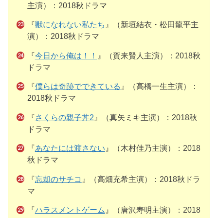
主演）：2018秋ドラマ
『
獣になれない私たち
』（新垣結衣・松田龍平主
演）：2018秋ドラマ
『
今日から俺は！！
』（賀来賢人主演）：2018秋
ドラマ
『
僕らは奇跡でできている
』（高橋一生主演）：
2018秋ドラマ
『
さくらの親子丼2
』（真矢ミキ主演）：2018秋
ドラマ
『
あなたには渡さない
』（木村佳乃主演）：2018
秋ドラマ
『
忘却のサチコ
』（高畑充希主演）：2018秋ドラ
マ
『
ハラスメントゲーム
』（唐沢寿明主演）：2018