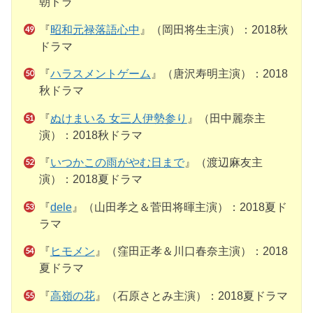
朝ドラ
『
昭和元禄落語心中
』（岡田将生主演）：2018秋
ドラマ
『
ハラスメントゲーム
』（唐沢寿明主演）：2018
秋ドラマ
『
ぬけまいる 女三人伊勢参り
』（田中麗奈主
演）：2018秋ドラマ
『
いつかこの雨がやむ日まで
』（渡辺麻友主
演）：2018夏ドラマ
『
dele
』（山田孝之＆菅田将暉主演）：2018夏ド
ラマ
『
ヒモメン
』（窪田正孝＆川口春奈主演）：2018
夏ドラマ
『
高嶺の花
』（石原さとみ主演）：2018夏ドラマ