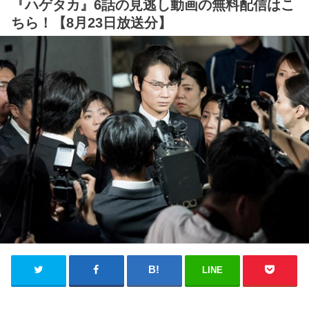
『ハゲタカ』6話の見逃し動画の無料配信はこ
ちら！【8月23日放送分】
LINE