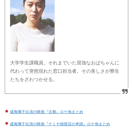
大学学生課職員。それまでいた屈強なおばちゃんに
代わって突然現れた窓口担当者。その美しさが寮生
たちをざわつかせる。
成海璃子出演の映画『古都』ロケ地まとめ
成海璃子出演の映画『ナミヤ雑貨店の奇蹟』ロケ地まとめ