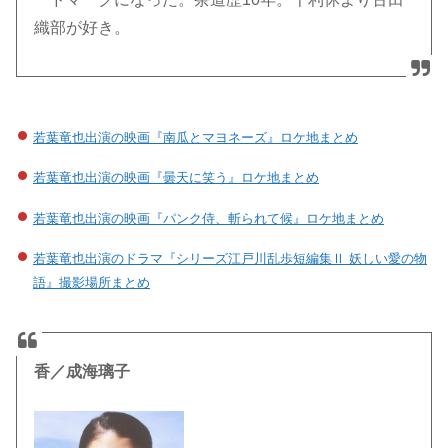
織部が好き。
若葉竜也出演の映画『南瓜とマヨネーズ』ロケ地まとめ
若葉竜也出演の映画『曇天に笑う』ロケ地まとめ
若葉竜也出演の映画『パンク侍、斬られて候』ロケ地まとめ
若葉竜也出演のドラマ『シリーズ江戸川乱歩短編集Ⅱ 妖しい愛の物
語』撮影場所まとめ
香／成海璃子