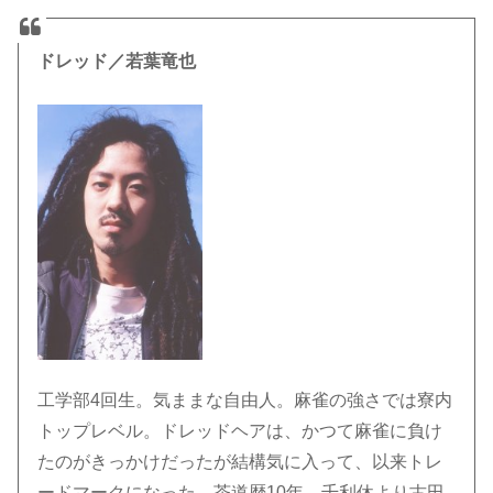
ドレッド／若葉竜也
工学部4回生。気ままな自由人。麻雀の強さでは寮内
トップレベル。ドレッドヘアは、かつて麻雀に負け
たのがきっかけだったが結構気に入って、以来トレ
ードマークになった。茶道歴10年。千利休より古田