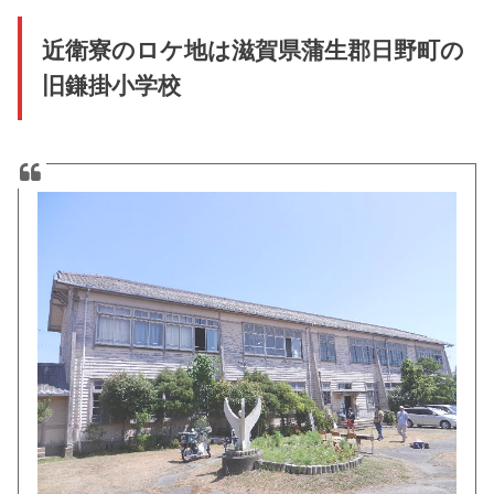
近衛寮のロケ地は滋賀県蒲生郡日野町の
旧鎌掛小学校