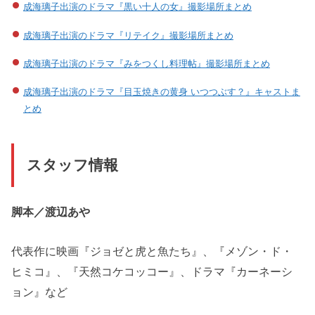
成海璃子出演のドラマ『黒い十人の女』撮影場所まとめ
成海璃子出演のドラマ『リテイク』撮影場所まとめ
成海璃子出演のドラマ『みをつくし料理帖』撮影場所まとめ
成海璃子出演のドラマ『目玉焼きの黄身 いつつぶす？』キャストま
とめ
スタッフ情報
脚本／渡辺あや
代表作に映画『ジョゼと虎と魚たち』、『メゾン・ド・
ヒミコ』、『天然コケコッコー』、ドラマ『カーネーシ
ョン』など