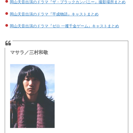
岡山天音出演のドラマ『ザ・ブラックカンパニー』撮影場所まとめ
岡山天音出演のドラマ『平成物語』キャストまとめ
岡山天音出演のドラマ『ゼロ 一攫千金ゲーム』キャストまとめ
マサラ／三村和敬