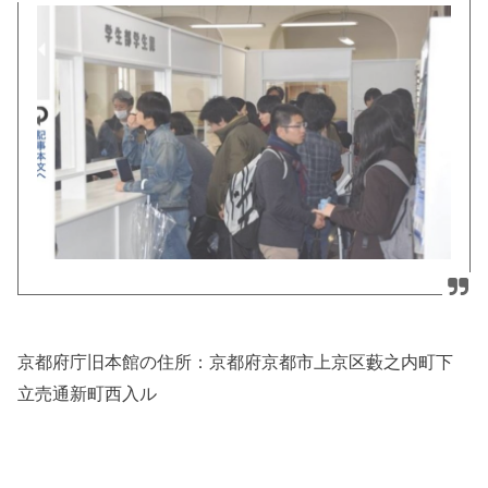
京都府庁旧本館の住所：
京都府京都市上京区藪之内町
下
立売通新町西入ル