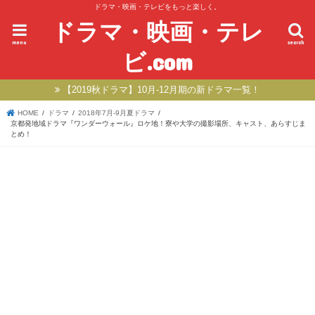
ドラマ・映画・テレビをもっと楽しく。
ドラマ・映画・テレ
menu
search
ビ.com
【2019秋ドラマ】10月-12月期の新ドラマ一覧！
HOME
ドラマ
2018年7月-9月夏ドラマ
京都発地域ドラマ『ワンダーウォール』ロケ地！寮や大学の撮影場所、キャスト、あらすじま
とめ！