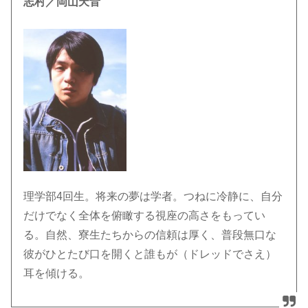
志村／岡山天音
理学部4回生。将来の夢は学者。つねに冷静に、自分
だけでなく全体を俯瞰する視座の高さをもってい
る。自然、寮生たちからの信頼は厚く、普段無口な
彼がひとたび口を開くと誰もが（ドレッドでさえ）
耳を傾ける。