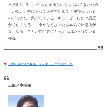
文学部1回生。小中高と友達というもののできたため
しがない。寮に入って人生で初めて「仲間っぽいも
のができた」気がしている。キューピーにだけ態度
がでかくなる。「寮がなくなったら本気で居場所が
なくなる」ことが自他共にもっとも認められている
存在。
三村和敬出演の映画『デメキン』ロケ地まとめ
三船／中崎敏