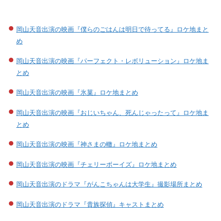
岡山天音出演の映画『僕らのごはんは明日で待ってる』ロケ地まと
め
岡山天音出演の映画『パーフェクト・レボリューション』ロケ地ま
とめ
岡山天音出演の映画『氷菓』ロケ地まとめ
岡山天音出演の映画『おじいちゃん、死んじゃったって』ロケ地ま
とめ
岡山天音出演の映画『神さまの轍』ロケ地まとめ
岡山天音出演の映画『チェリーボーイズ』ロケ地まとめ
岡山天音出演のドラマ『がんこちゃんは大学生』撮影場所まとめ
岡山天音出演のドラマ『貴族探偵』キャストまとめ