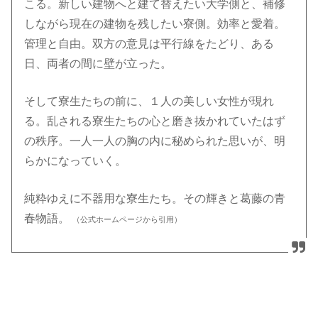
こる。新しい建物へと建て替えたい大学側と、補修
しながら現在の建物を残したい寮側。効率と愛着。
管理と自由。双方の意見は平行線をたどり、ある
日、両者の間に壁が立った。
そして寮生たちの前に、１人の美しい女性が現れ
る。乱される寮生たちの心と磨き抜かれていたはず
の秩序。一人一人の胸の内に秘められた思いが、明
らかになっていく。
純粋ゆえに不器用な寮生たち。その輝きと葛藤の青
春物語。
（公式ホームページから引用）