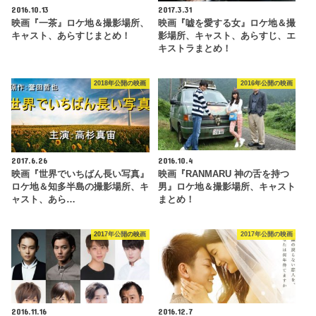
2016.10.13
2017.3.31
映画『一茶』ロケ地＆撮影場所、
映画『嘘を愛する女』ロケ地＆撮
キャスト、あらすじまとめ！
影場所、キャスト、あらすじ、エ
キストラまとめ！
2018年公開の映画
2016年公開の映画
2017.6.26
2016.10.4
映画『世界でいちばん長い写真』
映画『RANMARU 神の舌を持つ
ロケ地＆知多半島の撮影場所、キ
男』ロケ地＆撮影場所、キャスト
ャスト、あら…
まとめ！
2017年公開の映画
2017年公開の映画
2016.11.16
2016.12.7