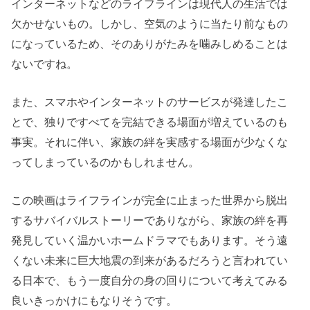
インターネットなどのライフラインは現代人の生活では
欠かせないもの。しかし、空気のように当たり前なもの
になっているため、そのありがたみを噛みしめることは
ないですね。
また、スマホやインターネットのサービスが発達したこ
とで、独りですべてを完結できる場面が増えているのも
事実。それに伴い、家族の絆を実感する場面が少なくな
ってしまっているのかもしれません。
この映画はライフラインが完全に止まった世界から脱出
するサバイバルストーリーでありながら、家族の絆を再
発見していく温かいホームドラマでもあります。そう遠
くない未来に巨大地震の到来があるだろうと言われてい
る日本で、もう一度自分の身の回りについて考えてみる
良いきっかけにもなりそうです。