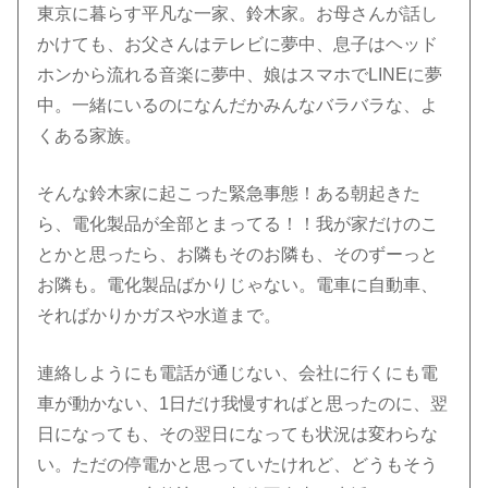
東京に暮らす平凡な一家、鈴木家。お母さんが話し
かけても、お父さんはテレビに夢中、息子はヘッド
ホンから流れる音楽に夢中、娘はスマホでLINEに夢
中。一緒にいるのになんだかみんなバラバラな、よ
くある家族。
そんな鈴木家に起こった緊急事態！ある朝起きた
ら、電化製品が全部とまってる！！我が家だけのこ
とかと思ったら、お隣もそのお隣も、そのずーっと
お隣も。電化製品ばかりじゃない。電車に自動車、
そればかりかガスや水道まで。
連絡しようにも電話が通じない、会社に行くにも電
車が動かない、1日だけ我慢すればと思ったのに、翌
日になっても、その翌日になっても状況は変わらな
い。ただの停電かと思っていたけれど、どうもそう