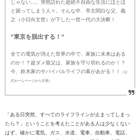
じゃない…。突然訪れた超絶不自由な生活にほとほ
と困ってしまう人々。そんな中、亭主関白な父、義
之（小日向文世）が下した一世一代の大決断！
”東京を脱出する！”
全ての電気が消えた世界の中で、家族に未来はある
のか！？超ダメ親父は、家族を守り切れるのか！？
今、鈴木家のサバイバルライフの幕があがる！！
（公
式ホームページから引用）
「ある日突然、すべてのライフラインが止まってしまっ
たら？」ということを考えたことがある人は少なくない
はず。確かに電気、ガス、水道、電車、自動車、電話、