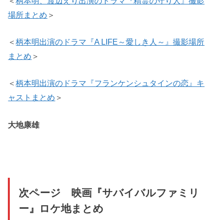
＜
柄本明、渡辺えり出演のドラマ『精霊の守り人』撮影
場所まとめ
＞
＜
柄本明出演のドラマ『A LIFE～愛しき人～』撮影場所
まとめ
＞
＜
柄本明出演のドラマ『フランケンシュタインの恋』キ
ャストまとめ
＞
大地康雄
次ページ 映画『サバイバルファミリ
ー』ロケ地まとめ