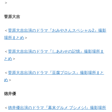
＞
菅原大吉
＜
菅原大吉出演のドラマ『おみやさんスペシャル2』撮影
場所まとめ
＞
＜
菅原大吉出演のドラマ『しあわせの記憶』撮影場所ま
とめ
＞
＜
菅原大吉出演のドラマ『豆腐プロレス』撮影場所まと
め
＞
徳井優
＜
徳井優出演のドラマ『幕末グルメ ブシメシ!』撮影場所