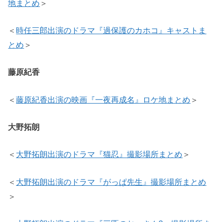
地まとめ
＞
＜
時任三郎出演のドラマ『過保護のカホコ』キャストま
とめ
＞
藤原紀香
＜
藤原紀香出演の映画『一夜再成名』ロケ地まとめ
＞
大野拓朗
＜
大野拓朗出演のドラマ『猫忍』撮影場所まとめ
＞
＜
大野拓朗出演のドラマ『がっぱ先生』撮影場所まとめ
＞