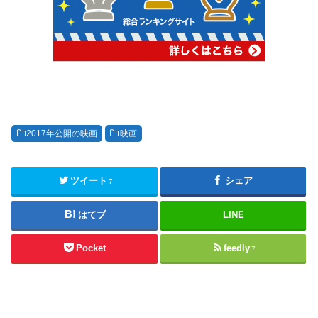
2017年公開の映画
映画
ツイート
シェア
7
はてブ
LINE
Pocket
feedly
7