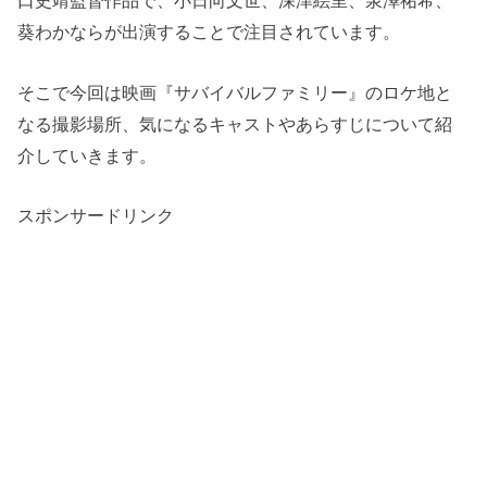
口史靖監督作品で、小日向文世、深津絵里、泉澤祐希、
葵わかならが出演することで注目されています。
そこで今回は映画『サバイバルファミリー』のロケ地と
なる撮影場所、気になるキャストやあらすじについて紹
介していきます。
スポンサードリンク