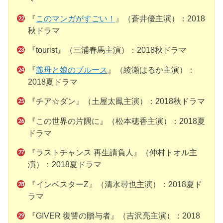
『
このマンガがすごい！
』（蒼井優主演）：2018
秋ドラマ
『tourist』（三浦春馬主演）：2018秋ドラマ
『
義母と娘のブルース
』（綾瀬はるか主演）：
2018夏ドラマ
『チア☆ダン』（土屋太鳳主演）：2018秋ドラマ
『この世界の片隅に』（松本穂香主演）：2018夏
ドラマ
『ラストチャンス 再生請負人』（仲村トオル主
演）：2018夏ドラマ
『インベスターZ』（清水尋也主演）：2018夏ド
ラマ
『GIVER 復讐の贈与者』（吉沢亮主演）：2018