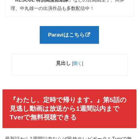
理、中丸雄一の出演作品も多数配信中！
Paraviはこちら
見出し
[
開く
]
『わたし、定時で帰ります。』第5話
の
見逃し動画は放送から1週間以内まで
Tverで無料視聴できる
最新話から1週間以内ならば民放テレビポータルTverで無