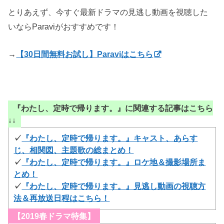
とりあえず、今すぐ最新ドラマの見逃し動画を視聴した
いならParaviがおすすめです！
→
【30日間無料お試し】Paraviはこちら
『わたし、定時で帰ります。』に関連する記事はこちら
↓↓
✓
『わたし、定時で帰ります。』キャスト、あらす
じ、相関図、主題歌の総まとめ！
✓
『わたし、定時で帰ります。』ロケ地＆撮影場所ま
とめ！
✓
『わたし、定時で帰ります。』見逃し動画の視聴方
法＆再放送日程はこちら！
【2019春ドラマ特集】