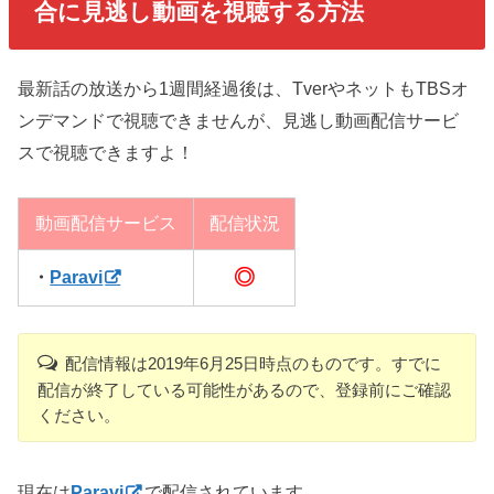
合に見逃し動画を視聴する方法
最新話の放送から1週間経過後は、TverやネットもTBSオ
ンデマンドで視聴できませんが、見逃し動画配信サービ
スで視聴できますよ！
動画配信サービス
配信状況
◎
・
Paravi
配信情報は2019年6月25日時点のものです。すでに
配信が終了している可能性があるので、登録前にご確認
ください。
現在は
Paravi
で配信されています。