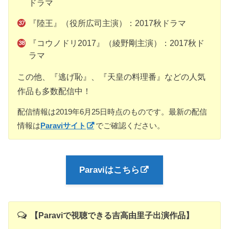
ドラマ
『陸王』（役所広司主演）：2017秋ドラマ
『コウノドリ2017』（綾野剛主演）：2017秋ド
ラマ
この他、『逃げ恥』、『天皇の料理番』などの人気
作品も多数配信中！
配信情報は2019年6月25日時点のものです。最新の配信
情報は
Paraviサイト
でご確認ください。
Paraviはこちら
【Paraviで視聴できる吉高由里子出演作品】