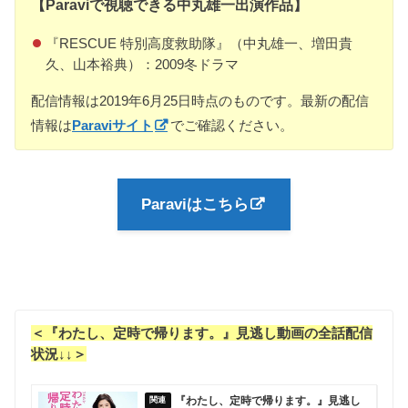
【Paraviで視聴できる中丸雄一出演作品】
『RESCUE 特別高度救助隊』（中丸雄一、増田貴
久、山本裕典）：2009冬ドラマ
配信情報は2019年6月25日時点のものです。最新の配信
情報は
Paraviサイト
でご確認ください。
Paraviはこちら
＜『わたし、定時で帰ります。』見逃し動画の全話配信
状況↓↓＞
『わたし、定時で帰ります。』見逃し