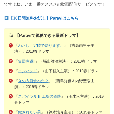
ですよね。いま一番オススメの動画配信サービスです！
【30日間無料お試し】Paraviはこちら
【Paraviで視聴できる最新ドラマ】
『
わたし、定時で帰ります。
』（吉高由里子主
演）：2019春ドラマ
『
集団左遷!!
』（福山雅治主演）：2019春ドラマ
『
インハンド
』（山下智久主演）：2019春ドラマ
『
きのう何食べた？
』（西島秀俊＆内野聖陽主
演）：2019春ドラマ
『
スパイラル 町工場の奇跡
』（玉木宏主演）：2019
春ドラマ
『
癒されたい男
』（鈴木浩介主演）：2019春ドラマ