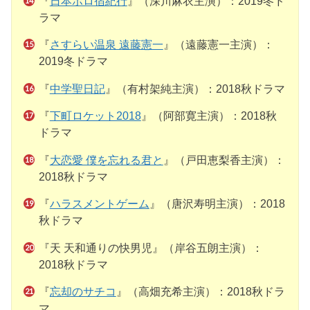
『
日本ボロ宿紀行
』（深川麻衣主演）：2019冬ド
ラマ
『
さすらい温泉 遠藤憲一
』（遠藤憲一主演）：
2019冬ドラマ
『
中学聖日記
』（有村架純主演）：2018秋ドラマ
『
下町ロケット2018
』（阿部寛主演）：2018秋
ドラマ
『
大恋愛 僕を忘れる君と
』（戸田恵梨香主演）：
2018秋ドラマ
『
ハラスメントゲーム
』（唐沢寿明主演）：2018
秋ドラマ
『天 天和通りの快男児』（岸谷五朗主演）：
2018秋ドラマ
『
忘却のサチコ
』（高畑充希主演）：2018秋ドラ
マ