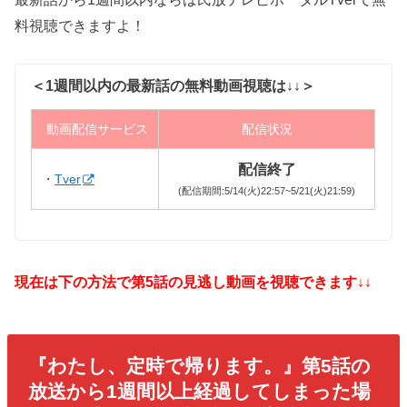
料視聴できますよ！
＜1週間以内の最新話の無料動画視聴は↓↓＞
動画配信サービス
配信状況
配信終了
・
Tver
(配信期間:5/14(火)22:57~5/21(火)21:59)
現在は下の方法で第5話の見逃し動画を視聴できます↓↓
『わたし、定時で帰ります。』第5話の
放送から1週間以上経過してしまった場