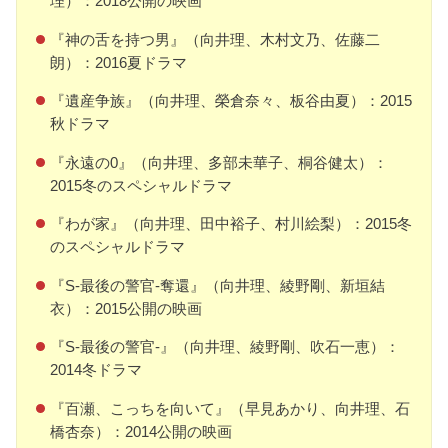
理）：2018公開の映画
『神の舌を持つ男』（向井理、木村文乃、佐藤二
朗）：2016夏ドラマ
『遺産争族』（向井理、榮倉奈々、板谷由夏）：2015
秋ドラマ
『永遠の0』（向井理、多部未華子、桐谷健太）：
2015冬のスペシャルドラマ
『わが家』（向井理、田中裕子、村川絵梨）：2015冬
のスペシャルドラマ
『S-最後の警官-奪還』（向井理、綾野剛、新垣結
衣）：2015公開の映画
『S-最後の警官-』（向井理、綾野剛、吹石一恵）：
2014冬ドラマ
『百瀬、こっちを向いて』（早見あかり、向井理、石
橋杏奈）：2014公開の映画