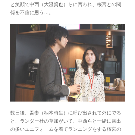
と笑顔で中西（大澄賢也）らに言われ、桜宮との関
係を不信に思う…。
数日後、吾妻（柄本時生）に呼び出されて外にでる
と、ランダー社の草加がいて、中西らと一緒に露出
の多いユニフォームを着てランニングをする桜宮の