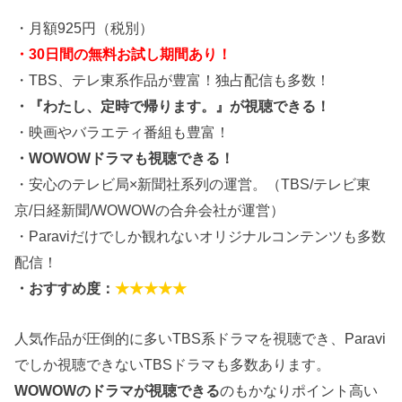
・月額925円（税別）
・30日間の無料お試し期間あり！
・TBS、テレ東系作品が豊富！独占配信も多数！
・『わたし、定時で帰ります。』が視聴できる！
・映画やバラエティ番組も豊富！
・WOWOWドラマも視聴できる！
・安心のテレビ局×新聞社系列の運営。（TBS/テレビ東
京/日経新聞/WOWOWの合弁会社が運営）
・Paraviだけでしか観れないオリジナルコンテンツも多数
配信！
・おすすめ度：
★★★★★
人気作品が圧倒的に多いTBS系ドラマを視聴でき、Paravi
でしか視聴できないTBSドラマも多数あります。
WOWOWのドラマが視聴できる
のもかなりポイント高い