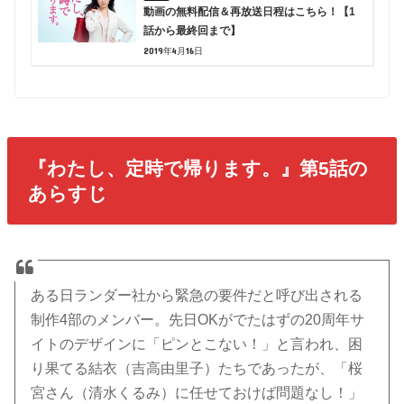
動画の無料配信＆再放送日程はこちら！【1
話から最終回まで】
2019年4月16日
『わたし、定時で帰ります。』第5話の
あらすじ
ある日ランダー社から緊急の要件だと呼び出される
制作4部のメンバー。先日OKがでたはずの20周年サ
イトのデザインに「ピンとこない！」と言われ、困
り果てる結衣（吉高由里子）たちであったが、「桜
宮さん（清水くるみ）に任せておけば問題なし！」