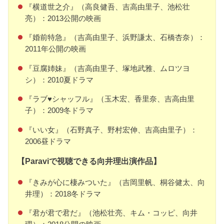
『横道世之介』（高良健吾、吉高由里子、池松壮
亮）：2013公開の映画
『婚前特急』（吉高由里子、浜野謙太、石橋杏奈）：
2011年公開の映画
『豆腐姉妹』（吉高由里子、塚地武雅、ムロツヨ
シ）：2010夏ドラマ
『ラブ♥シャッフル』（玉木宏、香里奈、吉高由里
子）：2009冬ドラマ
『いい女』（石野真子、野村宏伸、吉高由里子）：
2006昼ドラマ
【Paraviで視聴できる向井理出演作品】
『きみが心に棲みついた』（吉岡里帆、桐谷健太、向
井理）：2018冬ドラマ
『君が君で君だ』（池松壮亮、キム・コッピ、向井