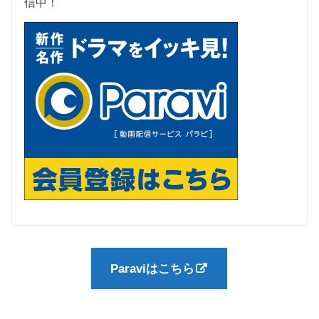
信中！
Paraviはこちら