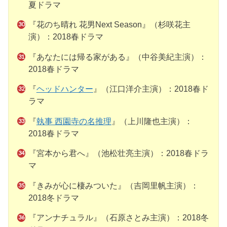
夏ドラマ
『花のち晴れ 花男Next Season』（杉咲花主
演）：2018春ドラマ
『あなたには帰る家がある』（中谷美紀主演）：
2018春ドラマ
『
ヘッドハンター
』（江口洋介主演）：2018春ド
ラマ
『
執事 西園寺の名推理
』（上川隆也主演）：
2018春ドラマ
『宮本から君へ』（池松壮亮主演）：2018春ドラ
マ
『きみが心に棲みついた』（吉岡里帆主演）：
2018冬ドラマ
『アンナチュラル』（石原さとみ主演）：2018冬