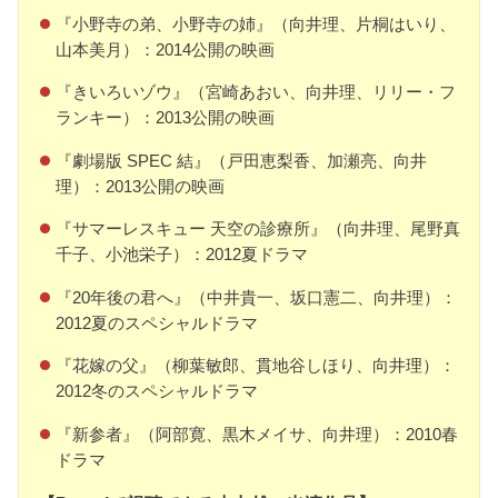
『小野寺の弟、小野寺の姉』（向井理、片桐はいり、
山本美月）：2014公開の映画
『きいろいゾウ』（宮崎あおい、向井理、リリー・フ
ランキー）：2013公開の映画
『劇場版 SPEC 結』（戸田恵梨香、加瀬亮、向井
理）：2013公開の映画
『サマーレスキュー 天空の診療所』（向井理、尾野真
千子、小池栄子）：2012夏ドラマ
『20年後の君へ』（中井貴一、坂口憲二、向井理）：
2012夏のスペシャルドラマ
『花嫁の父』（柳葉敏郎、貫地谷しほり、向井理）：
2012冬のスペシャルドラマ
『新参者』（阿部寛、黒木メイサ、向井理）：2010春
ドラマ