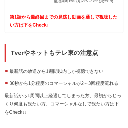
(配信期間:12/10(月)22:55~12/31(月)23:59)
第1話から最終回までの見逃し動画を通しで視聴した
い方は下をCheck↓↓
Tverやネットもテレ東の注意点
最新話の放送から1週間以内しか視聴できない
30秒から1分程度のコマーシャルが2～3回程度流れる
最新話から1周間以上経過してしまった方、最初からじっ
くり何度も観たい方、コマーシャルなしで観たい方は下
をCheck↓↓