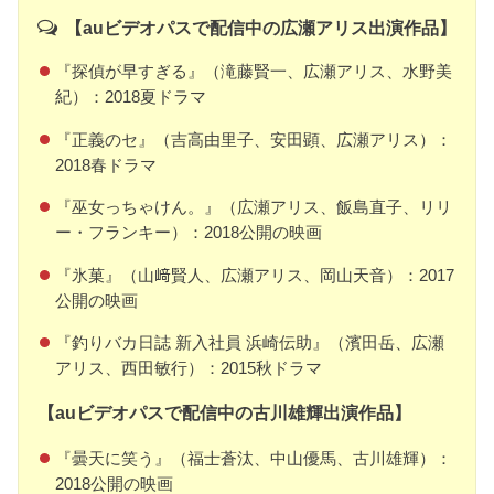
【auビデオパスで配信中の広瀬アリス出演作品】
『探偵が早すぎる』（滝藤賢一、広瀬アリス、水野美
紀）：2018夏ドラマ
『正義のセ』（吉高由里子、安田顕、広瀬アリス）：
2018春ドラマ
『巫女っちゃけん。』（広瀬アリス、飯島直子、リリ
ー・フランキー）：2018公開の映画
『氷菓』（山﨑賢人、広瀬アリス、岡山天音）：2017
公開の映画
『釣りバカ日誌 新入社員 浜崎伝助』（濱田岳、広瀬
アリス、西田敏行）：2015秋ドラマ
【auビデオパスで配信中の古川雄輝出演作品】
『曇天に笑う』（福士蒼汰、中山優馬、古川雄輝）：
2018公開の映画