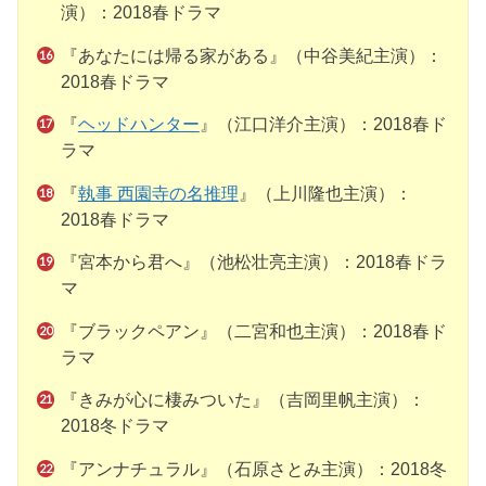
演）：2018春ドラマ
『あなたには帰る家がある』（中谷美紀主演）：
2018春ドラマ
『
ヘッドハンター
』（江口洋介主演）：2018春ド
ラマ
『
執事 西園寺の名推理
』（上川隆也主演）：
2018春ドラマ
『宮本から君へ』（池松壮亮主演）：2018春ドラ
マ
『ブラックペアン』（二宮和也主演）：2018春ド
ラマ
『きみが心に棲みついた』（吉岡里帆主演）：
2018冬ドラマ
『アンナチュラル』（石原さとみ主演）：2018冬