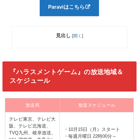
Paraviはこちら
見出し
[
開く
]
『ハラスメントゲーム
』の放送地域＆
スケジュール
放送局
放送スケジュール
テレビ東京、テレビ大
阪、テレビ北海道、
・10月15日（月）スタート
TVQ九州、岐阜放送、
・毎週月曜日 22時00分～