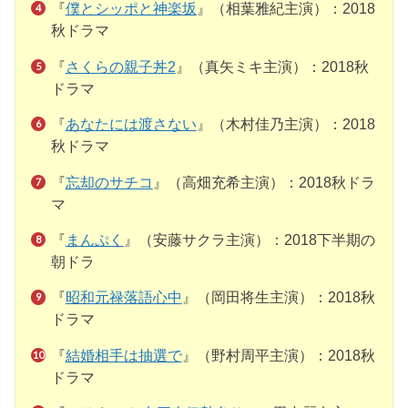
『
僕とシッポと神楽坂
』（相葉雅紀主演）：2018
秋ドラマ
『
さくらの親子丼2
』（真矢ミキ主演）：2018秋
ドラマ
『
あなたには渡さない
』（木村佳乃主演）：2018
秋ドラマ
『
忘却のサチコ
』（高畑充希主演）：2018秋ドラ
マ
『
まんぷく
』（安藤サクラ主演）：2018下半期の
朝ドラ
『
昭和元禄落語心中
』（岡田将生主演）：2018秋
ドラマ
『
結婚相手は抽選で
』（野村周平主演）：2018秋
ドラマ