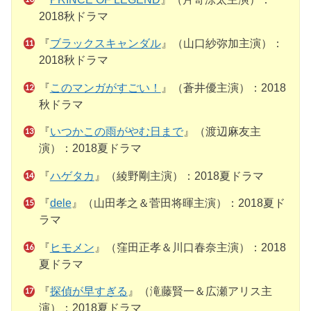
2018秋ドラマ
『
ブラックスキャンダル
』（山口紗弥加主演）：
2018秋ドラマ
『
このマンガがすごい！
』（蒼井優主演）：2018
秋ドラマ
『
いつかこの雨がやむ日まで
』（渡辺麻友主
演）：2018夏ドラマ
『
ハゲタカ
』（綾野剛主演）：2018夏ドラマ
『
dele
』（山田孝之＆菅田将暉主演）：2018夏ド
ラマ
『
ヒモメン
』（窪田正孝＆川口春奈主演）：2018
夏ドラマ
『
探偵が早すぎる
』（滝藤賢一＆広瀬アリス主
演）：2018夏ドラマ