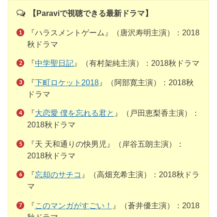
【Paraviで視聴できる最新ドラマ】
『ハラスメントゲーム』（唐沢寿明主演）：2018
秋ドラマ
『
中学聖日記
』（有村架純主演）：2018秋ドラマ
『
下町ロケット2018
』（阿部寛主演）：2018秋
ドラマ
『
大恋愛 僕を忘れる君と
』（戸田恵梨香主演）：
2018秋ドラマ
『天 天和通りの快男児』（岸谷五朗主演）：
2018秋ドラマ
『
忘却のサチコ
』（高畑充希主演）：2018秋ドラ
マ
『
このマンガがすごい！
』（蒼井優主演）：2018