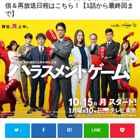
信＆再放送日程はこちら！【1話から最終回ま
で】
LINE
1