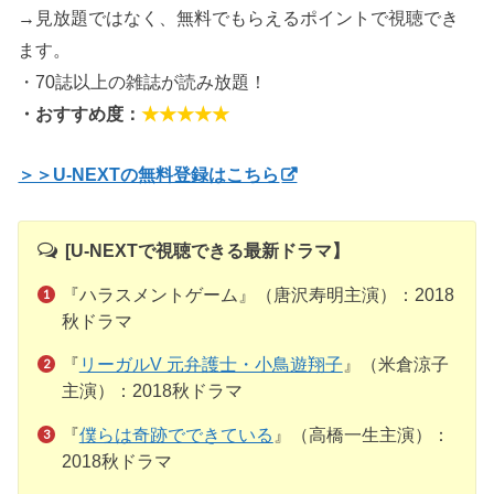
→見放題ではなく、無料でもらえるポイントで視聴でき
ます。
・70誌以上の雑誌が読み放題！
・おすすめ度：
★★★★★
＞＞U-NEXTの無料登録はこちら
[U-NEXTで視聴できる最新ドラマ】
『ハラスメントゲーム』（唐沢寿明主演）：2018
秋ドラマ
『
リーガルV 元弁護士・小鳥遊翔子
』（米倉涼子
主演）：2018秋ドラマ
『
僕らは奇跡でできている
』（高橋一生主演）：
2018秋ドラマ