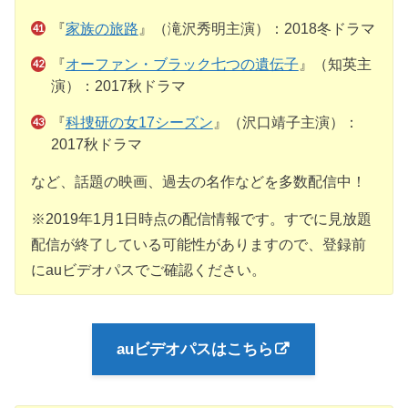
『
家族の旅路
』（滝沢秀明主演）：2018冬ドラマ
『
オーファン・ブラック七つの遺伝子
』（知英主
演）：2017秋ドラマ
『
科捜研の女17シーズン
』（沢口靖子主演）：
2017秋ドラマ
など、話題の映画、過去の名作などを多数配信中！
※2019年1月1日時点の配信情報です。すでに見放題
配信が終了している可能性がありますので、登録前
にauビデオパスでご確認ください。
auビデオパスはこちら