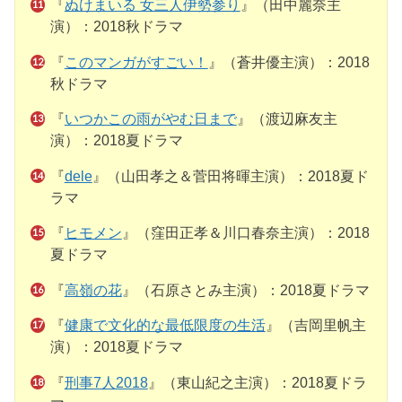
『
ぬけまいる 女三人伊勢参り
』（田中麗奈主
演）：2018秋ドラマ
『
このマンガがすごい！
』（蒼井優主演）：2018
秋ドラマ
『
いつかこの雨がやむ日まで
』（渡辺麻友主
演）：2018夏ドラマ
『
dele
』（山田孝之＆菅田将暉主演）：2018夏ド
ラマ
『
ヒモメン
』（窪田正孝＆川口春奈主演）：2018
夏ドラマ
『
高嶺の花
』（石原さとみ主演）：2018夏ドラマ
『
健康で文化的な最低限度の生活
』（吉岡里帆主
演）：2018夏ドラマ
『
刑事7人2018
』（東山紀之主演）：2018夏ドラ