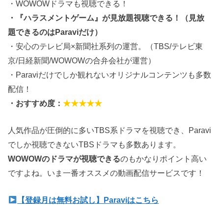
・WOWOWドラマも視聴できる！
・『ハラスメントゲーム』が見放題視聴できる！（見放
題できるのはParaviだけ）
・安心のテレビ局×新聞社系列の運営。（TBS/テレビ東
京/日経新聞/WOWOWの合弁会社が運営）
・Paraviだけでしか観れないオリジナルコンテンツも多数
配信！
・おすすめ度：
★★★★★
人気作品が圧倒的に多いTBS系ドラマを視聴でき、Paravi
でしか視聴できないTBSドラマも多数あります。
WOWOWのドラマが視聴できる
のもかなりポイント高い
ですよね。いま一番オススメの動画配信サービスです！
【登録月は無料お試し】Paraviはこちら