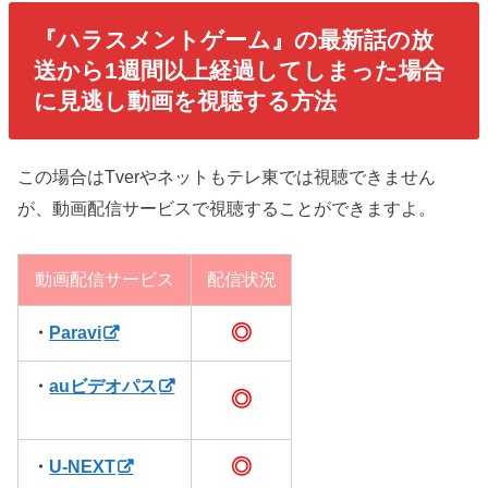
『ハラスメントゲーム』の最新話の放
送から1週間以上経過してしまった場合
に見逃し動画を視聴する方法
この場合はTverやネットもテレ東では視聴できません
が、動画配信サービスで視聴することができますよ。
動画配信サービス
配信状況
◎
・
Paravi
・
auビデオパス
◎
◎
・
U-NEXT