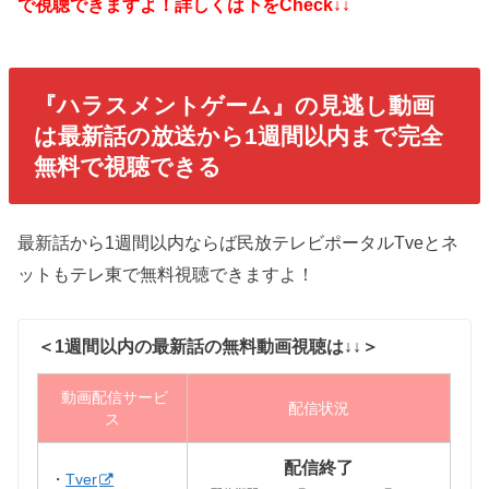
で視聴できますよ！詳しくは下をCheck↓↓
『ハラスメントゲーム』
の見逃し動画
は最新話の放送から1週間以内まで完全
無料で視聴できる
最新話から1週間以内ならば民放テレビポータルTveとネ
ットもテレ東で無料視聴できますよ！
＜1週間以内の最新話の無料動画視聴は↓↓＞
動画配信サービ
配信状況
ス
配信終了
・
Tver