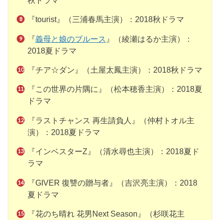
秋ドラマ
『tourist』（三浦春馬主演）：2018秋ドラマ
『
義母と娘のブルース
』（綾瀬はるか主演）：
2018夏ドラマ
『チア☆ダン』（土屋太鳳主演）：2018秋ドラマ
『この世界の片隅に』（松本穂香主演）：2018夏
ドラマ
『ラストチャンス 再生請負人』（仲村トオル主
演）：2018夏ドラマ
『インベスターZ』（清水尋也主演）：2018夏ド
ラマ
『GIVER 復讐の贈与者』（吉沢亮主演）：2018
夏ドラマ
『花のち晴れ 花男Next Season』（杉咲花主