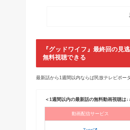
『グッドワイフ』最終回
の見逃
無料視聴できる
最新話から1週間以内ならば民放テレビポータ
＜1週間以内の最新話の無料動画視聴は↓
動画配信サービス