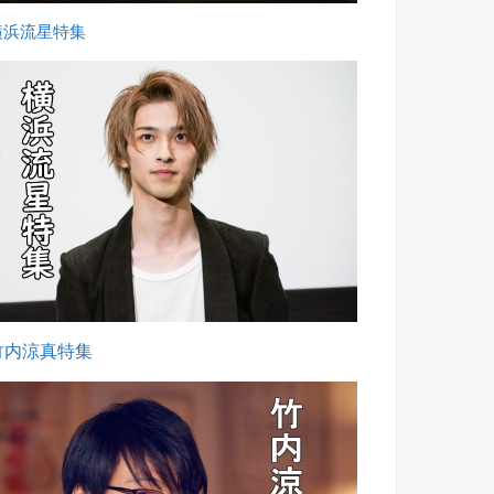
横浜流星特集
竹内涼真特集