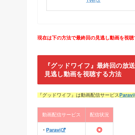
Tver
現在は下の方法で最終回の見逃し動画を視聴で
『グッドワイフ』最終回
の放送
見逃し動画を視聴する方法
『グッドワイフ』は動画配信サービス
Paravi
動画配信サービス
配信状況
◎
・
Paravi