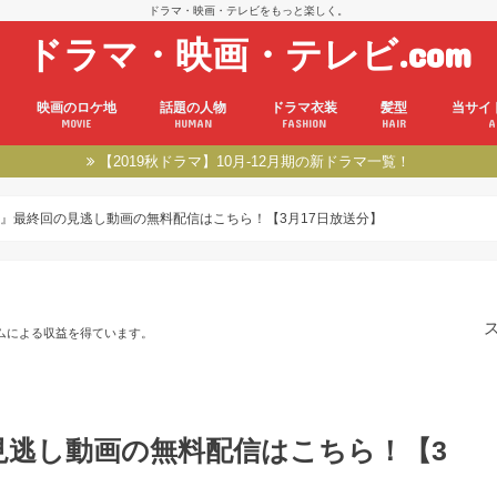
ドラマ・映画・テレビをもっと楽しく。
ドラマ・映画・テレビ.com
映画のロケ地
話題の人物
ドラマ衣装
髪型
当サイ
MOVIE
HUMAN
FASHION
HAIR
A
【2019秋ドラマ】10月-12月期の新ドラマ一覧！
』最終回の見逃し動画の無料配信はこちら！【3月17日放送分】
ムによる収益を得ています。
見逃し動画の無料配信はこちら！【3