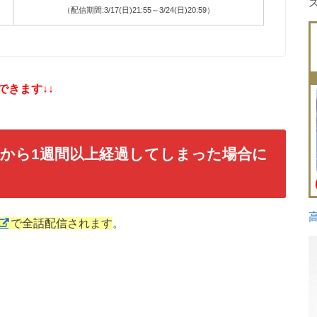
（配信期間:3/17(日)21:55～3/24(日)20:59）
きます↓↓
から1週間以上経過してしまった場合に
で全話配信されます
。