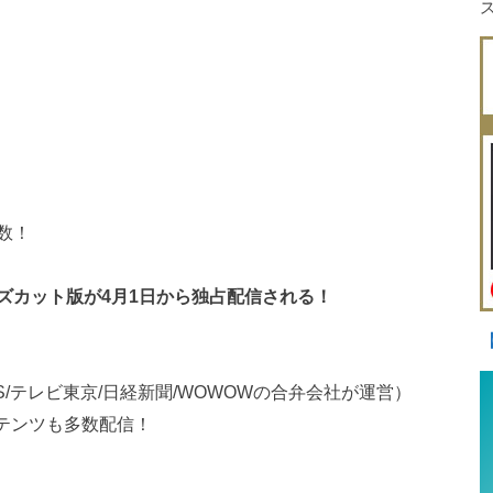
数！
ズカット版が4月1日から独占配信される！
/テレビ東京/日経新聞/WOWOWの合弁会社が運営）
ンテンツも多数配信！