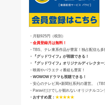
・月額925円（税別）
・会員登録月は無料！
・TBS、テレ東系作品が豊富！独占配信も多
・『グッドワイフ』が視聴できる！
・『グッドワイフ』オリジナルディレクター
・映画やバラエティ番組も豊富！
・WOWOWドラマも視聴できる！
・安心のテレビ局×新聞社系列の運営。（TBS
・Paraviだけでしか観れないオリジナルコ
・おすすめ度：
★★★★★