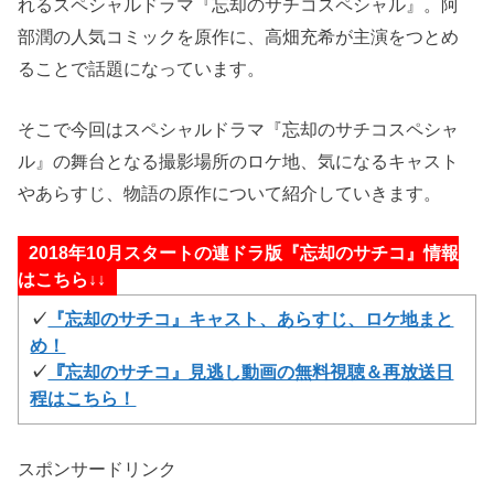
れるスペシャルドラマ『忘却のサチコスペシャル』。阿
部潤の人気コミックを原作に、高畑充希が主演をつとめ
ることで話題になっています。
そこで今回はスペシャルドラマ『忘却のサチコスペシャ
ル』の舞台となる撮影場所のロケ地、気になるキャスト
やあらすじ、物語の原作について紹介していきます。
2018年10月スタートの連ドラ版『忘却のサチコ』情報
はこちら↓↓
✓
『忘却のサチコ』キャスト、あらすじ、ロケ地まと
め！
✓
『忘却のサチコ』見逃し動画の無料視聴＆再放送日
程はこちら！
スポンサードリンク