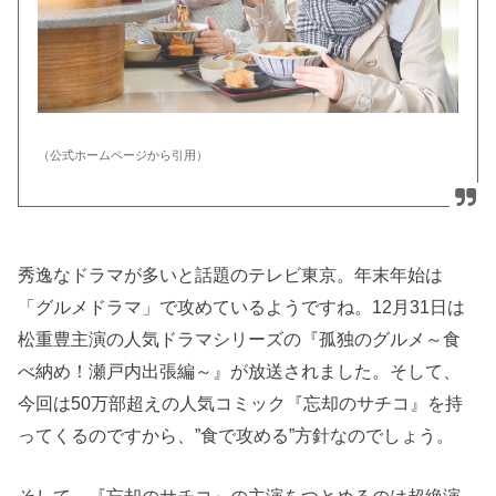
（公式ホームページから引用）
秀逸なドラマが多いと話題のテレビ東京。年末年始は
「グルメドラマ」で攻めているようですね。12月31日は
松重豊主演の人気ドラマシリーズの『孤独のグルメ～食
べ納め！瀬戸内出張編～』が放送されました。そして、
今回は50万部超えの人気コミック『忘却のサチコ』を持
ってくるのですから、”食で攻める”方針なのでしょう。