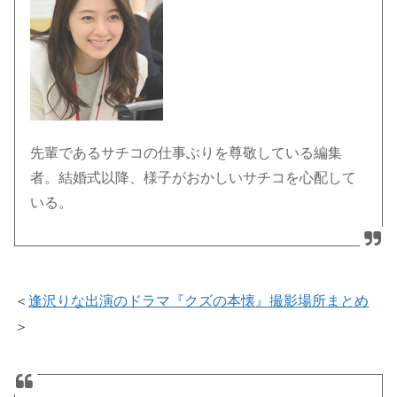
先輩であるサチコの仕事ぶりを尊敬している編集
者。結婚式以降、様子がおかしいサチコを心配して
いる。
＜
逢沢りな出演のドラマ『クズの本懐』撮影場所まとめ
＞