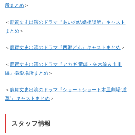
所まとめ
＞
＜
鹿賀丈史出演のドラマ『あいの結婚相談所』キャスト
まとめ
＞
＜
鹿賀丈史出演のドラマ『西郷どん』キャストまとめ
＞
＜
鹿賀丈史出演のドラマ『アカギ 竜崎・矢木編＆市川
編』撮影場所まとめ
＞
＜
鹿賀丈史出演のドラマ『ショートショート木皿劇場”道
草”』キャストまとめ
＞
スタッフ情報