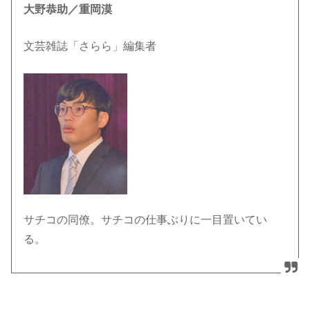
大野恭助／重岡漠
文芸雑誌「さらら」編集者
サチコの同僚。サチコの仕事ぶりに一目置いてい
る。