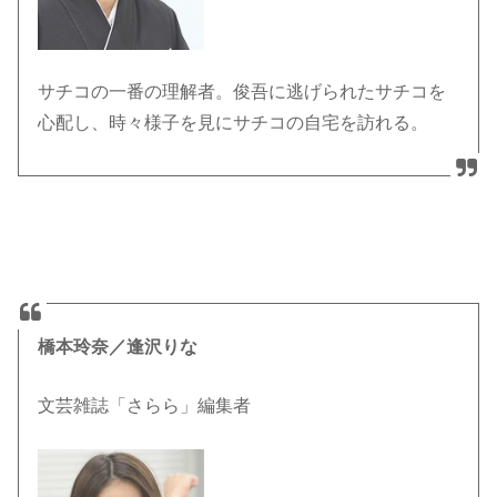
サチコの一番の理解者。俊吾に逃げられたサチコを
心配し、時々様子を見にサチコの自宅を訪れる。
橋本玲奈／逢沢りな
文芸雑誌「さらら」編集者