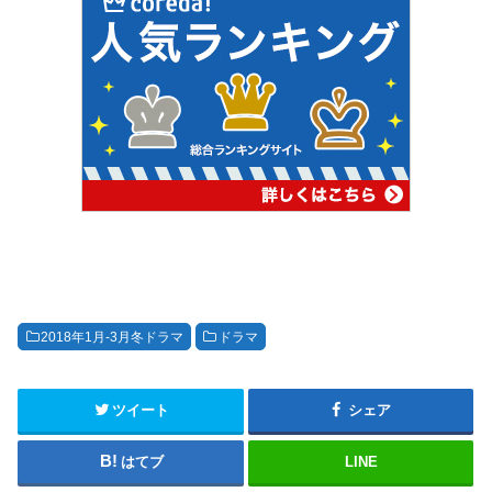
2018年1月-3月冬ドラマ
ドラマ
ツイート
シェア
はてブ
LINE