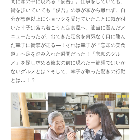
間に頭の中に現れる『俊吾』。仕事をしていても、
街を歩いていても『俊吾』の事が頭から離れず、自
分が想像以上にショックを受けていたことに気が付
いた幸子は落ち着こうと定食屋へ。適当に選んだメ
ニューだったが、出てきた定食を何気なく口に運ん
だ幸子に衝撃が走る―！それは幸子が『忘却の美食
道』へ足を踏み入れた瞬間だった！「忘却のグル
メ」を探し求める彼女の前に現れた一筋縄ではいか
ないグルメとは？そして、幸子が取った驚きの行動
とは…！？