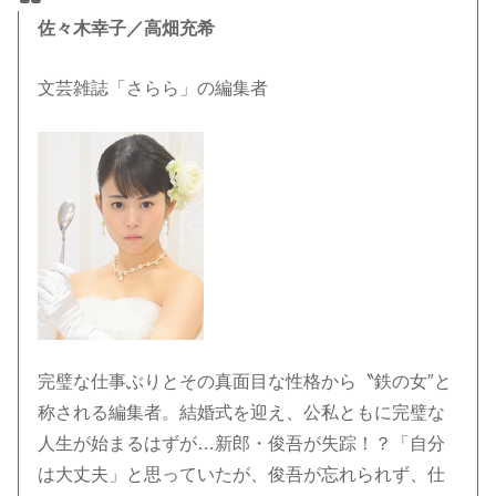
佐々木幸子／高畑充希
文芸雑誌「さらら」の編集者
完璧な仕事ぶりとその真面目な性格から〝鉄の女″と
称される編集者。結婚式を迎え、公私ともに完璧な
人生が始まるはずが…新郎・俊吾が失踪！？「自分
は大丈夫」と思っていたが、俊吾が忘れられず、仕