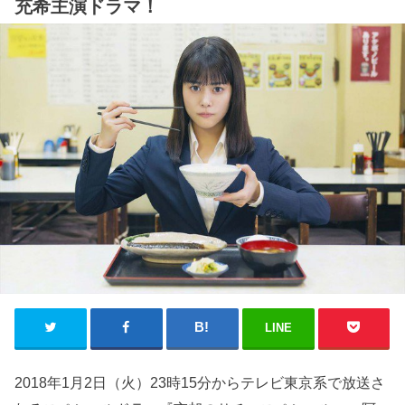
充希主演ドラマ！
LINE
2018年1月2日（火）23時15分からテレビ東京系で放送さ