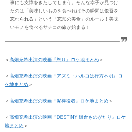
事にも支障をきたしてしまう。そんな幸子が見つけ
たのは「美味しいものを食べればその瞬間は俊吾を
忘れられる」という「忘却の美食」のルール！美味
いモノを食べるサチコの旅が始まる！
＜
高畑充希出演の映画『怒り』ロケ地まとめ
＞
＜
高畑充希出演の映画『アズミ・ハルコは行方不明』ロ
ケ地まとめ
＞
＜
高畑充希出演の映画『泥棒役者』ロケ地まとめ
＞
＜
高畑充希出演の映画『DESTINY 鎌倉ものがたり』ロケ
地まとめ
＞