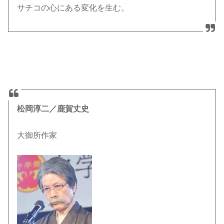
サチコの心にある変化を生む。
松岡淳二／鹿賀丈史
大御所作家