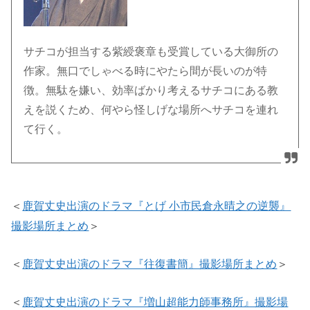
サチコが担当する紫綬褒章も受賞している大御所の
作家。無口でしゃべる時にやたら間が長いのが特
徴。無駄を嫌い、効率ばかり考えるサチコにある教
えを説くため、何やら怪しげな場所へサチコを連れ
て行く。
＜
鹿賀丈史出演のドラマ『とげ 小市民倉永晴之の逆襲』
撮影場所まとめ
＞
＜
鹿賀丈史出演のドラマ『往復書簡』撮影場所まとめ
＞
＜
鹿賀丈史出演のドラマ『増山超能力師事務所』撮影場