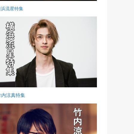
横浜流星特集
竹内涼真特集