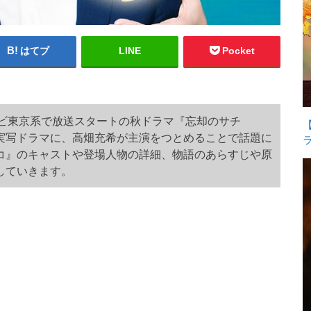
はてブ
LINE
Pocket
らテレビ東京系で放送スタートの秋ドラマ『忘却のサチ
実写ドラマに、高畑充希が主演をつとめることで話題に
コ』のキャストや登場人物の詳細、物語のあらすじや原
していきます。