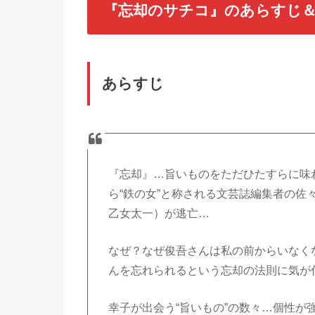
『忘却のサチコ』のあらすじ
あらすじ
『忘却』…旨いものをただひたすらに味
ら“鉄の女”と称される文芸誌編集者の
乙女太一）が逃亡…
なぜ？なぜ俊吾さんは私の前からいなく
んを忘れられるという忘却の法則に気が
幸子が出会う“旨いもの”の数々…個性