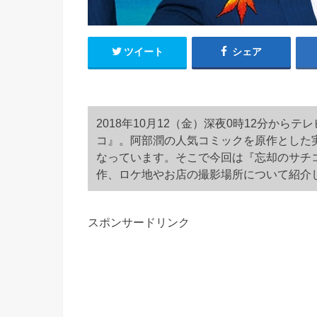
ツイート
シェア
2018年10月12（金）深夜0時12分か
コ』。阿部潤の人気コミックを原作とした
なっています。そこで今回は『忘却のサチ
作、ロケ地やお店の撮影場所について紹介
スポンサードリンク