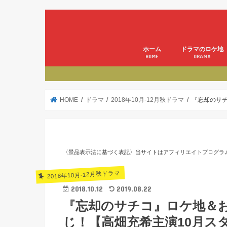
ホーム
ドラマのロケ地
HOME
DRAMA
HOME
ドラマ
2018年10月-12月秋ドラマ
『忘却のサ
〈景品表示法に基づく表記〉当サイトはアフィリエイトプログラ
2018年10月-12月秋ドラマ
2018.10.12
2019.08.22
『忘却のサチコ』ロケ地＆
じ！【高畑充希主演10月ス