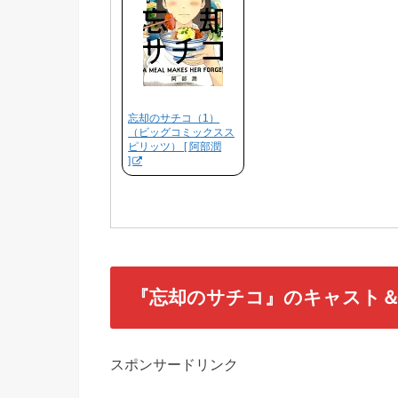
忘却のサチコ（1）
（ビッグコミックスス
ピリッツ） [ 阿部潤
]
『忘却のサチコ』のキャスト
スポンサードリンク