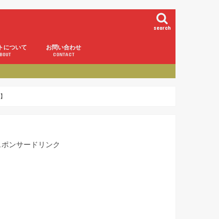
search
トについて
お問い合わせ
BOUT
CONTACT
】
スポンサードリンク