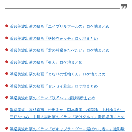
浜辺美波出演の映画『エイプリルフールズ』ロケ地まとめ
浜辺美波出演の映画『妖怪ウォッチ』ロケ地まとめ
浜辺美波出演の映画『君の膵臓をたべたい』ロケ地まとめ
浜辺美波出演の映画『亜人』ロケ地まとめ
浜辺美波出演の映画『となりの怪物くん』ロケ地まとめ
浜辺美波出演の映画『センセイ君主』ロケ地まとめ
浜辺美波出演のドラマ『咲-Saki』撮影場所まとめ
浜辺美波、高杉真宙、松田るか、岡本夏美、柳美稀、中村ゆりか、
三戸なつめ、中川大志出演のドラマ『賭けグルイ』撮影場所まとめ
浜辺美波出演のドラマ『ボキャブライダー～選ばれし者～』撮影場