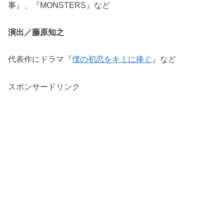
事』、『MONSTERS』など
演出／藤原知之
代表作にドラマ『
僕の初恋をキミに捧ぐ
』など
スポンサードリンク