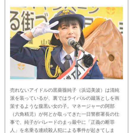
売れないアイドルの黒薔薇純子（浜辺美波）は清純
派を装っているが、裏ではライバルの蹴落としを画
策するような腹黒い女の子。マネージャーの阿部
（六角精児）が何とか取ってきた一日警察署長の仕
事で、純子がパレードのまっ最中に「正義の断罪
人」を名乗る連続殺人犯による事件が起きてしま