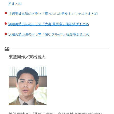
所まとめ
浜辺美波出演のドラマ『崖っぷちホテル！』キャストまとめ
浜辺美波出演のドラマ『大奥 最終章』撮影場所まとめ
浜辺美波出演のドラマ『賭ケグルイ2』撮影場所まとめ
東堂周作／東出昌大