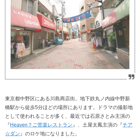
東京都中野区にある川島商店街。地下鉄丸ノ内線中野新
橋駅から徒歩5分ほどの場所にあります。ドラマの撮影地
として使われることが多く、最近では石原さとみ主演の
『
Heaven？ご苦楽レストラン
』、土屋太鳳主演の『
チア
☆ダン
』のロケ地になりました。