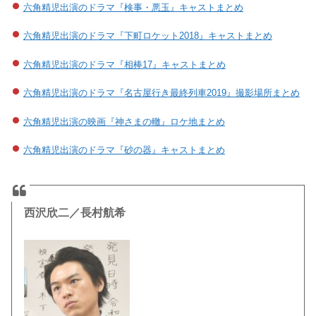
六角精児出演のドラマ『検事・悪玉』キャストまとめ
六角精児出演のドラマ『下町ロケット2018』キャストまとめ
六角精児出演のドラマ『相棒17』キャストまとめ
六角精児出演のドラマ『名古屋行き最終列車2019』撮影場所まとめ
六角精児出演の映画『神さまの轍』ロケ地まとめ
六角精児出演のドラマ『砂の器』キャストまとめ
西沢欣二／長村航希