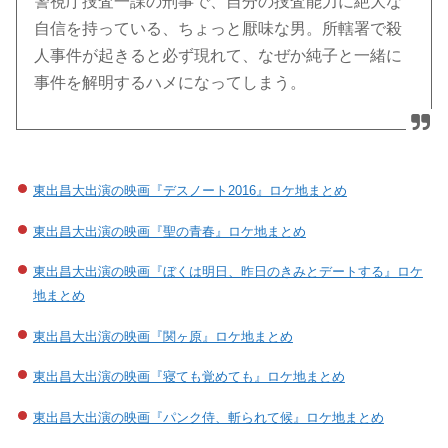
警視庁捜査一課の刑事で、自分の捜査能力に絶大な
自信を持っている、ちょっと厭味な男。所轄署で殺
人事件が起きると必ず現れて、なぜか純子と一緒に
事件を解明するハメになってしまう。
東出昌大出演の映画『デスノート2016』ロケ地まとめ
東出昌大出演の映画『聖の青春』ロケ地まとめ
東出昌大出演の映画『ぼくは明日、昨日のきみとデートする』ロケ
地まとめ
東出昌大出演の映画『関ヶ原』ロケ地まとめ
東出昌大出演の映画『寝ても覚めても』ロケ地まとめ
東出昌大出演の映画『パンク侍、斬られて候』ロケ地まとめ