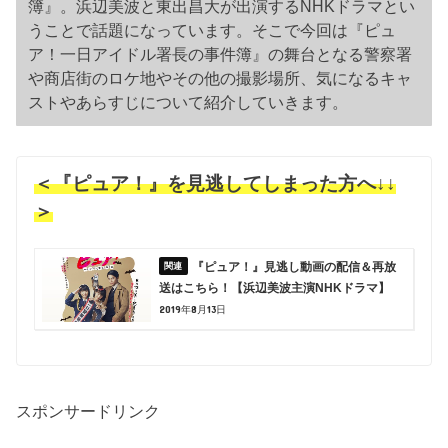
簿』。浜辺美波と東出昌大が出演するNHKドラマとい
うことで話題になっています。そこで今回は『ピュ
ア！一日アイドル署長の事件簿』の舞台となる警察署
や商店街のロケ地やその他の撮影場所、気になるキャ
ストやあらすじについて紹介していきます。
＜『ピュア！』を見逃してしまった方へ↓↓
＞
『ピュア！』見逃し動画の配信＆再放
送はこちら！【浜辺美波主演NHKドラマ】
2019年8月13日
スポンサードリンク