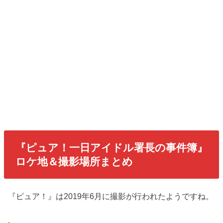
『ピュア！一日アイドル署長の事件簿』
ロケ地＆撮影場所まとめ
『ピュア！』は2019年6月に撮影が行われたようですね。