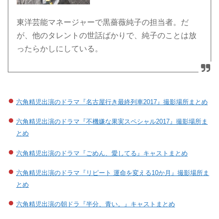
東洋芸能マネージャーで黒薔薇純子の担当者。だ
が、他のタレントの世話ばかりで、純子のことは放
ったらかしにしている。
六角精児出演のドラマ『名古屋行き最終列車2017』撮影場所まとめ
六角精児出演のドラマ『不機嫌な果実スペシャル2017』撮影場所ま
とめ
六角精児出演のドラマ『ごめん、愛してる』キャストまとめ
六角精児出演のドラマ『リピート 運命を変える10か月』撮影場所ま
とめ
六角精児出演の朝ドラ『半分、青い。』キャストまとめ