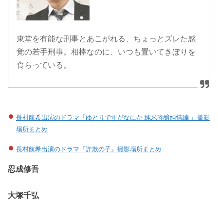
東堂を有能な刑事とあこがれる、ちょっとズレた感
覚の若手刑事。相棒なのに、いつも置いてきぼりを
食らっている。
長村航希出演のドラマ『ゆとりですがなにか-純米吟醸純情編-』撮影
場所まとめ
長村航希出演のドラマ『詐欺の子』撮影場所まとめ
忍成修吾
大塚千弘