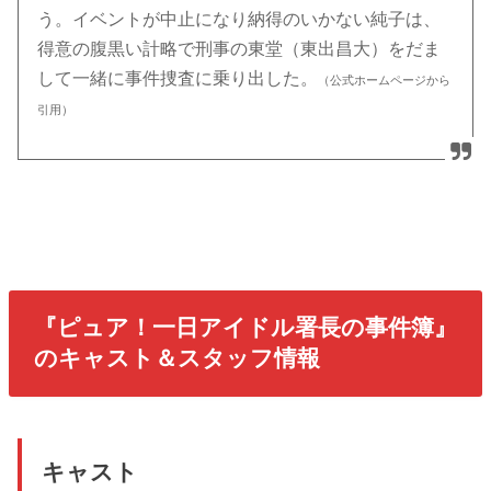
う。イベントが中止になり納得のいかない純子は、
得意の腹黒い計略で刑事の東堂（東出昌大）をだま
して一緒に事件捜査に乗り出した。
（公式ホームページから
引用）
『ピュア！一日アイドル署長の事件簿』
のキャスト＆スタッフ情報
キャスト