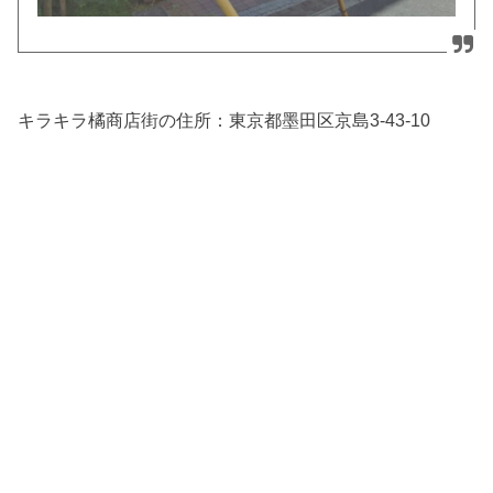
キラキラ橘商店街の住所：
東京都墨田区
京島3-43-10