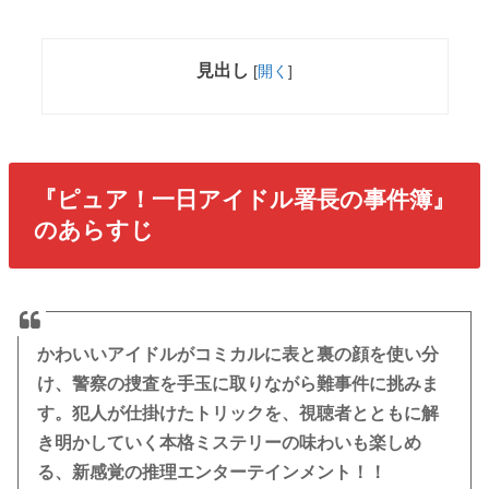
見出し
[
開く
]
『ピュア！一日アイドル署長の事件簿』
のあらすじ
かわいいアイドルがコミカルに表と裏の顔を使い分
け、警察の捜査を手玉に取りながら難事件に挑みま
す。犯人が仕掛けたトリックを、視聴者とともに解
き明かしていく本格ミステリーの味わいも楽しめ
る、新感覚の推理エンターテインメント！！