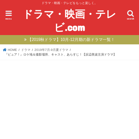
ドラマ・映画・テレビをもっと楽しく。
ドラマ・映画・テレ
menu
search
ビ.com
【2019秋ドラマ】10月-12月期の新ドラマ一覧！
HOME
ドラマ
2019年7月-9月夏ドラマ
『ピュア！』ロケ地＆撮影場所、キャスト、あらすじ！【浜辺美波主演ドラマ】