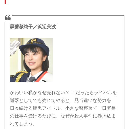
黒薔薇純子／浜辺美波
かわいい私がなぜ売れない？！ だったらライバルを
蹴落としてでも売れてやると、見当違いな努力を
日々続ける腹黒アイドル。小さな警察署で一日署長
の仕事を受けるたびに、なぜか殺人事件に巻き込ま
れてしまう。