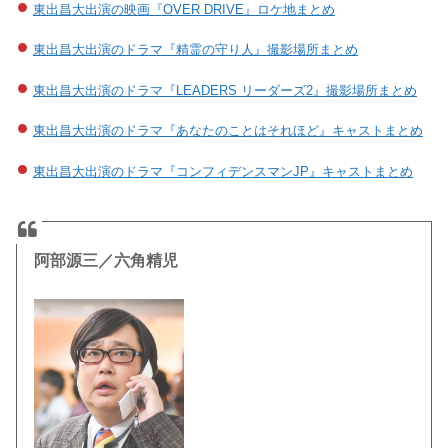
東出昌大出演の映画『OVER DRIVE』ロケ地まとめ
東出昌大出演のドラマ『精霊の守り人』撮影場所まとめ
東出昌大出演のドラマ『LEADERS リーダーズ2』撮影場所まとめ
東出昌大出演のドラマ『あなたのことはそれほど』キャストまとめ
東出昌大出演のドラマ『コンフィデンスマンJP』キャストまとめ
阿部源三／六角精児