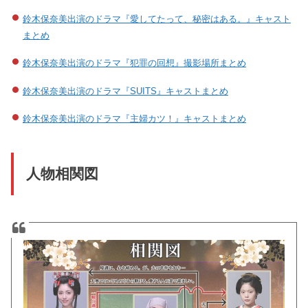
鈴木保奈美出演のドラマ『愛してたって、秘密はある。』キャスト
まとめ
鈴木保奈美出演のドラマ『犯罪の回想』撮影場所まとめ
鈴木保奈美出演のドラマ『SUITS』キャストまとめ
鈴木保奈美出演のドラマ『主婦カツ！』キャストまとめ
人物相関図