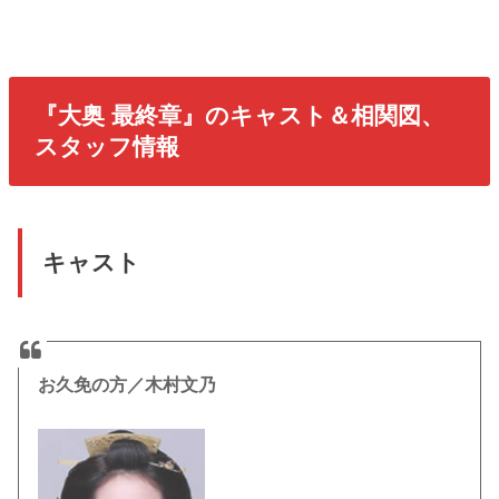
『大奥 最終章』のキャスト＆相関図、
スタッフ情報
キャスト
お久免の方／木村文乃