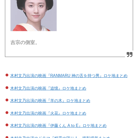
吉宗の側室。
木村文乃出演の映画『RANMARU 神の舌を持つ男』ロケ地まとめ
木村文乃出演の映画『追憶』ロケ地まとめ
木村文乃出演の映画『羊の木』ロケ地まとめ
木村文乃出演の映画『火花』ロケ地まとめ
木村文乃出演の映画『伊藤くん A to E』ロケ地まとめ