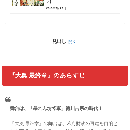
マ】
2019年3月25日
見出し
[
開く
]
『大奥 最終章』のあらすじ
舞台は、「暴れん坊将軍」徳川吉宗の時代！
『大奥 最終章』の舞台は、幕府財政の再建を目的と