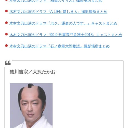
木村文乃出演のドラマ『精霊の守り人』撮影場所まとめ
木村文乃出演のドラマ『A LIFE 愛しき人』撮影場所まとめ
木村文乃出演のドラマ『ボク、運命の人です。』キャストまとめ
木村文乃出演のドラマ『99.9 刑事専門弁護士2018』キャストまとめ
木村文乃出演のドラマ『石ノ森章太郎物語』撮影場所まとめ
徳川吉宗／大沢たかお