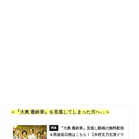
＜『大奥 最終章』を見逃してしまった方へ↓↓＞
『大奥 最終章』見逃し動画の無料配信
＆再放送日程はこちら！【木村文乃主演ドラ