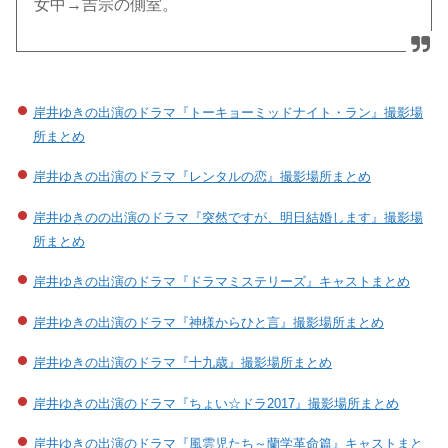
女中→吉宗の側室。
岸井ゆきの出演のドラマ『トーキョーミッドナイト・ラン』撮影場
所まとめ
岸井ゆきの出演のドラマ『レンタルの恋』撮影場所まとめ
岸井ゆきのの出演のドラマ『突然ですが、明日結婚します』撮影場
所まとめ
岸井ゆきの出演のドラマ『ドラマミステリーズ』キャストまとめ
岸井ゆきの出演のドラマ『神様からひと言』撮影場所まとめ
岸井ゆきの出演のドラマ『十九歳』撮影場所まとめ
岸井ゆきの出演のドラマ『ちょい☆ドラ2017』撮影場所まとめ
岸井ゆきの出演のドラマ『風雲児たち～蘭学革命篇』キャストまと