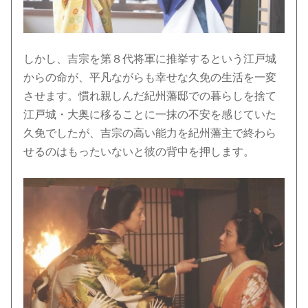
しかし、吉宗を第８代将軍に推挙するという江戸城
からの命が、平凡ながらも幸せな久免の生活を一変
させます。慣れ親しんだ紀州藩邸での暮らしを捨て
江戸城・大奥に移ることに一抹の不安を感じていた
久免でしたが、吉宗の高い能力を紀州藩主で終わら
せるのはもったいないと彼の背中を押します。