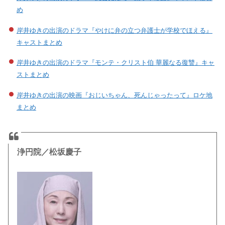
め
岸井ゆきの出演のドラマ『やけに弁の立つ弁護士が学校でほえる』
キャストまとめ
岸井ゆきの出演のドラマ『モンテ・クリスト伯 華麗なる復讐』キャ
ストまとめ
岸井ゆきの出演の映画『おじいちゃん、死んじゃったって』ロケ地
まとめ
浄円院／松坂慶子