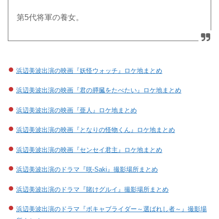
第5代将軍の養女。
浜辺美波出演の映画『妖怪ウォッチ』ロケ地まとめ
浜辺美波出演の映画『君の膵臓をたべたい』ロケ地まとめ
浜辺美波出演の映画『亜人』ロケ地まとめ
浜辺美波出演の映画『となりの怪物くん』ロケ地まとめ
浜辺美波出演の映画『センセイ君主』ロケ地まとめ
浜辺美波出演のドラマ『咲-Saki』撮影場所まとめ
浜辺美波出演のドラマ『賭けグルイ』撮影場所まとめ
浜辺美波出演のドラマ『ボキャブライダー～選ばれし者～』撮影場