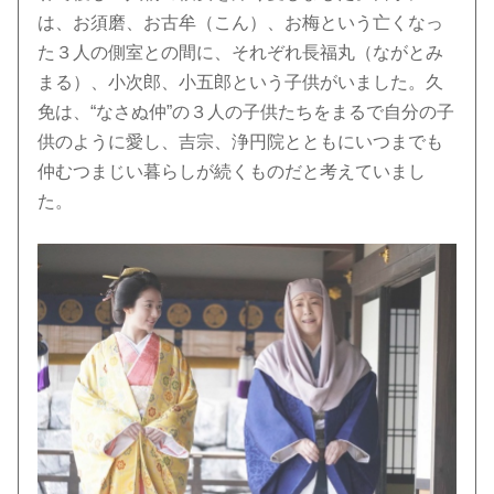
は、お須磨、お古牟（こん）、お梅という亡くなっ
た３人の側室との間に、それぞれ長福丸（ながとみ
まる）、小次郎、小五郎という子供がいました。久
免は、“なさぬ仲”の３人の子供たちをまるで自分の子
供のように愛し、吉宗、浄円院とともにいつまでも
仲むつまじい暮らしが続くものだと考えていまし
た。