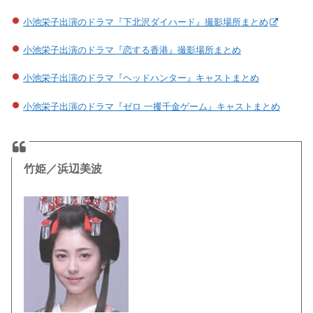
小池栄子出演のドラマ『下北沢ダイハード』撮影場所まとめ
小池栄子出演のドラマ『恋する香港』撮影場所まとめ
小池栄子出演のドラマ『ヘッドハンター』キャストまとめ
小池栄子出演のドラマ『ゼロ 一攫千金ゲーム』キャストまとめ
竹姫／浜辺美波