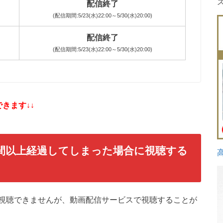
配信終了
(配信期間:5/23(水)22:00～5/30(水)20:00)
配信終了
(配信期間:5/23(水)22:00～5/30(水)20:00)
きます↓↓
週間以上経過してしまった場合に視聴する
は視聴できませんが、動画配信サービスで視聴することが