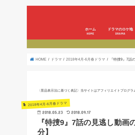
ホーム
ドラマのロケ地
HOME
DRAMA
HOME
ドラマ
2018年4月-6月春ドラマ
『特捜9』7話
〈景品表示法に基づく表記〉当サイトはアフィリエイトプログラ
2018年4月-6月春ドラマ
2018.05.23
2018.09.17
『特捜9』7話の見逃し動画
分】