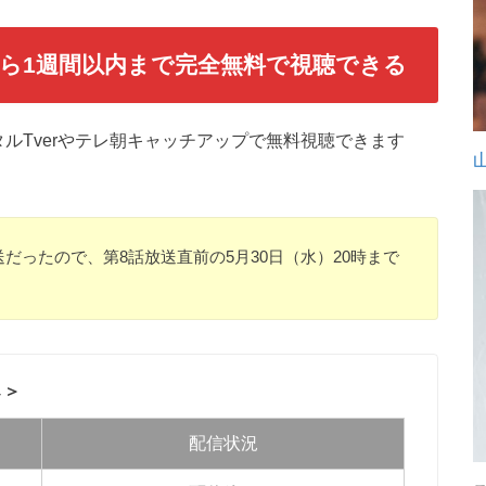
から1週間以内まで完全無料で視聴できる
ルTverやテレ朝キャッチアップで無料視聴できます
放送だったので、第8話放送直前の5月30日（水）20時まで
↓＞
配信状況