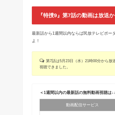
『特捜9』
第7話の動画は放送
最新話から1週間以内ならば民放テレビポータ
よ！
第7話は5月23日（水）21時00分から
視聴できました。
＜1週間以内の最新話の無料動画視聴は↓
動画配信サービス