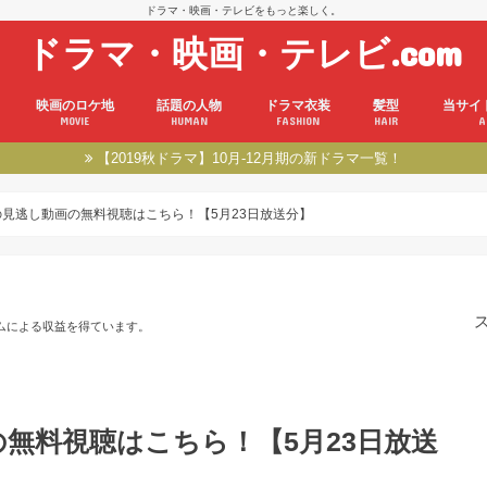
ドラマ・映画・テレビをもっと楽しく。
ドラマ・映画・テレビ.com
映画のロケ地
話題の人物
ドラマ衣装
髪型
当サイ
MOVIE
HUMAN
FASHION
HAIR
A
【2019秋ドラマ】10月-12月期の新ドラマ一覧！
の見逃し動画の無料視聴はこちら！【5月23日放送分】
ムによる収益を得ています。
の無料視聴はこちら！【5月23日放送