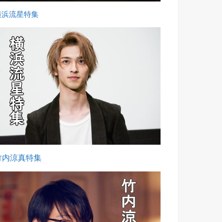
横浜流星特集
竹内涼真特集