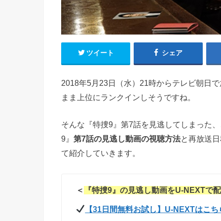
ツイート
シェア
2018年5月23日（水）21時からテレビ朝
まま上位にランクインしそうですね。
そんな『特捜9』第7話を見逃してしまった
9』
第7話の見逃し動画の視聴方法
と再放送日
て紹介していきます。
＜
『特捜9』の見逃し動画をU-NEXTで配
【31日間無料お試し】U-NEXTはこち