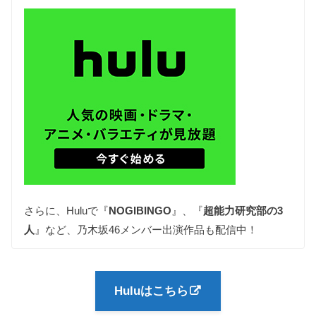
さらに、Huluで『
NOGIBINGO
』、『
超能力研究部の3
人
』など、乃木坂46メンバー出演作品も配信中！
Huluはこちら