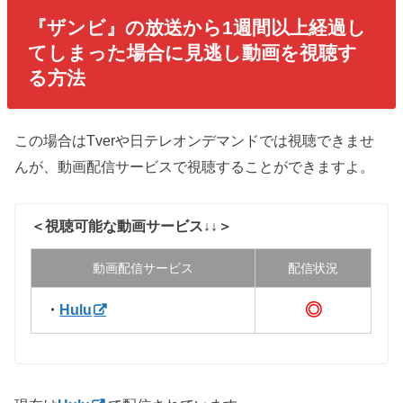
『ザンビ
』の放送から1週間以上経過し
てしまった場合に見逃し動画を視聴す
る方法
この場合はTverや日テレオンデマンドでは視聴できませ
んが、動画配信サービスで視聴することができますよ。
＜視聴可能な動画サービス↓↓＞
動画配信サービス
配信状況
◎
・
Hulu