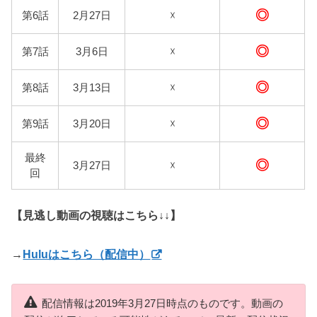
◎
第6話
2月27日
☓
◎
第7話
3月6日
☓
◎
第8話
3月13日
☓
◎
第9話
3月20日
☓
最終
◎
3月27日
☓
回
【見逃し動画の視聴はこちら↓↓】
→
Huluはこちら（配信中）
配信情報は2019年3月27日時点のものです。動画の