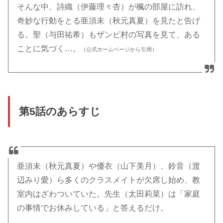
そんな中、詩織（伊藤理々杏）が楓の部屋に訪れ、
奇妙な行動をとる亜須未（秋元真夏）を見たと告げ
る。聖（与田祐希）もザンビ村の写真を見て、ある
ことに気づく…。
（公式ホームページから引用）
第5話のあらすじ
亜須未（秋元真夏）や優衣（山下美月）、鈴音（渡
辺みり愛）ら多くのクラスメイトが欠席し始め、教
室内はざわついていた。先生（太田莉菜）は「家庭
の事情でお休みしている」と答えるだけ。