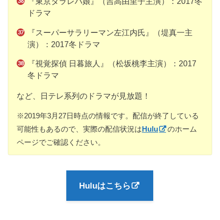
『東京タラレバ娘』（吉高由里子主演）：2017冬
ドラマ
『スーパーサラリーマン左江内氏』（堤真一主
演）：2017冬ドラマ
『視覚探偵 日暮旅人』（松坂桃李主演）：2017
冬ドラマ
など、日テレ系列のドラマが見放題！
※2019年3月27日時点の情報です。配信が終了している
可能性もあるので、実際の配信状況は
Hulu
のホーム
ページでご確認ください。
Huluはこちら