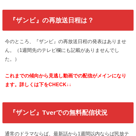
『ザンビ』の再放送日程は？
今のところ、『ザンビ』の再放送日程の発表はありませ
ん。（1週間先のテレビ欄にも記載がありませんでし
た。）
これまでの傾向から見逃し動画での配信がメインになり
ます。詳しくは下をCHECK↓↓
『ザンビ』Tverでの無料配信状況
通常のドラマならば、最新話から1週間以内ならば民放テ