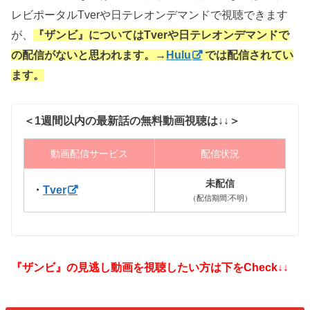
レビポータルTverや日テレオンデマンドで視聴できます
が、
『ザンビ』についてはTverや日テレオンデマンドで
の配信がないと思われます。→
Hulu
では配信されてい
ます。
＜1週間以内の最新話の無料動画視聴は↓↓＞
動画配信サービス
配信状況
未配信
・
Tver
（配信期間:不明）
『ザンビ』の見逃し動画を視聴したい方は下をCheck↓↓