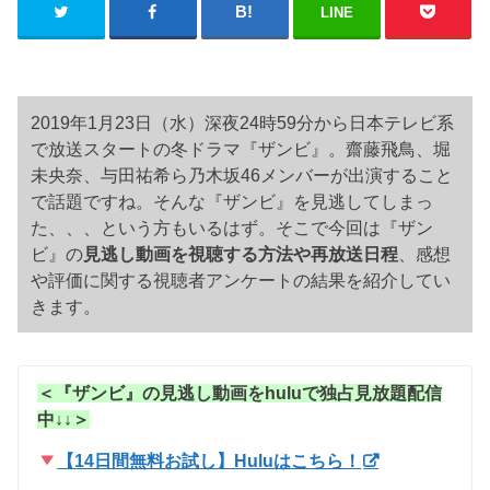
LINE
2019年1月23日（水）深夜24時59分から日本テレビ系
で放送スタートの冬ドラマ『ザンビ』。齋藤飛鳥、堀
未央奈、与田祐希ら乃木坂46メンバーが出演すること
で話題ですね。そんな『ザンビ』を見逃してしまっ
た、、、という方もいるはず。そこで今回は『ザン
ビ』の
見逃し動画を視聴する方法や再放送日程
、感想
や評価に関する視聴者アンケートの結果を紹介してい
きます。
＜『ザンビ』の見逃し動画をhuluで独占見放題配信
中↓↓＞
【14日間無料お試し】Huluはこちら！