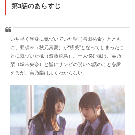
第3話のあらすじ
いち早く異変に気づいていた聖（与田祐希）ととも
に、亜須未（秋元真夏）が“残美”となってしまったこ
とに気づいた楓（齋藤飛鳥）。一人悩む楓は、実乃
梨（堀未央奈）と聖にザンビの呪いの話のことを訴
えるが、実乃梨はよくわからない。