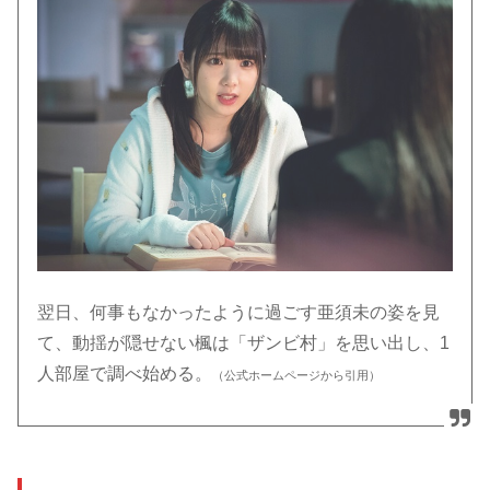
翌日、何事もなかったように過ごす亜須未の姿を見
て、動揺が隠せない楓は「ザンビ村」を思い出し、1
人部屋で調べ始める。
（公式ホームページから引用）