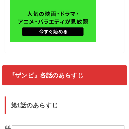
『ザンビ』各話
のあらすじ
第1話のあらすじ