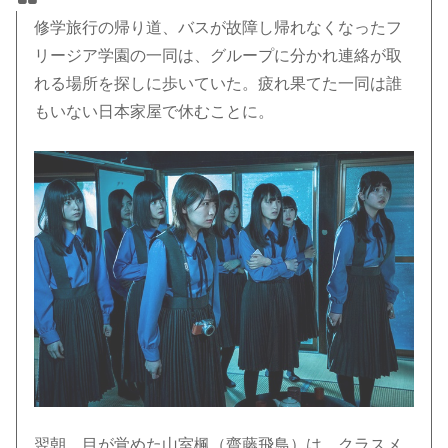
修学旅行の帰り道、バスが故障し帰れなくなったフ
リージア学園の一同は、グループに分かれ連絡が取
れる場所を探しに歩いていた。疲れ果てた一同は誰
もいない日本家屋で休むことに。
翌朝、目が覚めた山室楓（齋藤飛鳥）は、クラスメ