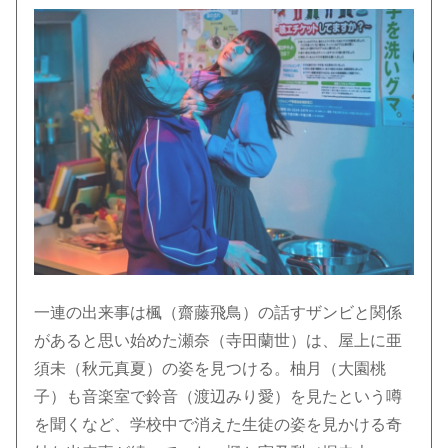
一連の出来事は楓（齋藤飛鳥）の話すザンビと関係
があると思い始めた瀬奈（寺田蘭世）は、屋上に亜
須未（秋元真夏）の姿を見つける。柚月（大園桃
子）も音楽室で鈴音（渡辺みり愛）を見たという噂
を聞くなど、学校中で消えた生徒の姿を見かける奇