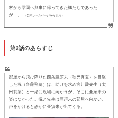
村から学園へ無事に帰ってきた楓たちであった
が…。
（公式ホームページから引用）
第2話のあらすじ
部屋から飛び降りた西条亜須未（秋元真夏）を目撃
した楓（齋藤飛鳥）は、助けを求め宮川愛先生（太
田莉菜）と一緒に現場に向かうが、そこに亜須未の
姿はなかった。楓と先生は亜須未の部屋へ向かい、
声をかけると静かに亜須未が出てくる。