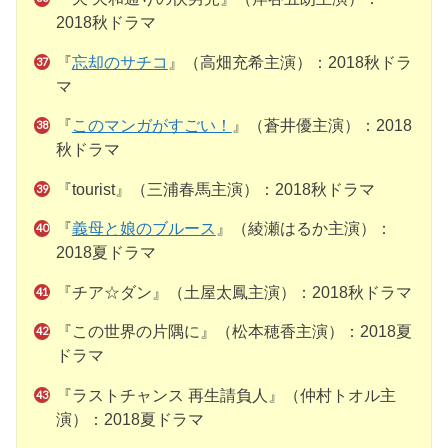
2018秋ドラマ
『
忘却のサチコ
』（高畑充希主演）：2018秋ドラ
マ
『
このマンガがすごい！
』（蒼井優主演）：2018
秋ドラマ
『tourist』（三浦春馬主演）：2018秋ドラマ
『
義母と娘のブルース
』（綾瀬はるか主演）：
2018夏ドラマ
『チア☆ダン』（土屋太鳳主演）：2018秋ドラマ
『この世界の片隅に』（松本穂香主演）：2018夏
ドラマ
『ラストチャンス 再生請負人』（仲村トオル主
演）：2018夏ドラマ