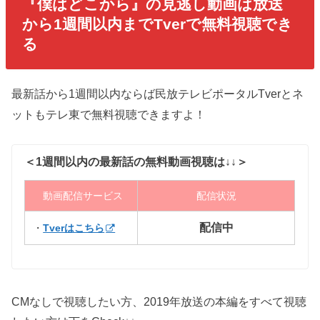
『僕はどこから』
の見逃し動画は放送
から1週間以内までTverで無料視聴でき
る
最新話から1週間以内ならば民放テレビポータルTverとネ
ットもテレ東で無料視聴できますよ！
＜1週間以内の最新話の無料動画視聴は↓↓＞
動画配信サービス
配信状況
配信中
・
Tverはこちら
CMなしで視聴したい方、2019年放送の本編をすべて視聴