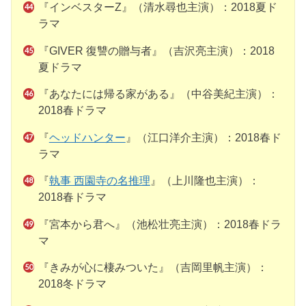
『インベスターZ』（清水尋也主演）：2018夏ド
ラマ
『GIVER 復讐の贈与者』（吉沢亮主演）：2018
夏ドラマ
『あなたには帰る家がある』（中谷美紀主演）：
2018春ドラマ
『
ヘッドハンター
』（江口洋介主演）：2018春ド
ラマ
『
執事 西園寺の名推理
』（上川隆也主演）：
2018春ドラマ
『宮本から君へ』（池松壮亮主演）：2018春ドラ
マ
『きみが心に棲みついた』（吉岡里帆主演）：
2018冬ドラマ