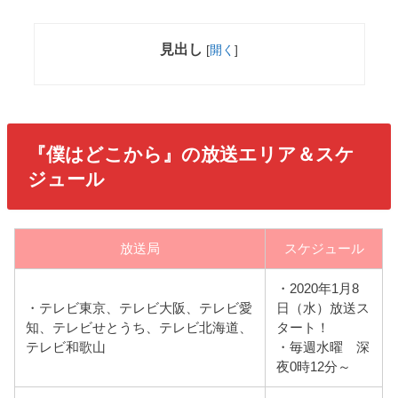
見出し
[
開く
]
『僕はどこから』の放送エリア＆スケ
ジュール
放送局
スケジュール
・2020年1月8
・テレビ東京、テレビ大阪、テレビ愛
日（水）放送ス
知、テレビせとうち、テレビ北海道、
タート！
テレビ和歌山
・毎週水曜 深
夜0時12分～