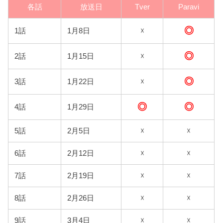
各話
放送日
Tver
Paravi
◎
1話
1月8日
☓
◎
2話
1月15日
☓
◎
3話
1月22日
☓
◎
◎
4話
1月29日
5話
2月5日
☓
☓
6話
2月12日
☓
☓
7話
2月19日
☓
☓
8話
2月26日
☓
☓
9話
3月4日
☓
☓