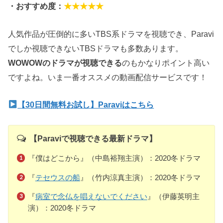
・おすすめ度：
★★★★★
人気作品が圧倒的に多いTBS系ドラマを視聴でき、Paravi
でしか視聴できないTBSドラマも多数あります。
WOWOWのドラマが視聴できる
のもかなりポイント高い
ですよね。いま一番オススメの動画配信サービスです！
【30日間無料お試し】Paraviはこちら
【Paraviで視聴できる最新ドラマ】
『僕はどこから』（中島裕翔主演）：2020冬ドラマ
『
テセウスの船
』（竹内涼真主演）：2020冬ドラマ
『
病室で念仏を唱えないでください
』（伊藤英明主
演）：2020冬ドラマ