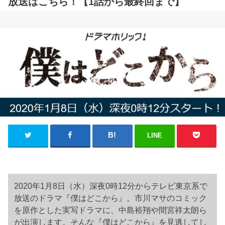
放送はこちら！【1話から最終回まで】
LINE
2020年1月8日（水）深夜0時12分からテレビ東京系で
放送のドラマ『僕はどこから』。市川マサのコミック
を原作とした実写ドラマに、中島裕翔や間宮祥太朗ら
が出演します。そんな『僕はどこから』を見逃してし