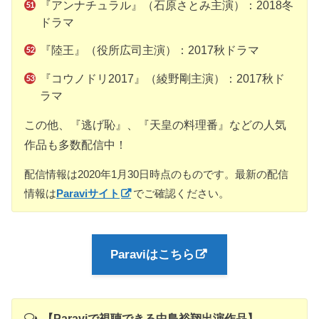
『アンナチュラル』（石原さとみ主演）：2018冬
ドラマ
『陸王』（役所広司主演）：2017秋ドラマ
『コウノドリ2017』（綾野剛主演）：2017秋ド
ラマ
この他、『逃げ恥』、『天皇の料理番』などの人気
作品も多数配信中！
配信情報は2020年1月30日時点のものです。最新の配信
情報は
Paraviサイト
でご確認ください。
Paraviはこちら
【Paraviで視聴できる中島裕翔出演作品】