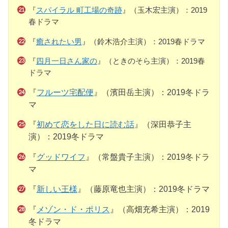
『
スパイラル 町工場の奇跡
』（玉木宏主演）：2019
春ドラマ
『
癒されたい男
』（鈴木浩介主演）：2019春ドラマ
『
四月一日さん家の
』（ときのそら主演）：2019春
ドラマ
『
フルーツ宅配便
』（濱田岳主演）：2019冬ドラ
マ
『
初めて恋をした日に読む話
』（深田恭子主
演）：2019冬ドラマ
『
グッドワイフ
』（常盤貴子主演）：2019冬ドラ
マ
『
新しい王様
』（藤原竜也主演）：2019冬ドラマ
『
メゾン・ド・ポリス
』（高畑充希主演）：2019
冬ドラマ