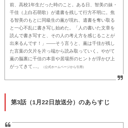
前、高校1年生だった時のこと。ある日、智美の妹・
千佳（上白石萌歌）が遺書を残して行方不明に。焦
る智美のもとに同級生の薫が現れ、遺書を奪い取る
と一心不乱に書き写し始めた。「人の書いた文章を
読んで書き写すと、その人の考え方を感じることが
出来るんです！」――そう言うと、薫は千佳が残し
た言葉の欠片を片っ端から読み取っていく。やがて
薫の脳裏に千佳の本音や居場所のヒントが浮かび上
がってきて…。
（公式ホームページから引用）
第3話（1月22日放送分）のあらすじ