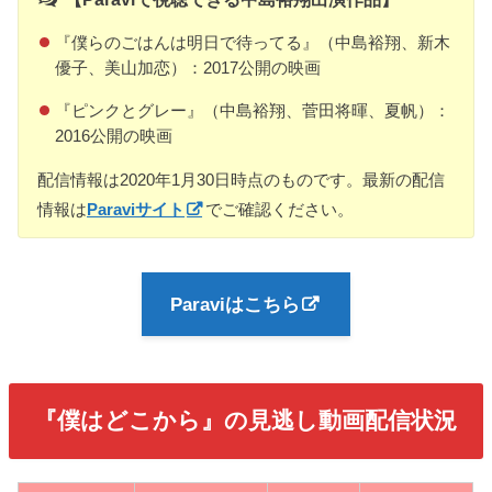
『僕らのごはんは明日で待ってる』（中島裕翔、新木
優子、美山加恋）：2017公開の映画
『ピンクとグレー』（中島裕翔、菅田将暉、夏帆）：
2016公開の映画
配信情報は2020年1月30日時点のものです。最新の配信
情報は
Paraviサイト
でご確認ください。
Paraviはこちら
『僕はどこから』の見逃し動画配信状況