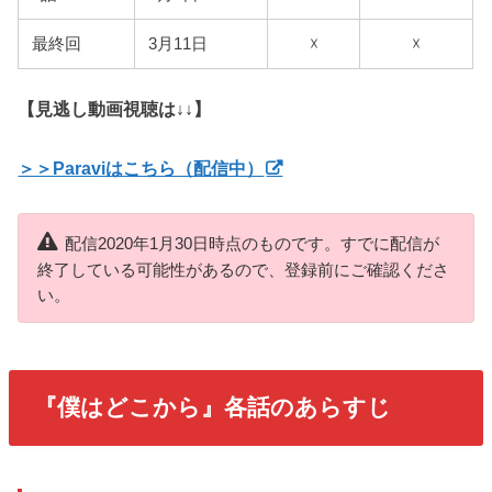
最終回
3月11日
☓
☓
【見逃し動画視聴は↓↓】
＞＞Paraviはこちら（配信中）
配信2020年1月30日時点のものです。すでに配信が
終了している可能性があるので、登録前にご確認くださ
い。
『僕はどこから』各話のあらすじ