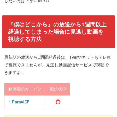
したい方は下をCheck↓↓
『僕はどこから』の放送から1週間以上
経過してしまった場合に見逃し動画を
視聴する方法
最新話の放送から1週間経過後は、Tverやネットもテレ東
で視聴できませんが、見逃し動画配信サービスで視聴で
きますよ！
動画配信サービス
配信状況
◎
・
Paravi