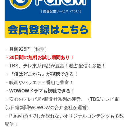
・月額925円（税別）
・30日間の無料お試し期間あり！
・TBS、テレ東系作品が豊富！独占配信も多数！
・『僕はどこから』が視聴できる！
・映画やバラエティ番組も豊富！
・WOWOWドラマも視聴できる！
・安心のテレビ局×新聞社系列の運営。（TBS/テレビ東
京/日経新聞/WOWOWの合弁会社が運営）
・Paraviだけでしか観れないオリジナルコンテンツも多数
配信！